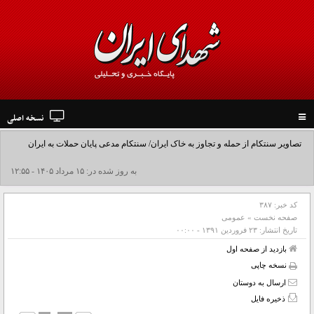
نسخه اصلی
Toggle
navigation
تصاویر سنتکام از حمله و تجاوز به خاک ایران/ سنتکام مدعی پایان حملات به ایران
شد+فیلم
به روز شده در: ۱۵ مرداد ۱۴۰۵ - ۱۲:۵۵
کد خبر:
۳۸۷
صفحه نخست
»
عمومی
تاریخ انتشار:
۲۳ فروردين ۱۳۹۱ - ۰۰:۰۰
بازدید از صفحه اول
نسخه چاپی
ارسال به دوستان
ذخیره فایل