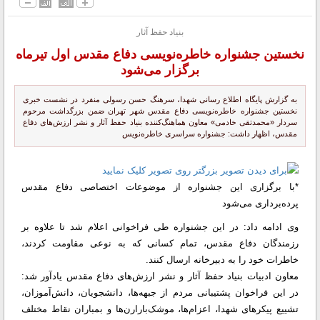
بنیاد حفظ آثار
نخستین جشنواره خاطره‌نویسی دفاع مقدس اول تیرماه
برگزار می‌شود
به گزارش پایگاه اطلاع رسانی شهدا، سرهنگ حسن رسولی‌ منفرد در نشست خبری
نخستین جشنواره خاطره‌نویسی دفاع مقدس شهر تهران ضمن بزرگداشت مرحوم
سردار «محمدتقی خادمی» معاون هماهنگ‌کننده بنیاد حفظ آثار و نشر ارزش‌های دفاع
مقدس، اظهار داشت: جشنواره سراسری خاطره‌نویس
*با برگزاری این جشنواره از موضوعات اختصاصی دفاع مقدس
پرده‌برداری می‌شود
وی ادامه داد: در این جشنواره طی فراخوانی اعلام شد تا علاوه بر
رزمندگان دفاع مقدس، تمام کسانی که به نوعی مقاومت ‌کردند،
خاطرات خود را به دبیرخانه ارسال کنند.
معاون ادبیات بنیاد حفظ آثار و نشر ارزش‌های دفاع مقدس یادآور شد:
در این فراخوان پشتیبانی مردم از جبهه‌ها، دانشجویان، دانش‌آموزان،
تشییع پیکرهای شهدا، اعزام‌ها، موشک‌بارارن‌ها و بمباران‌ نقاط مختلف