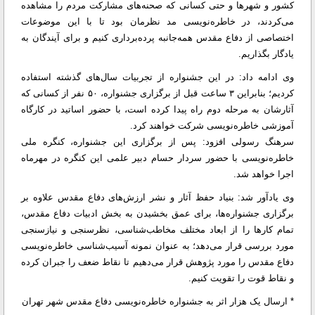
کشور و شهرها و حتی کسانی که صحنه‌های مشارکت مردم را مشاهده
می‌کردند، در خاطره‌نویسی مد نظرمان بود تا با این موضوعات
اختصاصی از دفاع مقدس همه‌جانبه‌ پرده‌برداری کنیم و برای آیندگان به
یادگار بگذاریم.
وی ادامه داد: در این جشنواره از تجربیات سال‌های گذشته استفاده
کردیم؛ بنابراین ۳ ساعت قبل از برگزاری جشنواره، ۵۰ نفر از کسانی که
آثارشان به مرحله دوم راه پیدا کرده است، با حضور اساتید در کارگاه
آموزشی خاطره‌نویسی شرکت خواهند کرد.
سرهنگ رسولی افزود: پس از برگزاری این جشنواره، کنگره ملی
خاطره‌نویسی با حضور سردار حسام دبیر علمی این کنگره در مهرماه
اجرا خواهد شد.
وی یادآور شد: بنیاد حفظ آثار و نشر ارزش‌های دفاع مقدس علاوه بر
برگزاری جشنواره‌ها، برای عمق بخشیدن به بخش ادبیات دفاع مقدس،
تمام کارها را از ابعاد مختلف مخاطب‌شناسی، نظرسنجی و نیازسنجی
مورد بررسی قرار می‌دهد؛ به عنوان نمونه آسیب‌شناسی خاطره‌نویسی
دفاع مقدس را مورد پژوهش قرار می‌دهیم تا نقاط ضعف را جبران کرده
و نقاط قوت را تقویت کنیم.
* ارسال یک هزار اثر به جشنواره خاطره‌نویسی دفاع مقدس شهر تهران