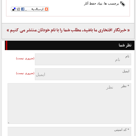
برچسب ها:
بنیاد حفظ آثار
« خبرنگار افتخاری ما باشید، مطلب شما را با نام خودتان منتشر می کنیم »
نظر شما
نام
(ضروری نیست)
ایمیل
(ضروری نیست)
* نظر
* کد امنیتی