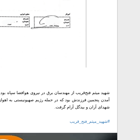
شهدای آران و بیدگل آرام گرفت.
#شهید_میثم_فتح_قریب