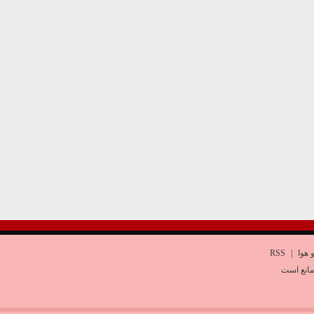
 هوا
|
RSS
مانع است