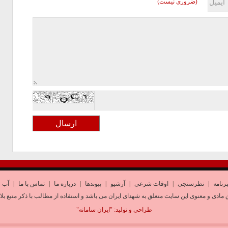
(ضروری نیست)
رنامه
|
نظرسنجی
|
اوقات شرعی
|
آرشیو
|
پیوندها
|
درباره ما
|
تماس با ما
|
آب و
 مادی و معنوی این سایت متعلق به شهدای ایران می باشد و استفاده از مطالب با ذکر منبع بلا
طراحی و تولید:
"ایران سامانه"