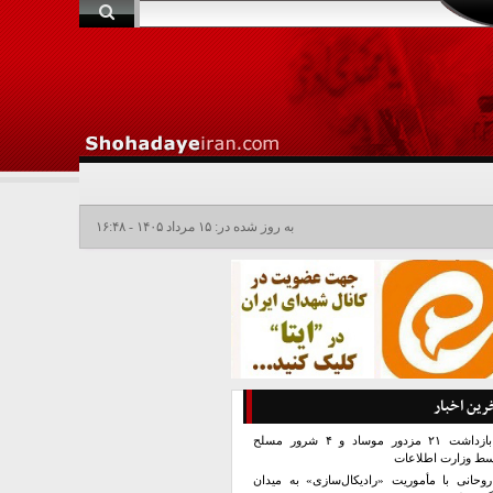
به روز شده در: ۱۵ مرداد ۱۴۰۵ - ۱۶:۴۸
رین اخبار
بازداشت ۲۱ مزدور موساد و ۴ شرور مسلح
سط وزارت اطلاعات
روحانی با مأموریت «رادیکال‌سازی» به میدان