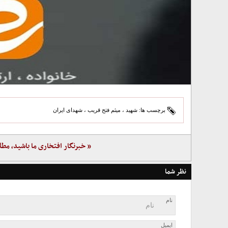
برچسب ها:
شهید
،
میثم فتح قریب
،
شهدای ایران
« خبرنگار افتخاری ما باشید، مطل
نظر شما
نام
ایمیل