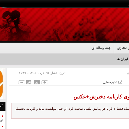
 مجازی
چند رسانه ای
 ایران شد+فیلم
ی
تاریخ انتشار:
۲۵ خرداد ۱۴۰۵ - ۱۱:۲۲
ذخیره فایل
روی کارنامه دخترش+عکس
آخ
وقتی که جنگ تحمیلی دوم شروع شد، میثم فتح‌قریب از مهندسان هوافضای سپاه فقط ۲ بار با فرزندانش تلفنی صحبت کرد. او حتی نتوانست بیاید و کارنامه تحصیلی
تو