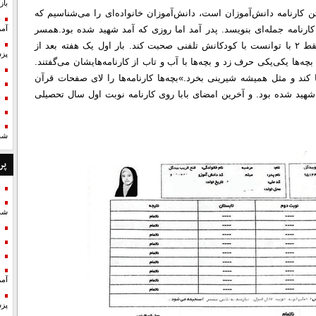
با
ن کارنامه دانش‌آموزان است، دانش‌آموزان خانواده‌ای را می‌شناسیم که
رنامه جمله‌ای بنویسد. پدر آمد اما روزی که آمد شهید شده بود.
همسر
آمر
شهید می‌گوید: «در جنگ ۱۲ روزه که آقا میثم مأموریت بود و فقط ۲ با توانست با کودکانش تلفنی صحبت کند. بار اول یک هفته بعد از
پزش
ه‌ها یکی‌یکی حرف زد و بچه‌ها با آب و تاب از کارنامه‌هایشان می‌گفتند.
ا کند و مثل همیشه شیرینی بخرد.»
بچه‌ها کارنامه‌ها را لای صفحات قرآن
 شهید شده بود. و آخرین امضای بابا روی کارنامه نوبت اول سال تحصیلی
شد
پر
شد
آمر
پزش