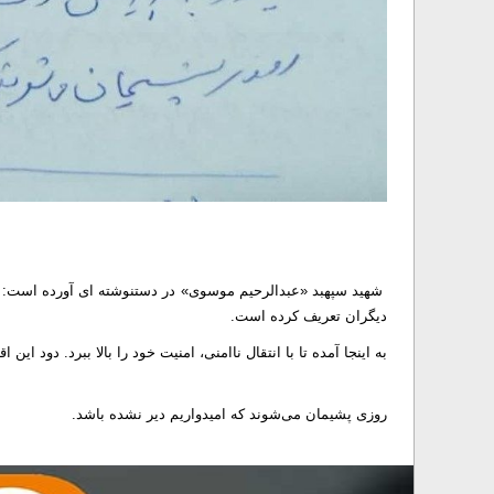
شهید سپهبد «عبدالرحیم موسوی» در دستنوشته ای آورده است: رژی
دیگران تعریف کرده است.
به اینجا آمده تا با انتقال ناامنی، امنیت خود را بالا ببرد. دود ای
روزی پشیمان می‌شوند که امیدواریم دیر نشده باشد.