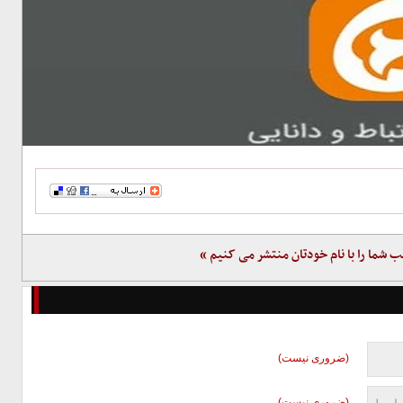
ب شما را با نام خودتان منتشر می کنیم »
(ضروری نیست)
(ضروری نیست)