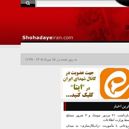
به روز شده در: ۱۵ مرداد ۱۴۰۵ - ۱۶:۴۸
رین اخبار
بازداشت ۲۱ مزدور موساد و ۴ شرور مسلح
سط وزارت اطلاعات
روحانی با مأموریت «رادیکال‌سازی» به میدان