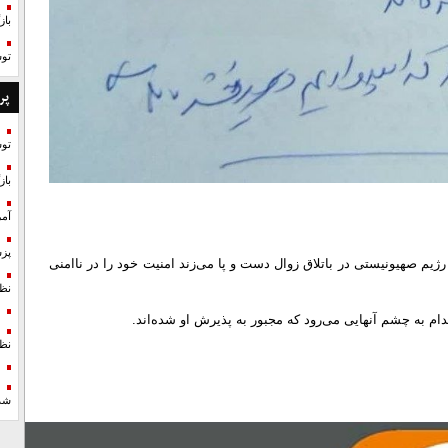
با
تو
پر
تو
با
آمر
پزش
م صهیونیستی در باتلاق زوال دست و پا می‌زند امنیت خود را در ناامنی
نظ
ن اقدام به چشم آنهایی می‌رود که مجبور به پذیرش او شده‌اند.
نظ
شد