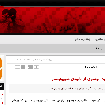
 مجازی
چند رسانه ای
 ایران شد+فیلم
تاریخ انتشار:
۱۸ خرداد ۱۴۰۵ - ۱۱:۵۴
ذخیره فایل
ید موسوی از نابودی صهیونیسم
آخ
ی، رئیس ستاد کل نیروهای مسلح کشورمان منتشر شد.
تو
 سرلشکر سید عبدالرحیم موسوی، رئیس ستاد کل نیروهای مسلح کشورمان