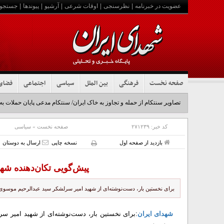
عضویت در خبرنامه
|
نظرسنجی
|
اوقات شرعی
|
آرشیو
|
پیوندها
|
جستجو
صفحه نخست
فرهنگی
بین الملل
سیاسی
اجتماعی
فضای
تصاویر سنتکام از حمله و تجاوز به خاک ایران/ سنتکام مدعی پایان حملات به
کد خبر:
۲۷۱۲۳۹
صفحه نخست
»
سیاسی
بازدید از صفحه اول
نسخه چاپی
ارسال به دوستان
پیش‌گویی تکان‌دهنده شه
برای نخستین بار، دست‌نوشته‌ای از شهید امیر سرلشکر سید عبدالرحیم موسو
شهدای ایران
:برای نخستین بار، دست‌نوشته‌ای از شهید امیر