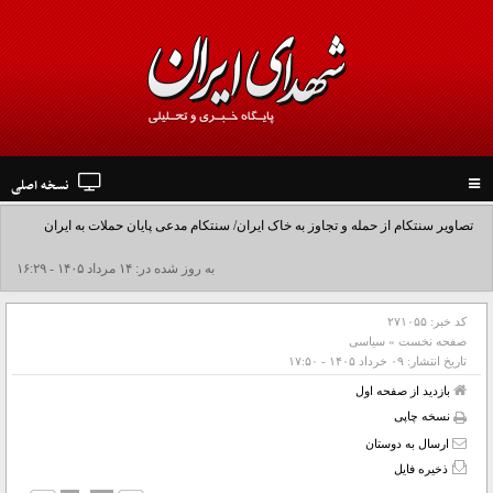
نسخه اصلی
Toggle
navigation
تصاویر سنتکام از حمله و تجاوز به خاک ایران/ سنتکام مدعی پایان حملات به ایران
شد+فیلم
به روز شده در: ۱۴ مرداد ۱۴۰۵ - ۱۶:۲۹
کد خبر:
۲۷۱۰۵۵
صفحه نخست
»
سیاسی
تاریخ انتشار:
۰۹ خرداد ۱۴۰۵ - ۱۷:۵۰
بازدید از صفحه اول
نسخه چاپی
ارسال به دوستان
ذخیره فایل