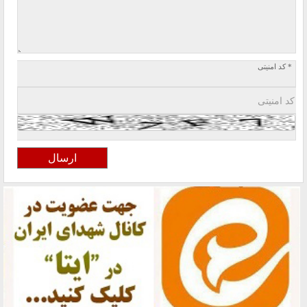
* کد امنیتی