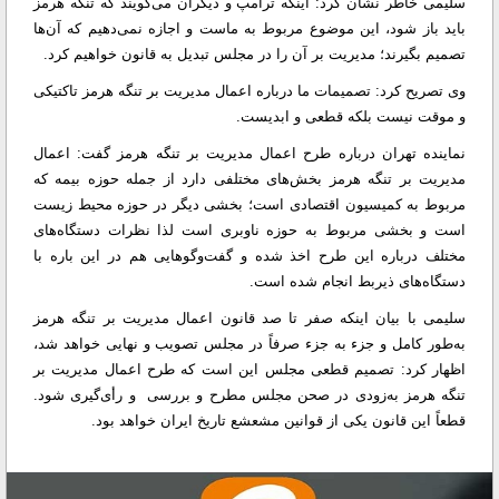
سلیمی خاطر نشان کرد: اینکه ترامپ و دیگران می‌گویند که تنگه هرمز
باید باز شود، این موضوع مربوط به ماست و اجازه نمی‌دهیم که آن‌ها
تصمیم بگیرند؛ مدیریت بر آن را در مجلس تبدیل به قانون خواهیم کرد.
وی تصریح کرد: تصمیمات ما درباره اعمال مدیریت بر تنگه هرمز تاکتیکی
و موقت نیست بلکه قطعی و ابدیست.
نماینده تهران درباره طرح اعمال مدیریت بر تنگه هرمز گفت: اعمال
مدیریت بر تنگه هرمز بخش‌های مختلفی دارد از جمله حوزه بیمه که
مربوط به کمیسیون اقتصادی است؛ بخشی دیگر در حوزه محیط زیست
است و بخشی مربوط به حوزه ناوبری است لذا نظرات دستگاه‌های
مختلف درباره این طرح اخذ شده و گفت‌وگوهایی هم در این باره با
دستگاه‌های ذیربط انجام شده است.
سلیمی با بیان اینکه صفر تا صد قانون اعمال مدیریت بر تنگه هرمز
به‌طور کامل و جزء به جزء صرفاً در مجلس تصویب و نهایی خواهد شد،
اظهار کرد: تصمیم قطعی مجلس این است که طرح اعمال مدیریت بر
تنگه هرمز به‌زودی در صحن مجلس مطرح و بررسی و رأی‌گیری شود.
قطعاً این قانون یکی از قوانین مشعشع تاریخ ایران خواهد بود.