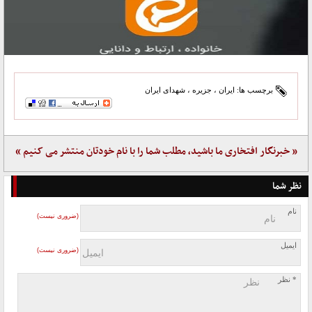
برچسب ها:
ایران
،
جزیره
،
شهدای ایران
« خبرنگار افتخاری ما باشید، مطلب شما را با نام خودتان منتشر می کنیم »
نظر شما
نام
(ضروری نیست)
ایمیل
(ضروری نیست)
* نظر