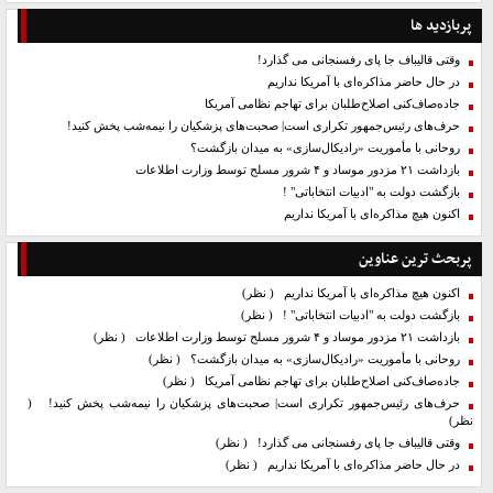
پربازدید ها
وقتی قالیباف جا پای رفسنجانی می گذارد!
در حال حاضر مذاکره‌ای با آمریکا نداریم
جاده‌صاف‌کنی اصلاح‌طلبان برای تهاجم نظامی آمریکا
حرف‌های رئیس‌جمهور تکراری است| صحبت‌های پزشکیان را نیمه‌شب پخش کنید!
روحانی با مأموریت «رادیکال‌سازی» به میدان بازگشت؟
بازداشت ۲۱ مزدور موساد و ۴ شرور مسلح توسط وزارت اطلاعات
بازگشت دولت به "ادبیات انتخاباتی" !
اکنون هیچ مذاکره‌ای با آمریکا نداریم
پربحث ترین عناوین
اکنون هیچ مذاکره‌ای با آمریکا نداریم
( نظر)
بازگشت دولت به "ادبیات انتخاباتی" !
( نظر)
بازداشت ۲۱ مزدور موساد و ۴ شرور مسلح توسط وزارت اطلاعات
( نظر)
روحانی با مأموریت «رادیکال‌سازی» به میدان بازگشت؟
( نظر)
جاده‌صاف‌کنی اصلاح‌طلبان برای تهاجم نظامی آمریکا
( نظر)
حرف‌های رئیس‌جمهور تکراری است| صحبت‌های پزشکیان را نیمه‌شب پخش کنید!
(
نظر)
وقتی قالیباف جا پای رفسنجانی می گذارد!
( نظر)
در حال حاضر مذاکره‌ای با آمریکا نداریم
( نظر)