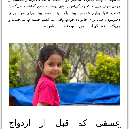
مردی حرف می‌زند که زندگی‌اش را پای دوست‌داشتن گذاشت. می‌گوید:
«سعید تنها برایم همسر نبود، بلکه پناه همه بود؛ برای من، برای
دخترمون، حتی برای خانواده‌ خودم. وقتی می‌گفتم خسته‌ام، می‌خندید و
می‌گفت: خستگی‌ات با من… تو فقط آرام باش.»
عشقی که قبل از ازدواج