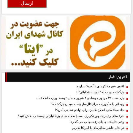
آخرین اخبار
اکنون هیچ مذاکره‌ای با آمریکا نداریم
بازگشت دولت به "ادبیات انتخاباتی" !
بازداشت ۲۱ مزدور موساد و ۴ شرور مسلح توسط وزارت اطلاعات
روحانی با مأموریت «رادیکال‌سازی» به میدان بازگشت؟
جاده‌صاف‌کنی اصلاح‌طلبان برای تهاجم نظامی آمریکا
حرف‌های رئیس‌جمهور تکراری است| صحبت‌های پزشکیان را نیمه‌شب پخش کنید!
وقتی قالیباف جا پای رفسنجانی می گذارد!
در حال حاضر مذاکره‌ای با آمریکا نداریم