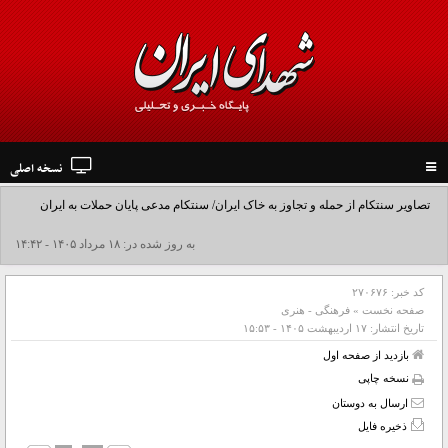
نسخه اصلی
Toggle
navigation
تصاویر سنتکام از حمله و تجاوز به خاک ایران/ سنتکام مدعی پایان حملات به ایران
شد+فیلم
به روز شده در: ۱۸ مرداد ۱۴۰۵ - ۱۴:۴۲
کد خبر:
۲۷۰۶۷۶
صفحه نخست
»
فرهنگی - هنری
تاریخ انتشار:
۱۷ ارديبهشت ۱۴۰۵ - ۱۵:۵۳
بازدید از صفحه اول
نسخه چاپی
ارسال به دوستان
ذخیره فایل