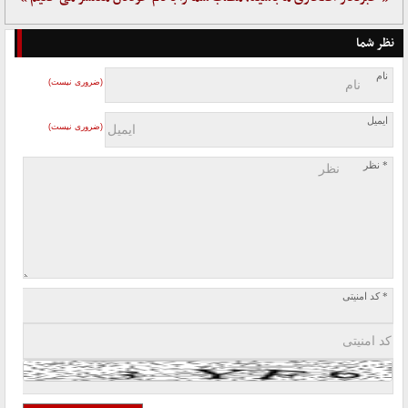
نظر شما
نام
(ضروری نیست)
ایمیل
(ضروری نیست)
* نظر
* کد امنیتی