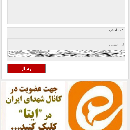
* کد امنیتی