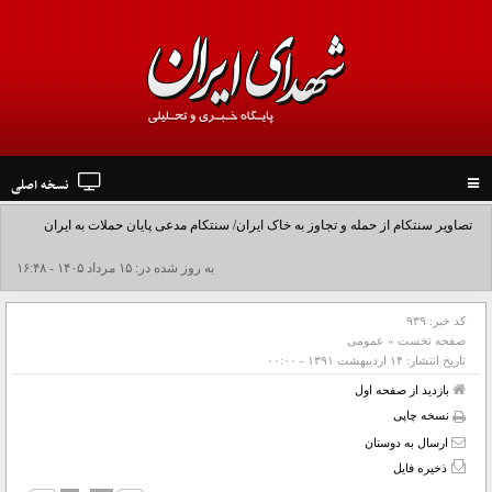
نسخه اصلی
Toggle
navigation
تصاویر سنتکام از حمله و تجاوز به خاک ایران/ سنتکام مدعی پایان حملات به ایران
شد+فیلم
به روز شده در: ۱۵ مرداد ۱۴۰۵ - ۱۶:۴۸
کد خبر:
۹۳۹
صفحه نخست
»
عمومی
تاریخ انتشار:
۱۴ ارديبهشت ۱۳۹۱ - ۰۰:۰۰
بازدید از صفحه اول
نسخه چاپی
ارسال به دوستان
ذخیره فایل