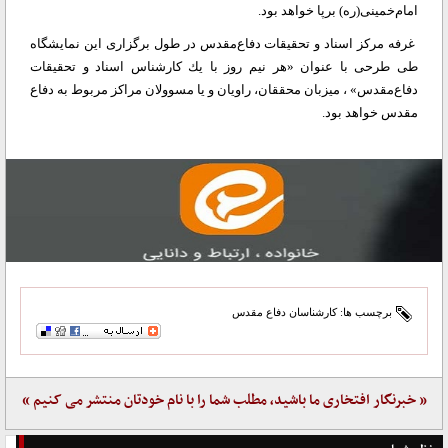
امام‌خمینی(ره) برپا خواهد بود.
غرفه مركز اسناد و تحقیقات دفاع‌مقدس در طول برگزاری این نمایشگاه
طی طرحی با عنوان «هر نیم روز با یك كارشناس اسناد و تحقیقات
دفاع‌مقدس» ، میزبان محققان، راویان و یا مسوولان مراكز مربوط به دفاع
مقدس خواهد بود.
برچسب ها:
کارشناسان دفاع مقدس
« خبرنگار افتخاری ما باشید، مطلب شما را با نام خودتان منتشر می کنیم »