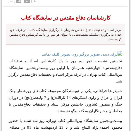
كارشناسان دفاع ‌مقدس در نمایشگاه كتاب
مركز اسناد و تحقیقات دفاع مقدس همزمان با برگزاری نمایشگاه كتاب، در غرفه خود
اقدام به برگزاری سلسله نشست‌هایی با عنوان هر نیم روز با یك كارشناس دفاع مقدس
كرده است.
نخستین نشست «هر نیم روز با یك كارشناس اسناد و تحقیقات
دفاع‌مقدس» چهارشنبه همزمان با اولین روز بیست‌وپنجمین نمایشگاه
بین‌المللی كتاب تهران، در غرفه مركز اسناد و تحقیقات دفاع‌مقدس برگزار
‌شد.
حمیدرضا فراهانی، یكی از نویسندگان مجموعه كتاب‌های روزشمار جنگ
ایران و عراق و راوی لشكرهای 14 ثارالله(ع) و 7 ولیعصر(عج) در دوران
جنگ و منصور كشاورز، جانشین مركز اسناد و تحقیقات دفاع‌مقدس با
مخاطبان و خبرنگاران به گفت‌وگو نشستند.
بیست‌وپنجمین نمایشگاه بین‌المللی كتاب تهران، روز سه شنبه با حضور
محمود احمدی‌نژاد افتتاح شد و تا 23 اردیبهشت ماه 91 در مصلای