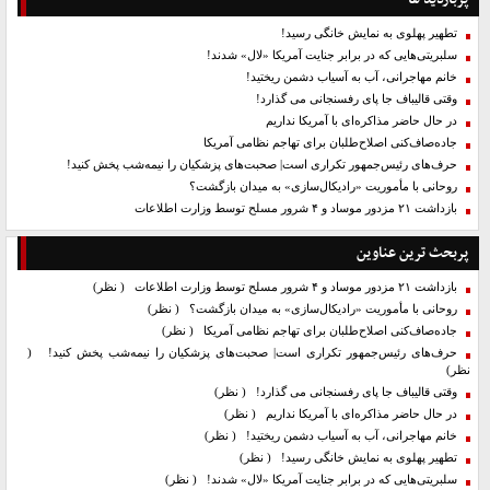
تطهیر پهلوی به نمایش خانگی رسید!
سلبریتی‌هایی که در برابر جنایت آمریکا «لال» شدند!
خانم مهاجرانی، آب به آسیاب دشمن ریختید!
وقتی قالیباف جا پای رفسنجانی می گذارد!
در حال حاضر مذاکره‌ای با آمریکا نداریم
جاده‌صاف‌کنی اصلاح‌طلبان برای تهاجم نظامی آمریکا
حرف‌های رئیس‌جمهور تکراری است| صحبت‌های پزشکیان را نیمه‌شب پخش کنید!
روحانی با مأموریت «رادیکال‌سازی» به میدان بازگشت؟
بازداشت ۲۱ مزدور موساد و ۴ شرور مسلح توسط وزارت اطلاعات
پربحث ترین عناوین
بازداشت ۲۱ مزدور موساد و ۴ شرور مسلح توسط وزارت اطلاعات
( نظر)
روحانی با مأموریت «رادیکال‌سازی» به میدان بازگشت؟
( نظر)
جاده‌صاف‌کنی اصلاح‌طلبان برای تهاجم نظامی آمریکا
( نظر)
حرف‌های رئیس‌جمهور تکراری است| صحبت‌های پزشکیان را نیمه‌شب پخش کنید!
(
نظر)
وقتی قالیباف جا پای رفسنجانی می گذارد!
( نظر)
در حال حاضر مذاکره‌ای با آمریکا نداریم
( نظر)
خانم مهاجرانی، آب به آسیاب دشمن ریختید!
( نظر)
تطهیر پهلوی به نمایش خانگی رسید!
( نظر)
سلبریتی‌هایی که در برابر جنایت آمریکا «لال» شدند!
( نظر)