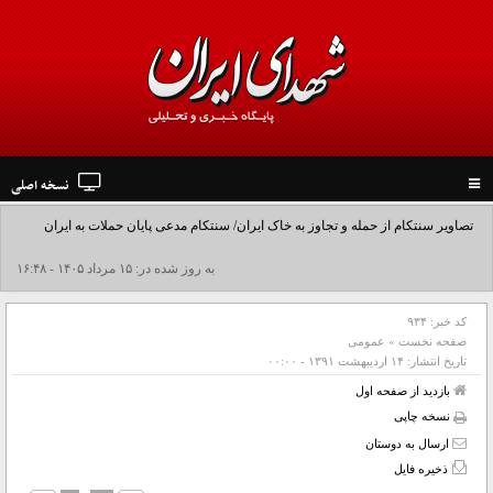
نسخه اصلی
Toggle
navigation
تصاویر سنتکام از حمله و تجاوز به خاک ایران/ سنتکام مدعی پایان حملات به ایران
شد+فیلم
به روز شده در: ۱۵ مرداد ۱۴۰۵ - ۱۶:۴۸
کد خبر:
۹۳۴
صفحه نخست
»
عمومی
تاریخ انتشار:
۱۴ ارديبهشت ۱۳۹۱ - ۰۰:۰۰
بازدید از صفحه اول
نسخه چاپی
ارسال به دوستان
ذخیره فایل