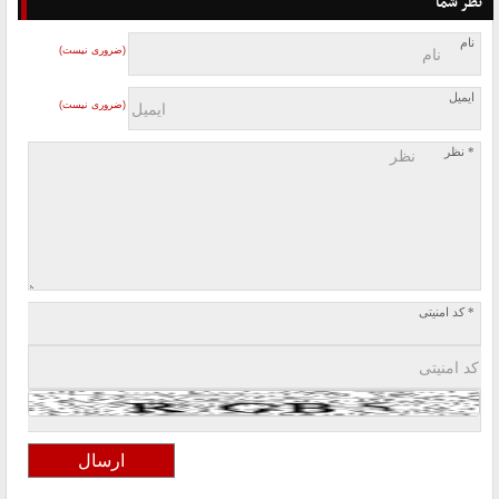
نظر شما
نام
(ضروری نیست)
ایمیل
(ضروری نیست)
* نظر
* کد امنیتی