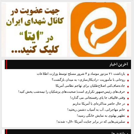
آخرین اخبار
بازداشت ۲۱ مزدور موساد و ۴ شرور مسلح توسط وزارت اطلاعات
روحانی با مأموریت «رادیکال‌سازی» به میدان بازگشت؟
جاده‌صاف‌کنی اصلاح‌طلبان برای تهاجم نظامی آمریکا
حرف‌های رئیس‌جمهور تکراری است| صحبت‌های پزشکیان را نیمه‌شب پخش کنید!
وقتی قالیباف جا پای رفسنجانی می گذارد!
در حال حاضر مذاکره‌ای با آمریکا نداریم
خانم مهاجرانی، آب به آسیاب دشمن ریختید!
تطهیر پهلوی به نمایش خانگی رسید!
سلبریتی‌هایی که در برابر جنایت آمریکا «لال» شدند!
پربازدید ها