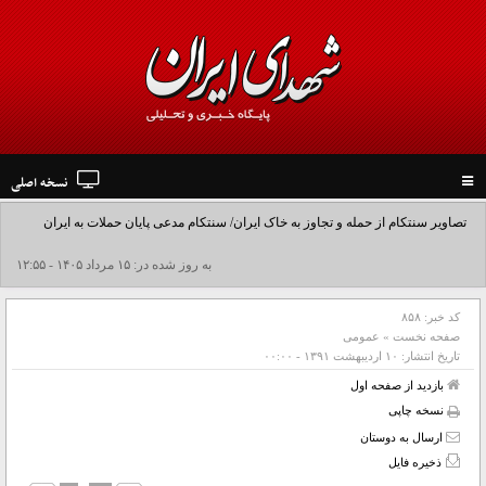
نسخه اصلی
Toggle
navigation
تصاویر سنتکام از حمله و تجاوز به خاک ایران/ سنتکام مدعی پایان حملات به ایران
شد+فیلم
به روز شده در: ۱۵ مرداد ۱۴۰۵ - ۱۲:۵۵
کد خبر:
۸۵۸
صفحه نخست
»
عمومی
تاریخ انتشار:
۱۰ ارديبهشت ۱۳۹۱ - ۰۰:۰۰
بازدید از صفحه اول
نسخه چاپی
ارسال به دوستان
ذخیره فایل