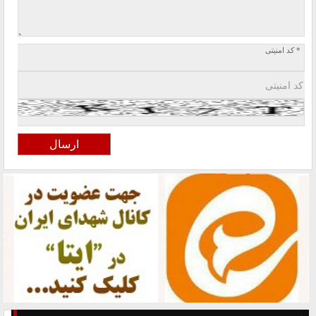
* کد امنیتی