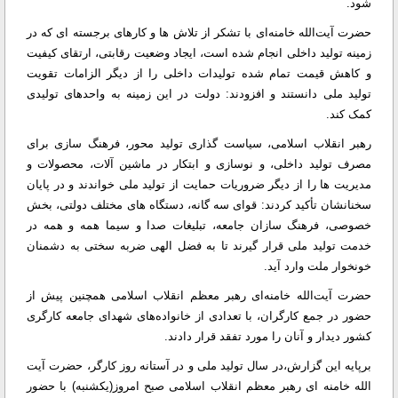
شود.
حضرت آیت‌الله خامنه‌ای با تشکر از تلاش ها و کارهای برجسته ای که در
زمینه تولید داخلی انجام شده است، ایجاد وضعیت رقابتی، ارتقای کیفیت
و کاهش قیمت تمام شده تولیدات داخلی را از دیگر الزامات تقویت
تولید ملی دانستند و افزودند: دولت در این زمینه به واحدهای تولیدی
کمک کند.
رهبر انقلاب اسلامی، سیاست گذاری تولید محور، فرهنگ سازی برای
مصرف تولید داخلی، و نوسازی و ابتکار در ماشین آلات، محصولات و
مدیریت ها را از دیگر ضروریات حمایت از تولید ملی خواندند و در پایان
سخنانشان تأکید کردند: قوای سه گانه، دستگاه های مختلف دولتی، بخش
خصوصی، فرهنگ سازان جامعه، تبلیغات صدا و سیما همه و همه در
خدمت تولید ملی قرار گیرند تا به فضل الهی ضربه سختی به دشمنان
خونخوار ملت وارد آید.
حضرت آیت‌الله خامنه‌ای رهبر معظم انقلاب اسلامی همچنین پیش از
حضور در جمع کارگران، با تعدادی از خانواده‌های شهدای جامعه کارگری
کشور دیدار و آنان را مورد تفقد قرار دادند.
برپایه این گزارش،‌در سال تولید ملی و در آستانه روز کارگر، حضرت آیت
الله خامنه ای رهبر معظم انقلاب اسلامی صبح امروز(یکشنبه) با حضور