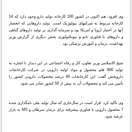
وی افزود: هم اکنون در کشور 100 کارخانه تولید دارو وجود دارد که 14
کارخانه مربوط به شرکتهای بیولوژیک است. تولید داروهایی که انحصار
آنها در اختیار اروپا و امریکا بود و سرمایه گذاری بر تولید داروهای گیاهی
و داروهای با فناوری نانو و بیوتکنولوژی بخش دیگری از گزارش وزیر
بهداشت، درمان و آموزش پزشکی بود.
شیخ الاسلامی وزیر تعاون، کار و رفاه اجتماعی در این دیدار با اشاره به
تولید 800 قلم محصول و مواد اولیه دارویی در شرکت کارخانجات
داروپخش گفت: این کارخانجات 40 درصد محصولات دارویی کشور را
تأمین می کند و محصولات آن به بیش از 50 کشور صادر می شود.
وی تأکید کرد: قرار است در سال‌جاری که سال تولید ملی نامگذاری شده
7 محصول دارویی با فناوری پیشرفته برای درمان سرطان و MS به بازار
عرضه شود.