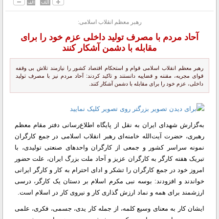
رهبر معظم انقلاب اسلامی:
آحاد مردم با مصرف تولید داخلی عزم خود را برای
مقابله با دشمن آشکار کنند
رهبر معظم انقلاب اسلامی قوام و استحکام اقتصاد کشور را نیازمند تلاش بی وقفه
قوای مجریه، مقننه و قضاییه دانستند و تاکید کردند: آحاد مردم نیز با مصرف تولید
داخلی، عزم خود را برای مقابله با دشمن آشکار کنند.
به‌گزارش شهدای ایران به نقل از پایگاه اطلاع‌رسانی دفتر مقام معظم
رهبری،‌ حضرت آیت‌الله خامنه‌ای رهبر انقلاب اسلامی در جمع کارگران
نمونه سراسر کشور و جمعی از کارگران واحدهای صنعتی تولیدی، با
تبریک هفته کارگر به کارگران عزیز و آحاد ملت بزرگ ایران، علت حضور
امروز خود در جمع کارگران را تشکر و ادای احترام به کار و کارگر ایرانی
خواندند و افزودند: بوسه نبی مکرم اسلام بر دستان یک کارگر، درسی
ارزشمند برای همه و نماد ارزش گذاری کار و نیروی کار در اسلام است.
ایشان کار به معنای وسیع کلمه، از جمله کار یدی، جسمی، فکری، علمی