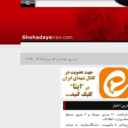
به روز شده در: ۱۵ مرداد ۱۴۰۵ - ۱۶:۴۸
رین اخبار
بازداشت ۲۱ مزدور موساد و ۴ شرور مسلح
سط وزارت اطلاعات
روحانی با مأموریت «رادیکال‌سازی» به میدان