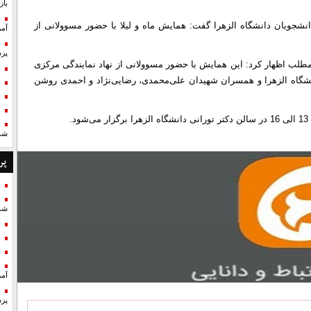
با
جویان دانشگاه الزهرا گفت: همایش ماه و لیلا با حضور مسوولانی از
آمر
پزش
مطلب اظهار كرد: این همایش با حضور مسوولانی از نهاد نمایندگی مرکزی
شگاه الزهرا و همسران شهیدان علی‌محمدی، رضایی‌نژاد و احمدی روشن
شد
پر
شد
آمر
پزش