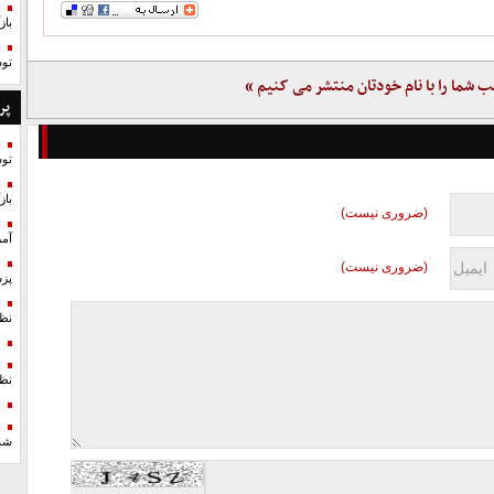
با
تو
ب شما را با نام خودتان منتشر می کنیم »
پر
تو
با
(ضروری نیست)
آمر
(ضروری نیست)
پزش
نظ
نظ
شد