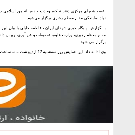
عضو شورای مرکزی دفتر تحکیم وحدت و دبیر انجمن اسلامی دانش
نهاد نمایندگی مقام معظم رهبری برگزار می‌شود.
به گزارش پایگاه خبری شهدای ایران ، فاطمه خلیلی با بیان این 
مقام معظم رهبری، وزارت علوم، تحقیقات و فن آوری، رییس دان
برگزار می شود.
وی ادامه داد: این همایش روز سه‌شنبه 12 اردیبهشت ماه، ساعت 13 الی 16 در سالن دکتر تورانی دانشگاه الزهرا برگزار می‌شود.