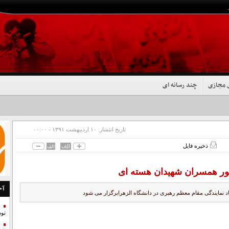
 مجازی
چند رسانه ای
تاریخ انتشار:
۱۰ ارديبهشت ۱۳۹۱ - ۰۰:۰۰
ذخیره فایل
ضور همسران شهیدان هسته ای
آخ
د نمایندگی مقام معظم رهبری در دانشگاه الزهرابرگزار می شود
تو