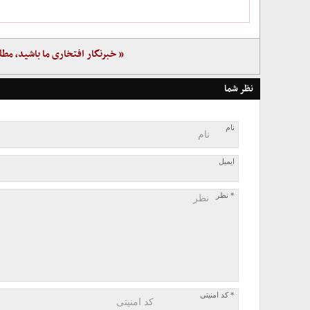
« خبرنگار افتخاری ما باشید، مطل
نظر شما
نام
ایمیل
* نظر
* کد امنیتی