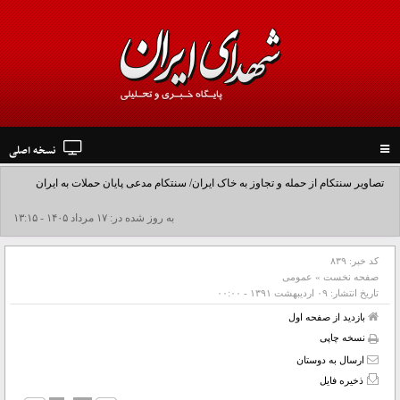
نسخه اصلی
Toggle
navigation
تصاویر سنتکام از حمله و تجاوز به خاک ایران/ سنتکام مدعی پایان حملات به ایران
شد+فیلم
به روز شده در: ۱۷ مرداد ۱۴۰۵ - ۱۳:۱۵
کد خبر:
۸۳۹
صفحه نخست
»
عمومی
تاریخ انتشار:
۰۹ ارديبهشت ۱۳۹۱ - ۰۰:۰۰
بازدید از صفحه اول
نسخه چاپی
ارسال به دوستان
ذخیره فایل