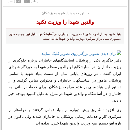
دستور جدید بنیاد شهید به پزشکان
والدین شهدا را ویزیت نکنید
بنیاد شهید بعد از لغو دستور عدم ویزیت جانبازان در آسایشگاهها بدلیل نبود بودجه هنوز
دستوری مبنی بر از سرگیری ویزیت والدین شهدا نداده است.
دکتر جاگیری یکی از پزشکان آسایشگاههای جانبازان درباره جلوگیری از
ویزیت جانبازان در آسایشگاهها و والدین معظم شهدا به خبرنگار شهدای
ایران گفت : در روزهای پایانی سال از سمت بنیاد شهید با تمامی
پزشکان مامور در آسایشگهای جانبازان و معلولین تماس گرفتند و از
دستور این بنیاد مبنی بر عدم مراجعه پزشکان برای خدمات رسانی به
جانبازان در آساشگاه و والدین شهدا در منزل به دلیل کمبود بودجه خبر
دادند.
وی افزود : 4 روز پیش دوباره از بنیاد تماس گرفتند و خواستار از
سرگیری کار و خدمات رسانی پزشکان به جانبازان شدند ولی تاکنون در
باره لغو دستور منع ویزیت والدین شهدا خبری نداده اند .