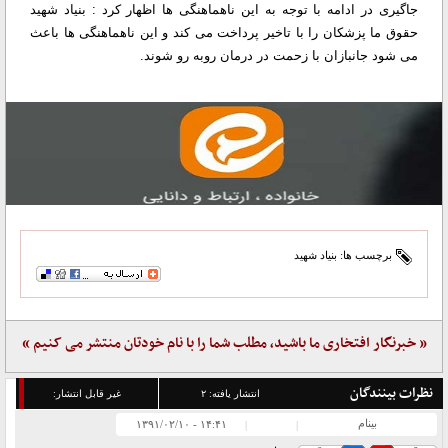
جاگیری در ادامه با توجه به این ناهماهنگی ها اظهار کرد : بنیاد شهید
حقوق ما پزشکان را با تاخیر پرداخت می کند و این ناهماهنگی ها باعث
می شود جانبازان با زحمت در درمان روبه رو شوند.
برچسب ها:
بنیاد شهید
« خبرنگار افتخاری ما باشید، مطلب شما را با نام خودتان منتشر می کنیم »
نظرات بینندگان
انتشار یافته:
۲
غیر قابل انتشار:
بینام
۱۴:۴۱ - ۱۳۹۱/۰۲/۱۰
|
|