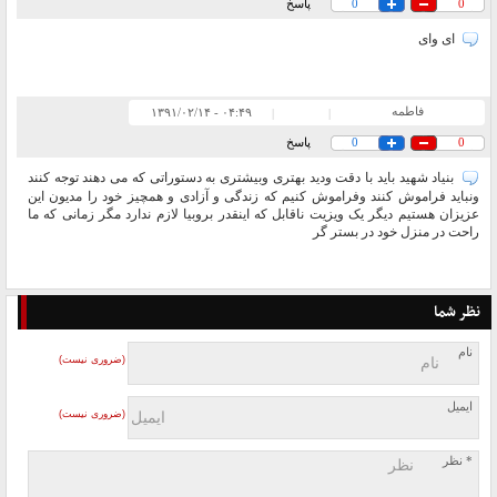
0
0
پاسخ
ای وای
فاطمه
۰۴:۴۹ - ۱۳۹۱/۰۲/۱۴
|
|
0
0
پاسخ
بنیاد شهید باید با دقت ودید بهتری وبیشتری به دستوراتی که می دهند توجه کنند
ونباید فراموش کنند وفراموش کنیم که زندگی و آزادی و همچیز خود را مدیون این
عزیزان هستیم دیگر یک ویزیت ناقابل که اینقدر بروبیا لازم ندارد مگر زمانی که ما
راحت در منزل خود در بستر گر
نظر شما
نام
(ضروری نیست)
ایمیل
(ضروری نیست)
* نظر