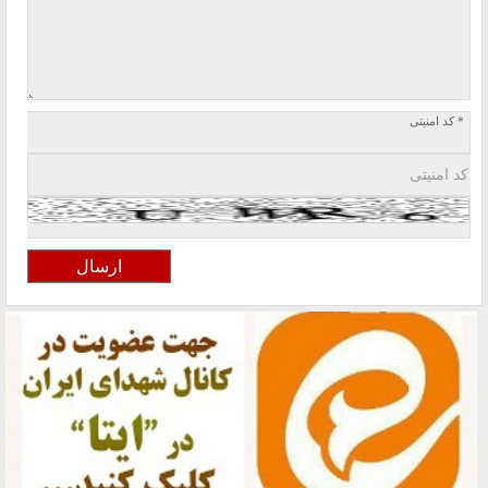
* کد امنیتی