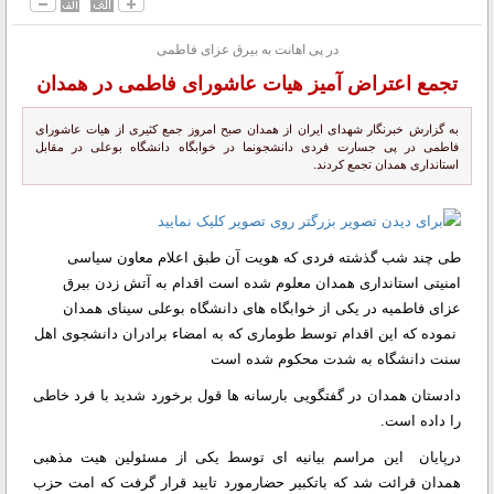
در پی اهانت به بیرق عزای فاطمی
تجمع اعتراض آمیز هیات عاشورای فاطمی در همدان
به گزارش خبرنگار شهدای ایران از همدان صبح امروز جمع کثیری از هیات عاشورای
فاطمی در پی جسارت فردی دانشجونما در خوابگاه دانشگاه بوعلی در مقابل
استانداری همدان تجمع کردند.
طی چند شب گذشته فردی که هویت آن طبق اعلام معاون سیاسی
امنیتی استانداری همدان معلوم شده است اقدام به آتش زدن بیرق
عزای فاطمیه در یکی از خوابگاه های دانشگاه بوعلی سینای همدان
نموده که این اقدام توسط طوماری که به امضاء برادران دانشجوی اهل
سنت دانشگاه به شدت محکوم شده است
دادستان همدان در گفتگویی بارسانه ها قول برخورد شدید با فرد خاطی
را داده است.
درپایان این مراسم بیانیه ای توسط یکی از مسئولین هیت مذهبی
همدان قرائت شد که باتکبیر حضارمورد تایید قرار گرفت که امت حزب