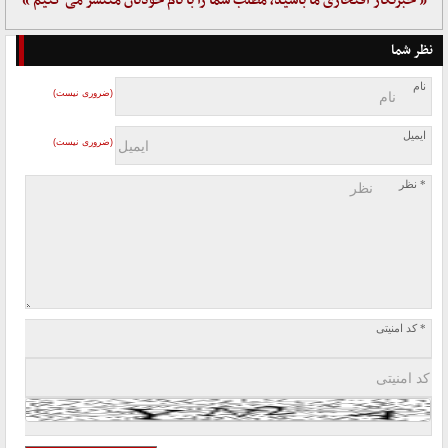
« خبرنگار افتخاری ما باشید، مطلب شما را با نام خودتان منتشر می کنیم »
نظر شما
نام
(ضروری نیست)
ایمیل
(ضروری نیست)
* نظر
* کد امنیتی