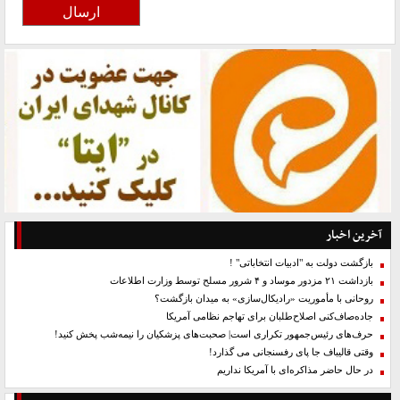
آخرین اخبار
بازگشت دولت به "ادبیات انتخاباتی" !
بازداشت ۲۱ مزدور موساد و ۴ شرور مسلح توسط وزارت اطلاعات
روحانی با مأموریت «رادیکال‌سازی» به میدان بازگشت؟
جاده‌صاف‌کنی اصلاح‌طلبان برای تهاجم نظامی آمریکا
حرف‌های رئیس‌جمهور تکراری است| صحبت‌های پزشکیان را نیمه‌شب پخش کنید!
وقتی قالیباف جا پای رفسنجانی می گذارد!
در حال حاضر مذاکره‌ای با آمریکا نداریم