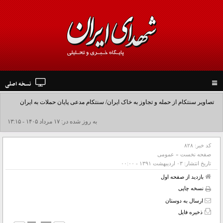
نسخه اصلی
Toggle
navigation
تصاویر سنتکام از حمله و تجاوز به خاک ایران/ سنتکام مدعی پایان حملات به ایران
شد+فیلم
به روز شده در: ۱۷ مرداد ۱۴۰۵ - ۱۳:۱۵
کد خبر:
۸۲۸
صفحه نخست
»
عمومی
تاریخ انتشار:
۰۳ ارديبهشت ۱۳۹۱ - ۰۰:۰۰
بازدید از صفحه اول
نسخه چاپی
ارسال به دوستان
ذخیره فایل