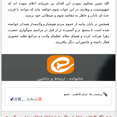
الله ضمن محکوم نمودن این اقدام بی شرمانه اعلام نموده اند که
صهیونیست و وهابیت در این خواب شوم خواهند ماند که بتوانند با فریب
عده ای نادان و جاهل به مقاصد شوم و شیطانی خود برسند .
همچنین در پایان بیانیه از عموم مردم هوشیار و ولایتمدار همدان خواسته
شده است تا منسج تر و گسترده تر از قبل در مراسم سوگواری حضرت
زهرا شرکت کرده و همپای مقام عظمای ولایت و مراجع تقلید حضوری
فعال داشته و عاشورایی دیگر بیافرینند
برچسب ها:
عزای فاطمی
،
تجمع