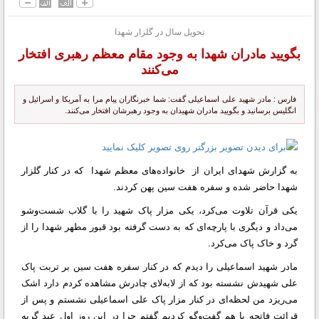
تحویل سال در گلزار شهدا
بگویید مادران شهدا به وجود مقام معظم رهبری افتخار
می‌کنند
فارس : مادر شهید علی اسماعیلی گفت: شما خبرنگاران پیام مرا به آمریکا و اسرائیل و
انگلیس برسانید و بگویید مادران شهیدان به وجود رهبرشان افتخار می‌کنند.
به گزارش شهدای ایران از خانواده‌های معظم شهدا که در کنار گلزار
شهدا حاضر شده و سفره هفت سین پهن کردند.
یکی قرآن تلاوت می‌کرد، یکی مزار پاک شهید را با گلاب شست‌وشو
می‌داد و دیگری با پارچه‌ای که به دست گرفته بود قبور مطهر شهدا را از
گرد و خاک پاک می‌کرد.
مادر شهید اسماعیلی را دیدم که در کنار سفره هفت سین بر تربت پاک
علی شهیدش نشسته بود که از لابه‌لای چادرش مشاهده کردم دارد اشک
می‌ریزد من لحظه‌ای در کنار مزار پاک علی اسماعیلی نشستم و پس از
قرائت فاتحه با هم گفت‌وگو کردیم گفتم چرا در این روز اول عید گریه