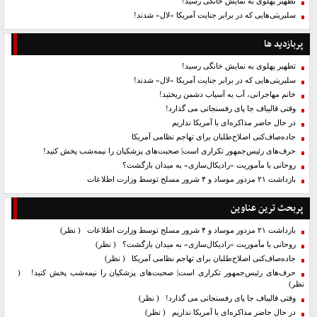
تطهیر پهلوی به نمایش خانگی رسید!
سلبریتی‌هایی که در برابر جنایت آمریکا «لال» شدند!
پربازدید ها
تطهیر پهلوی به نمایش خانگی رسید!
سلبریتی‌هایی که در برابر جنایت آمریکا «لال» شدند!
خانم مهاجرانی، آب به آسیاب دشمن ریختید!
وقتی قالیباف جا پای رفسنجانی می گذارد!
در حال حاضر مذاکره‌ای با آمریکا نداریم
جاده‌صاف‌کنی اصلاح‌طلبان برای تهاجم نظامی آمریکا
حرف‌های رئیس‌جمهور تکراری است| صحبت‌های پزشکیان را نیمه‌شب پخش کنید!
روحانی با مأموریت «رادیکال‌سازی» به میدان بازگشت؟
بازداشت ۲۱ مزدور موساد و ۴ شرور مسلح توسط وزارت اطلاعات
پربحث ترین عناوین
بازداشت ۲۱ مزدور موساد و ۴ شرور مسلح توسط وزارت اطلاعات
( نظر)
روحانی با مأموریت «رادیکال‌سازی» به میدان بازگشت؟
( نظر)
جاده‌صاف‌کنی اصلاح‌طلبان برای تهاجم نظامی آمریکا
( نظر)
حرف‌های رئیس‌جمهور تکراری است| صحبت‌های پزشکیان را نیمه‌شب پخش کنید!
(
نظر)
وقتی قالیباف جا پای رفسنجانی می گذارد!
( نظر)
در حال حاضر مذاکره‌ای با آمریکا نداریم
( نظر)