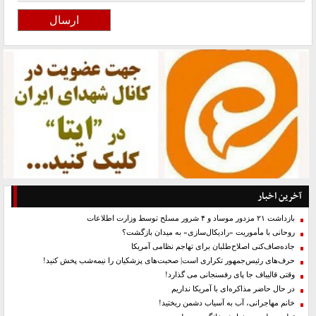
آخرین اخبار
بازداشت ۲۱ مزدور موساد و ۴ شرور مسلح توسط وزارت اطلاعات
روحانی با مأموریت «رادیکال‌سازی» به میدان بازگشت؟
جاده‌صاف‌کنی اصلاح‌طلبان برای تهاجم نظامی آمریکا
حرف‌های رئیس‌جمهور تکراری است| صحبت‌های پزشکیان را نیمه‌شب پخش کنید!
وقتی قالیباف جا پای رفسنجانی می گذارد!
در حال حاضر مذاکره‌ای با آمریکا نداریم
خانم مهاجرانی، آب به آسیاب دشمن ریختید!