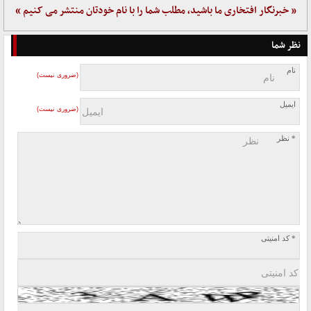
« خبرنگار افتخاری ما باشید، مطلب شما را با نام خودتان منتشر می کنیم »
نظر شما
نام
(ضروری نیست)
ایمیل
(ضروری نیست)
* نظر
* کد امنیتی