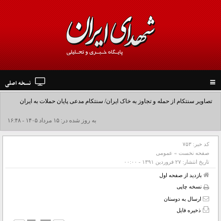
نسخه اصلی
Toggle
navigation
تصاویر سنتکام از حمله و تجاوز به خاک ایران/ سنتکام مدعی پایان حملات به ایران
شد+فیلم
به روز شده در: ۱۵ مرداد ۱۴۰۵ - ۱۶:۴۸
کد خبر:
۷۵۳
صفحه نخست
»
عمومی
تاریخ انتشار:
۲۷ فروردين ۱۳۹۱ - ۰۰:۰۰
بازدید از صفحه اول
نسخه چاپی
ارسال به دوستان
ذخیره فایل