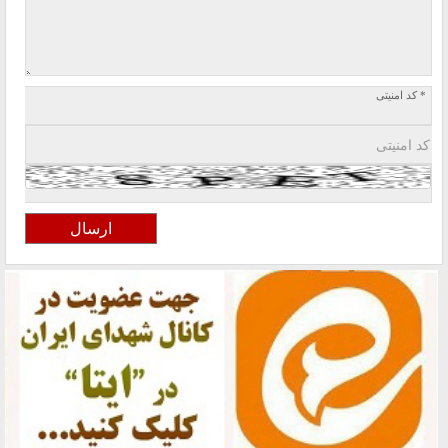
* کد امنیتی