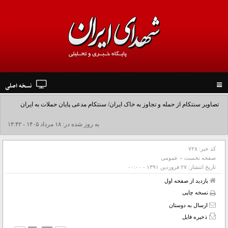
نسخه اصلی
Toggle
navigation
تصاویر سنتکام از حمله و تجاوز به خاک ایران/ سنتکام مدعی پایان حملات به ایران
شد+فیلم
به روز شده در: ۱۸ مرداد ۱۴۰۵ - ۱۴:۴۲
کد خبر:
۷۲۸
صفحه نخست
»
عمومی
تاریخ انتشار:
۲۷ فروردين ۱۳۹۱ - ۰۰:۰۰
بازدید از صفحه اول
نسخه چاپی
ارسال به دوستان
ذخیره فایل