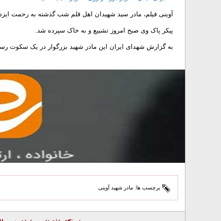
آوینی فیلم، مادر سید شهیدان اهل قلم شب گذشته به رحمت ایز
پیکر پاک وی صبح امروز تشییع و به خاک سپرده شد.
به گزارش شهدای ایران این مادر شهید بزرگوار در یک سکوت رسان
برچسب ها:
مادر شهید آوینی