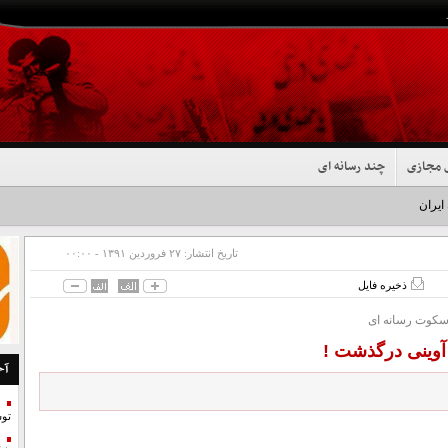
 مجازی
چند رسانه ای
 ایران شد+فیلم
تاریخ انتشار:
۲۷ فروردين ۱۳۹۱ - ۰۰:۰۰
ذخیره فایل
سکوت رسانه ای
آوینی درگذشت !
آخ
تو