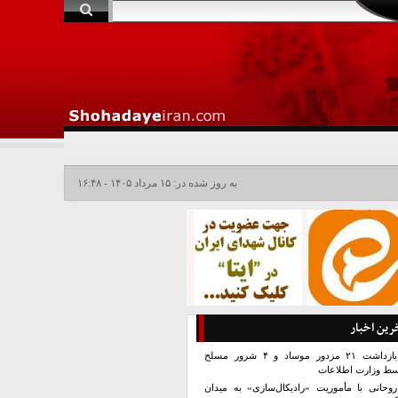
به روز شده در: ۱۵ مرداد ۱۴۰۵ - ۱۶:۴۸
رین اخبار
بازداشت ۲۱ مزدور موساد و ۴ شرور مسلح
سط وزارت اطلاعات
روحانی با مأموریت «رادیکال‌سازی» به میدان