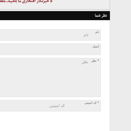
« خبرنگار افتخاری ما باشید، مطل
نظر شما
نام
ایمیل
* نظر
* کد امنیتی