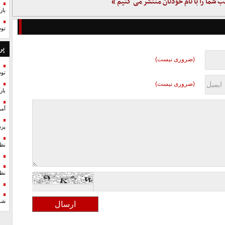
ب شما را با نام خودتان منتشر می کنیم »
با
تو
پر
(ضروری نیست)
تو
(ضروری نیست)
با
آمر
پزش
نظ
نظ
شد