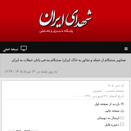
نسخه اصلی
Toggle
navigation
تصاویر سنتکام از حمله و تجاوز به خاک ایران/ سنتکام مدعی پایان حملات به ایران
شد+فیلم
به روز شده در: ۱۴ مرداد ۱۴۰۵ - ۱۶:۲۹
کد خبر:
۷۰۵
صفحه نخست
»
عمومی
تاریخ انتشار:
۲۷ فروردين ۱۳۹۱ - ۰۰:۰۰
بازدید از صفحه اول
نسخه چاپی
ارسال به دوستان
ذخیره فایل