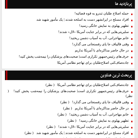
پربازدید ها
حمله اصلاح طلبان تندرو به قوه قضائیه!
افراد مسلح در ایرانشهر دست به اسلحه شدند | یک مأمور شهید شد
تطهیر پهلوی به نمایش خانگی رسید!
سلبریتی‌هایی که در برابر جنایت آمریکا «لال» شدند!
خانم مهاجرانی، آب به آسیاب دشمن ریختید!
وقتی قالیباف جا پای رفسنجانی می گذارد!
در حال حاضر مذاکره‌ای با آمریکا نداریم
حرف‌های رئیس‌جمهور تکراری است| صحبت‌های پزشکیان را نیمه‌شب پخش کنید!
جاده‌صاف‌کنی اصلاح‌طلبان برای تهاجم نظامی آمریکا
پربحث ترین عناوین
جاده‌صاف‌کنی اصلاح‌طلبان برای تهاجم نظامی آمریکا
( نظر)
حرف‌های رئیس‌جمهور تکراری است| صحبت‌های پزشکیان را نیمه‌شب پخش کنید!
(
نظر)
وقتی قالیباف جا پای رفسنجانی می گذارد!
( نظر)
در حال حاضر مذاکره‌ای با آمریکا نداریم
( نظر)
خانم مهاجرانی، آب به آسیاب دشمن ریختید!
( نظر)
تطهیر پهلوی به نمایش خانگی رسید!
( نظر)
سلبریتی‌هایی که در برابر جنایت آمریکا «لال» شدند!
( نظر)
افراد مسلح در ایرانشهر دست به اسلحه شدند | یک مأمور شهید شد
( نظر)