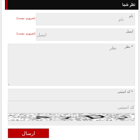
نظر شما
نام
(ضروری نیست)
ایمیل
(ضروری نیست)
* نظر
* کد امنیتی