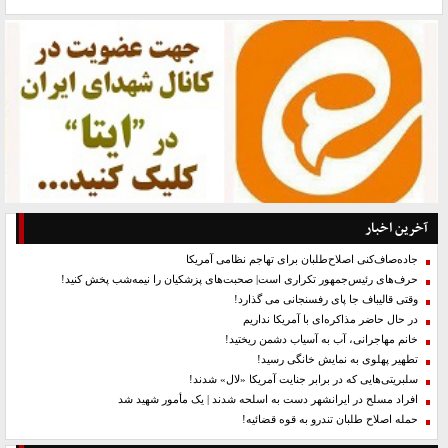
آخرین اخبار
جاده‌صاف‌کنی اصلاح‌طلبان برای تهاجم نظامی آمریکا
حرف‌های رئیس‌جمهور تکراری است| صحبت‌های پزشکیان را نیمه‌شب پخش کنید!
وقتی قالیباف جا پای رفسنجانی می گذارد!
در حال حاضر مذاکره‌ای با آمریکا نداریم
خانم مهاجرانی، آب به آسیاب دشمن ریختید!
تطهیر پهلوی به نمایش خانگی رسید!
سلبریتی‌هایی که در برابر جنایت آمریکا «لال» شدند!
افراد مسلح در ایرانشهر دست به اسلحه شدند | یک مأمور شهید شد
حمله اصلاح طلبان تندرو به قوه قضائیه!