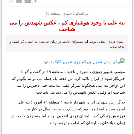
در گفتگو با شهردار منطقه 19
ننه علی با وجود هوشیاری کم ، عکس شهیدش را می
شناخت
ایشان فردی انقلابی بودند اما مسئولان جامعه در زمان حیاتشان به ایشان کم لطف و
توجه بودند
موسی علیپور زنوزی ، شهردار ناحیه ۱ منطقه ۱۹ در گفت و گو با
خبرنگار شهدای ایران تاکید کرد: من فقط یک جمله می توانم بگویم که
این اواخر ننه علی هیچگونه تمرکز ذهنی نداشت حتی دخترش را نمی
شناخت اما وقتی عکس شهیدش را می دید می شناخت
به گزارش شهدای ایران شهردار ناحیه ۱ منطقه ۱۹ افزود : ننه علی
اسوه صبر و استقامت بود که نزدیک به بیست سال در کنار مزار
فرزندش زندگی کرد . ایشان فردی انقلابی بودند اما مسئولان جامعه در
زمان حیاتشان به ایشان کم لطف و توجه بودند