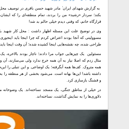
به گزارش شهدای ایران ٰ مادر شهید حسن باقری در توصیف محل
بکند؛ سردار «رشید» من را بردند، تمام منطقه‌ای را که ایشان
قرارگاه خاتم، که وقتی دیدم خیلی حالم بد شد!
وی در توضیح علت این مسئله اظهار داشت : محل کار شهید با
مسوولیتی که آنجا بودند اعتراض کردم که چرا اینجا باید اینجوری ب
طراحی شده، چه نقشه‌هایی اینجا کشیده شده؛ آن وقت اینجا باید
مسئولین یک چیزهایی جواب مرا دادند؛ ناچار بودند بالاخره، یک ج
مثال زدم که اصلا نیاز به آن همه خرج ندارد ولی می‌سازند، آن و
همه متروک. کف‌ها همه آبگرفته؛ یک اوضاعی. و این تنبلی را این‌
داشته باشد! این‌ها بهانه است. می‌شود بخشی از هر منطقه را 
و قشنگ بازسازی کرد.
در خیلی از مناطق جنگی، یک مسجد نساخته‌اند. یک وضوخانه معم
دلاوری‌ها را به نمایش گذاشت، نساخته‌اند.