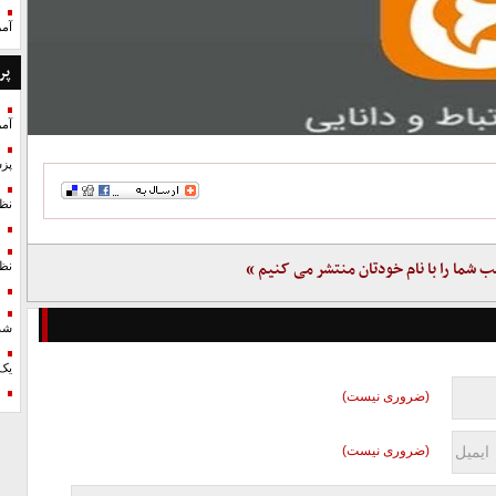
آمر
پر
آمر
پزش
نظ
ب شما را با نام خودتان منتشر می کنیم »
نظ
شد
یک 
(ضروری نیست)
(ضروری نیست)