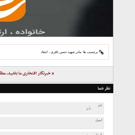
برچسب ها:
مادر شهید حسن باقری
،
انتقاد
« خبرنگار افتخاری ما باشید، مطل
نظر شما
نام
ایمیل
* نظر