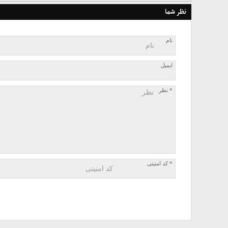
نظر شما
نام
ایمیل
* نظر
* کد امنیتی