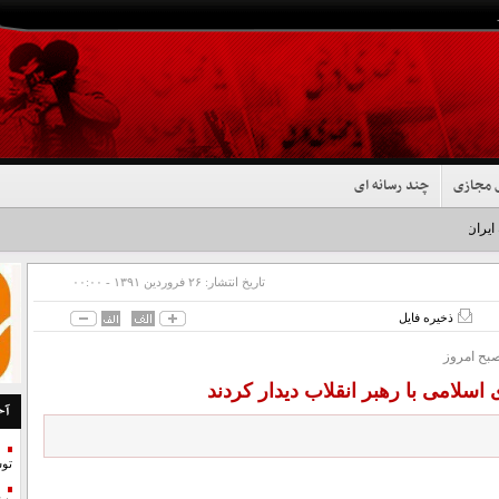
 مجازی
چند رسانه ای
 ایران شد+فیلم
تاریخ انتشار:
۲۶ فروردين ۱۳۹۱ - ۰۰:۰۰
ذخیره فایل
بح امروز
سلامی با رهبر انقلاب دیدار کردند
آخ
تو