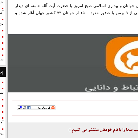
با
وانان و بیداری اسلامی صبح امروز با حضرت آیت آلله خامنه ای دیدار
کردند. گفتنی است، کنفرانس بین المللی جوانان و بیداری اسلامی از ۹ بهمن با حضور حدود ۱۵۰۰ از جوانان ۷۳ کشور جهان آغاز شده و
آمر
پزش
شد
پر
شد
آمر
ب شما را با نام خودتان منتشر می کنیم »
پزش