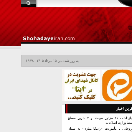
به روز شده در: ۱۵ مرداد ۱۴۰۵ - ۱۶:۴۸
رین اخبار
بازداشت ۲۱ مزدور موساد و ۴ شرور مسلح
سط وزارت اطلاعات
روحانی با مأموریت «رادیکال‌سازی» به میدان