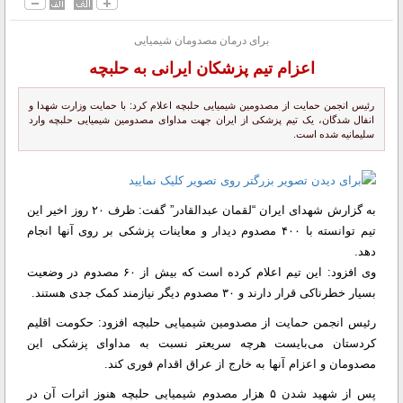
برای درمان مصدومان شیمیایی
اعزام تیم پزشکان ایرانی به حلبچه
رئیس انجمن حمایت از مصدومین شیمیایی حلبچه اعلام کرد: با حمایت وزارت شهدا و
انفال شدگان، یک تیم پزشکی از ایران جهت مداوای مصدومین شیمیایی حلبچه وارد
سلیمانیه شده است.
به گزارش شهدای ایران “لقمان عبدالقادر” گفت: ظرف ۲۰ روز اخیر این
تیم توانسته با ۴۰۰ مصدوم دیدار و معاینات پزشکی بر روی آنها انجام
دهد.
وی افزود: این تیم اعلام کرده است که بیش از ۶۰ مصدوم در وضعیت
بسیار خطرناکی قرار دارند و ۳۰ مصدوم دیگر نیازمند کمک جدی هستند.
رئیس انجمن حمایت از مصدومین شیمیایی حلبچه افزود: حکومت اقلیم
کردستان می‌بایست هرچه سریعتر نسبت به مداوای پزشکی این
مصدومان و اعزام آنها به خارج از عراق اقدام فوری کند.
پس از شهید شدن ۵ هزار مصدوم شیمیایی حلبچه هنوز اثرات آن در