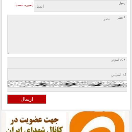
ایمیل
(ضروری نیست)
* نظر
* کد امنیتی