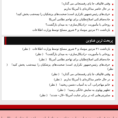
وقتی قالیباف جا پای رفسنجانی می گذارد!
در حال حاضر مذاکره‌ای با آمریکا نداریم
حرف‌های رئیس‌جمهور تکراری است| صحبت‌های پزشکیان را نیمه‌شب پخش کنید!
جاده‌صاف‌کنی اصلاح‌طلبان برای تهاجم نظامی آمریکا
روحانی با مأموریت «رادیکال‌سازی» به میدان بازگشت؟
بازداشت ۲۱ مزدور موساد و ۴ شرور مسلح توسط وزارت اطلاعات
پربحث ترین عناوین
بازداشت ۲۱ مزدور موساد و ۴ شرور مسلح توسط وزارت اطلاعات
( نظر)
روحانی با مأموریت «رادیکال‌سازی» به میدان بازگشت؟
( نظر)
جاده‌صاف‌کنی اصلاح‌طلبان برای تهاجم نظامی آمریکا
( نظر)
حرف‌های رئیس‌جمهور تکراری است| صحبت‌های پزشکیان را نیمه‌شب پخش کنید!
(
نظر)
وقتی قالیباف جا پای رفسنجانی می گذارد!
( نظر)
در حال حاضر مذاکره‌ای با آمریکا نداریم
( نظر)
خانم مهاجرانی، آب به آسیاب دشمن ریختید!
( نظر)
تطهیر پهلوی به نمایش خانگی رسید!
( نظر)
سلبریتی‌هایی که در برابر جنایت آمریکا «لال» شدند!
( نظر)