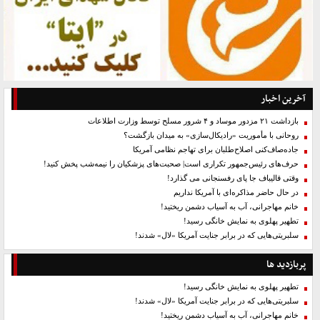
آخرین اخبار
بازداشت ۲۱ مزدور موساد و ۴ شرور مسلح توسط وزارت اطلاعات
روحانی با مأموریت «رادیکال‌سازی» به میدان بازگشت؟
جاده‌صاف‌کنی اصلاح‌طلبان برای تهاجم نظامی آمریکا
حرف‌های رئیس‌جمهور تکراری است| صحبت‌های پزشکیان را نیمه‌شب پخش کنید!
وقتی قالیباف جا پای رفسنجانی می گذارد!
در حال حاضر مذاکره‌ای با آمریکا نداریم
خانم مهاجرانی، آب به آسیاب دشمن ریختید!
تطهیر پهلوی به نمایش خانگی رسید!
سلبریتی‌هایی که در برابر جنایت آمریکا «لال» شدند!
پربازدید ها
تطهیر پهلوی به نمایش خانگی رسید!
سلبریتی‌هایی که در برابر جنایت آمریکا «لال» شدند!
خانم مهاجرانی، آب به آسیاب دشمن ریختید!