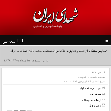
نسخه اصلی
Toggle
navigation
تصاویر سنتکام از حمله و تجاوز به خاک ایران/ سنتکام مدعی پایان حملات به ایران
شد+فیلم
به روز شده در: ۱۵ مرداد ۱۴۰۵ - ۱۶:۴۸
کد خبر:
۶۳۸
صفحه نخست
»
عمومی
تاریخ انتشار:
۲۶ فروردين ۱۳۹۱ - ۰۰:۰۰
بازدید از صفحه اول
نسخه چاپی
ارسال به دوستان
ذخیره فایل