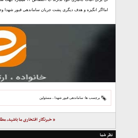
امااگر انگیزه و هدف دیگری پشت جریان ساماندهی قبور شهدا وجود
برچسب ها:
ساماندهی قبور شهدا
،
مسئولین
« خبرنگار افتخاری ما باشید، مطل
نظر شما