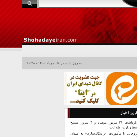
به روز شده در: ۱۵ مرداد ۱۴۰۵ - ۱۶:۴۸
رین اخبار
بازداشت ۲۱ مزدور موساد و ۴ شرور مسلح
سط وزارت اطلاعات
روحانی با مأموریت «رادیکال‌سازی» به میدان