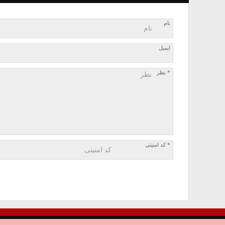
نام
ایمیل
* نظر
* کد امنیتی