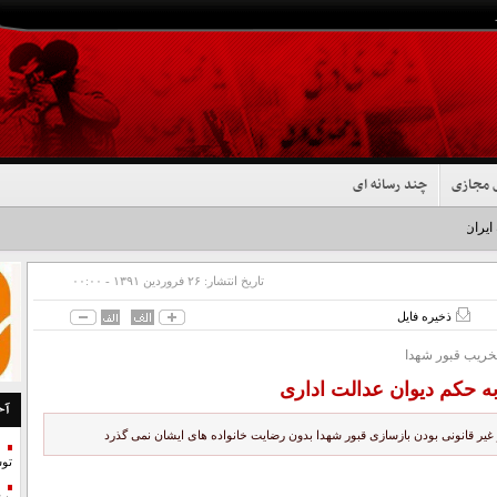
 مجازی
چند رسانه ای
 ایران شد+فیلم
تاریخ انتشار:
۲۶ فروردين ۱۳۹۱ - ۰۰:۰۰
ذخیره فایل
تخریب قبور شهدا
ه حکم دیوان عدالت اداری
آخ
 غیر قانونی بودن بازسازی قبور شهدا بدون رضایت خانواده های ایشان نمی گذرد
تو