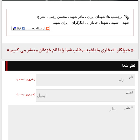
برچسب ها:
شهدای ایران
،
مادر شهید
،
محسن رجبی
،
معراج
شهدا
،
شهید
،
شهدا
،
جانبازان
،
ایثارگران
،
ایران شهید
« خبرنگار افتخاری ما باشید، مطلب شما را با نام خودتان منتشر می کنیم »
نظر شما
نام
(ضروری نیست)
ایمیل
(ضروری نیست)
* نظر