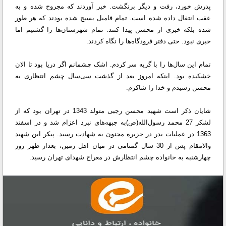
پدرش خورد، رفت و دیگر برنگشت. خبر آوردند که مجروح شده و به
عقب انتقال داده شده است. تمام فامیل بسیج شده بودند که هر طور
شده بلکه خبری از محسن پیدا کنند. تمام شهرستان‌ها را گشتیم اما
خبری نبود. حتی دفتر فرودگاه‌ها را نگاه کردند.
تمام این سال‌ها را با گریه سر کردم. اشک چشمانم اگر دریا بود تا الان
خشکیده بود. اینکه امروز بعد از گذشت سی‌سال چشم انتظاری به
محسن رسیدم و خدا را شاکرم.
شایان ذکر است شهید محسن رجبی متولد 1343 در تهران بود که از
لشکر 27 محمد رسول‌الله(ص)به جبهه‌های نبرد اعزام شد و در اسفند
1363 در عملیات بدر در جزیره مجنون به شهادت رسید. پیکر این شهید
والامقام پس از 30 سال گمنامی در میان اهل زمین، بعداز ظهر روز
چهارشنبه به خانواده چشم انتظارش در معراج شهدای تهران رسید.