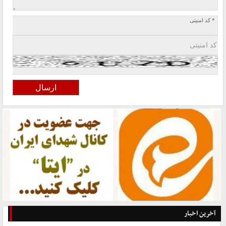
* کد امنیتی
آخرین اخبار