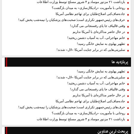
بازداشت ۲۱ مزدور موساد و ۴ شرور مسلح توسط وزارت اطلاعات
روحانی با مأموریت «رادیکال‌سازی» به میدان بازگشت؟
جاده‌صاف‌کنی اصلاح‌طلبان برای تهاجم نظامی آمریکا
حرف‌های رئیس‌جمهور تکراری است| صحبت‌های پزشکیان را نیمه‌شب پخش کنید!
وقتی قالیباف جا پای رفسنجانی می گذارد!
در حال حاضر مذاکره‌ای با آمریکا نداریم
خانم مهاجرانی، آب به آسیاب دشمن ریختید!
تطهیر پهلوی به نمایش خانگی رسید!
سلبریتی‌هایی که در برابر جنایت آمریکا «لال» شدند!
پربازدید ها
تطهیر پهلوی به نمایش خانگی رسید!
سلبریتی‌هایی که در برابر جنایت آمریکا «لال» شدند!
خانم مهاجرانی، آب به آسیاب دشمن ریختید!
وقتی قالیباف جا پای رفسنجانی می گذارد!
در حال حاضر مذاکره‌ای با آمریکا نداریم
جاده‌صاف‌کنی اصلاح‌طلبان برای تهاجم نظامی آمریکا
حرف‌های رئیس‌جمهور تکراری است| صحبت‌های پزشکیان را نیمه‌شب پخش کنید!
روحانی با مأموریت «رادیکال‌سازی» به میدان بازگشت؟
بازداشت ۲۱ مزدور موساد و ۴ شرور مسلح توسط وزارت اطلاعات
پربحث ترین عناوین