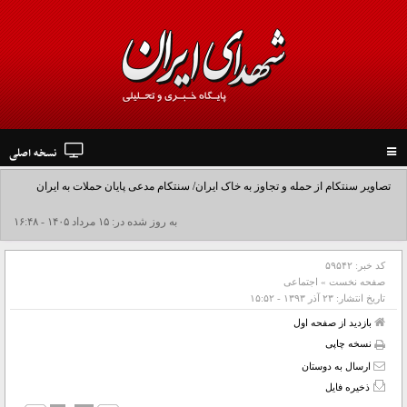
نسخه اصلی
Toggle
navigation
تصاویر سنتکام از حمله و تجاوز به خاک ایران/ سنتکام مدعی پایان حملات به ایران
شد+فیلم
به روز شده در: ۱۵ مرداد ۱۴۰۵ - ۱۶:۴۸
کد خبر:
۵۹۵۴۲
صفحه نخست
»
اجتماعی
تاریخ انتشار:
۲۳ آذر ۱۳۹۳ - ۱۵:۵۲
بازدید از صفحه اول
نسخه چاپی
ارسال به دوستان
ذخیره فایل