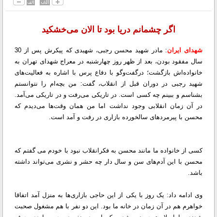
اگر چشمانم دریا بود تا الان می‌خشکید
شهدای ایران
: مادر شهید محسن رجبی، شهیدی که پیکرش پس از 30
سال مفقود بودن، بعد از ظهر روز چهارشنبه در معراج شهدای تهران به
خانواده‌اش بازگشت؛ درگفت‌وگو با دفاع پرس با اشاره به فعالیت‌های
شهید رجبی در دوران قبل از انقلاب، گفت: من بچه‌ام را نتوانستم
بشناسم و ببینم چه کسی است. در تاریکی می‌رفت و در تاریکی می‌آمد.
در آن زمان انقلابی وجود نداشت اما من همان وقت‌ها می‌دیدم که
محسن با پیرمردهای سالخورده بازاری در رفت و آمد است.
کسی از خانواده ما مانند محسن به فکرانقلاب نبود با خودم می گفتم که
محسن با این آدم‌های سن و سال دار چه حشر و نشری می‌تواند داشته
باشد.
وی ادامه داد: یک روز با یکی از این حاجی بازاری‌ها به منزل آمد اتفاقا
خواهرم هم در آن زمان در خانه ما بود. این دو نفر با هم مشغول صحبت