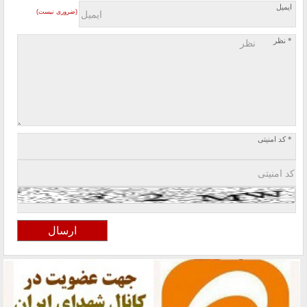
ایمیل
(ضروری نیست)
* نظر
* کد امنیتی