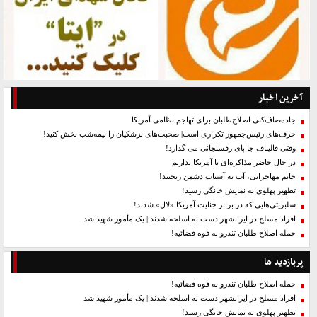
آخرین اخبار
جاده‌صاف‌کنی اصلاح‌طلبان برای تهاجم نظامی آمریکا
حرف‌های رئیس‌جمهور تکراری است| صحبت‌های پزشکیان را نیمه‌شب پخش کنید!
وقتی قالیباف جا پای رفسنجانی می گذارد!
در حال حاضر مذاکره‌ای با آمریکا نداریم
خانم مهاجرانی، آب به آسیاب دشمن ریختید!
تطهیر پهلوی به نمایش خانگی رسید!
سلبریتی‌هایی که در برابر جنایت آمریکا «لال» شدند!
افراد مسلح در ایرانشهر دست به اسلحه شدند | یک مأمور شهید شد
حمله اصلاح طلبان تندرو به قوه قضائیه!
پربازدید ها
حمله اصلاح طلبان تندرو به قوه قضائیه!
افراد مسلح در ایرانشهر دست به اسلحه شدند | یک مأمور شهید شد
تطهیر پهلوی به نمایش خانگی رسید!