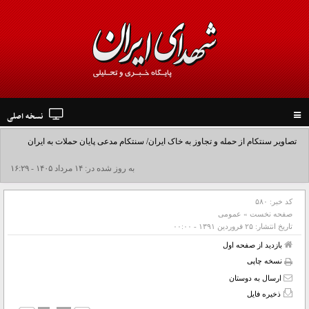
نسخه اصلی
Toggle
navigation
تصاویر سنتکام از حمله و تجاوز به خاک ایران/ سنتکام مدعی پایان حملات به ایران
شد+فیلم
به روز شده در: ۱۴ مرداد ۱۴۰۵ - ۱۶:۲۹
کد خبر:
۵۸۰
صفحه نخست
»
عمومی
تاریخ انتشار:
۲۵ فروردين ۱۳۹۱ - ۰۰:۰۰
بازدید از صفحه اول
نسخه چاپی
ارسال به دوستان
ذخیره فایل