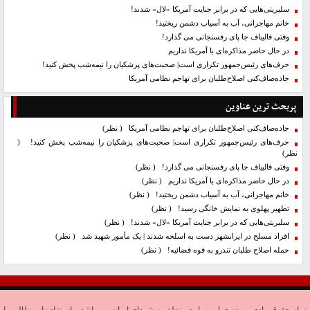
سلبریتی‌هایی که در برابر جنایت آمریکا «لال» شدند!
خانم مهاجرانی، آب به آسیاب دشمن ریختید!
وقتی قالیباف جا پای رفسنجانی می گذارد!
در حال حاضر مذاکره‌ای با آمریکا نداریم
حرف‌های رئیس‌جمهور تکراری است| صحبت‌های پزشکیان را نیمه‌شب پخش کنید!
جاده‌صاف‌کنی اصلاح‌طلبان برای تهاجم نظامی آمریکا
پربحث ترین عناوین
جاده‌صاف‌کنی اصلاح‌طلبان برای تهاجم نظامی آمریکا
( نظر)
حرف‌های رئیس‌جمهور تکراری است| صحبت‌های پزشکیان را نیمه‌شب پخش کنید!
(
نظر)
وقتی قالیباف جا پای رفسنجانی می گذارد!
( نظر)
در حال حاضر مذاکره‌ای با آمریکا نداریم
( نظر)
خانم مهاجرانی، آب به آسیاب دشمن ریختید!
( نظر)
تطهیر پهلوی به نمایش خانگی رسید!
( نظر)
سلبریتی‌هایی که در برابر جنایت آمریکا «لال» شدند!
( نظر)
افراد مسلح در ایرانشهر دست به اسلحه شدند | یک مأمور شهید شد
( نظر)
حمله اصلاح طلبان تندرو به قوه قضائیه!
( نظر)