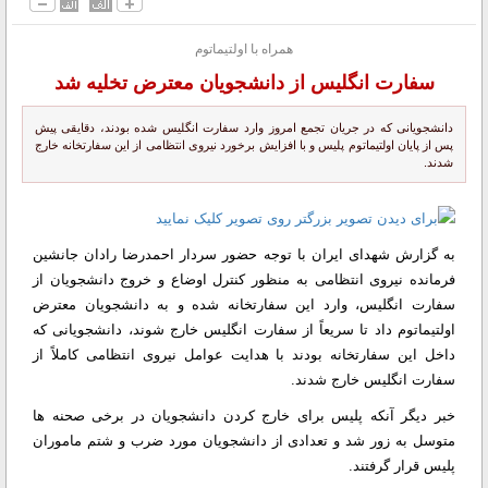
همراه با اولتیماتوم
سفارت انگلیس از دانشجویان معترض تخلیه شد
دانشجویانی که در جریان تجمع امروز وارد سفارت انگلیس شده بودند، دقایقی پیش
پس از پایان اولتیماتوم پلیس و با افزایش برخورد نیروی انتظامی از این سفارتخانه خارج
شدند.
به گزارش شهدای ایران با توجه حضور سردار احمدرضا رادان جانشین
فرمانده نیروی انتظامی به منظور کنترل اوضاع و خروج دانشجویان از
سفارت انگلیس، وارد این سفارتخانه شده و به دانشجویان معترض
اولتیماتوم داد تا سریعاً از سفارت انگلیس خارج شوند، دانشجویانی که
داخل این سفارتخانه بودند با هدایت عوامل نیروی انتظامی کاملاً از
سفارت انگلیس خارج شدند.
خبر دیگر آنکه پلیس برای خارج کردن دانشجویان در برخی صحنه ها
متوسل به زور شد و تعدادی از دانشجویان مورد ضرب و شتم ماموران
پلیس قرار گرفتند.