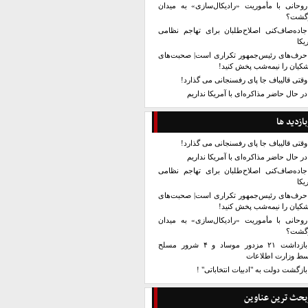
روحانی با مأموریت «رادیکال‌سازی» به میدان
زگشت؟
جاده‌صاف‌کنی اصلاح‌طلبان برای تهاجم نظامی
یکا
حرف‌های رئیس‌جمهور تکراری است| صحبت‌های
کیان را نیمه‌شب پخش کنید!
وقتی قالیباف جا پای رفسنجانی می گذارد!
در حال حاضر مذاکره‌ای با آمریکا نداریم
بازدید ها
وقتی قالیباف جا پای رفسنجانی می گذارد!
در حال حاضر مذاکره‌ای با آمریکا نداریم
جاده‌صاف‌کنی اصلاح‌طلبان برای تهاجم نظامی
یکا
حرف‌های رئیس‌جمهور تکراری است| صحبت‌های
کیان را نیمه‌شب پخش کنید!
روحانی با مأموریت «رادیکال‌سازی» به میدان
زگشت؟
بازداشت ۲۱ مزدور موساد و ۴ شرور مسلح
سط وزارت اطلاعات
بازگشت دولت به "ادبیات انتخاباتی" !
بحث ترین عناوین