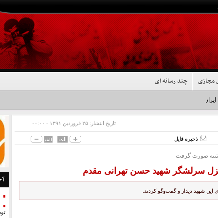
 مجازی
چند رسانه ای
 ایران شد+فیلم
تاریخ انتشار:
۲۵ فروردين ۱۳۹۱ - ۰۰:۰۰
ذخیره فایل
ته صورت گرفت
نزل سرلشگر شهید حسن تهرانی مقدم
آخ
این شهید دیدار و گفت‌وگو کردند.
تو