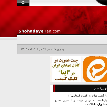
به روز شده در: ۱۷ مرداد ۱۴۰۵ - ۱۳:۱۵
رین اخبار
بازگشت دولت به "ادبیات انتخاباتی" !
بازداشت ۲۱ مزدور موساد و ۴ شرور مسلح
سط وزارت اطلاعات