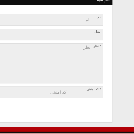
نظر شما
نام
ایمیل
* نظر
* کد امنیتی