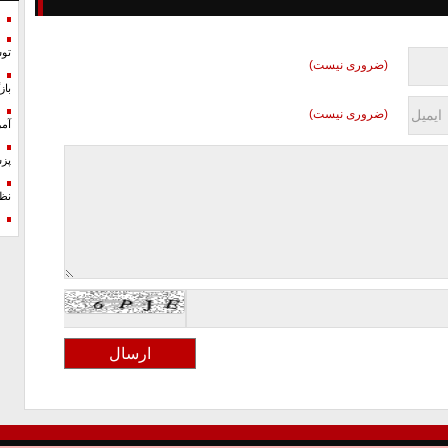
تو
(ضروری نیست)
با
(ضروری نیست)
آمر
پزش
نظ