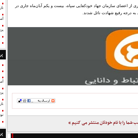
 از اعضای سازمان جهاد خودکفایی سپاه، بیست و یکم آبان‌ماه جاری در
با
 به درجه رفیع شهادت نائل شدند.
آمر
پزش
پر
آمر
پزش
با
تو
ب شما را با نام خودتان منتشر می کنیم »
پر