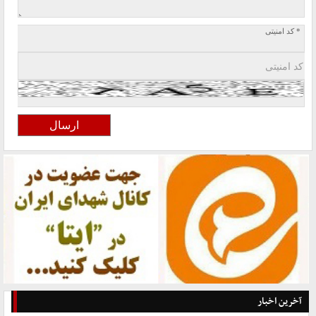
* کد امنیتی
آخرین اخبار