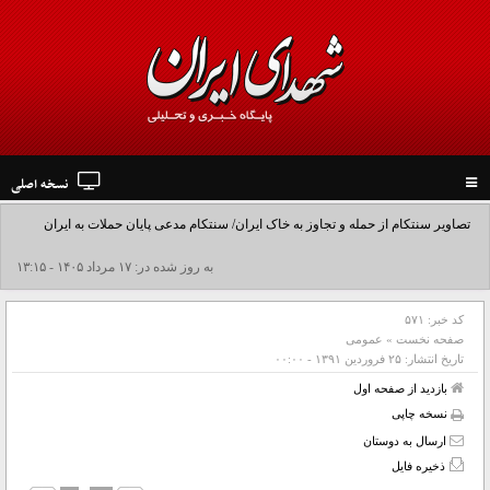
نسخه اصلی
Toggle
navigation
تصاویر سنتکام از حمله و تجاوز به خاک ایران/ سنتکام مدعی پایان حملات به ایران
شد+فیلم
به روز شده در: ۱۷ مرداد ۱۴۰۵ - ۱۳:۱۵
کد خبر:
۵۷۱
صفحه نخست
»
عمومی
تاریخ انتشار:
۲۵ فروردين ۱۳۹۱ - ۰۰:۰۰
بازدید از صفحه اول
نسخه چاپی
ارسال به دوستان
ذخیره فایل