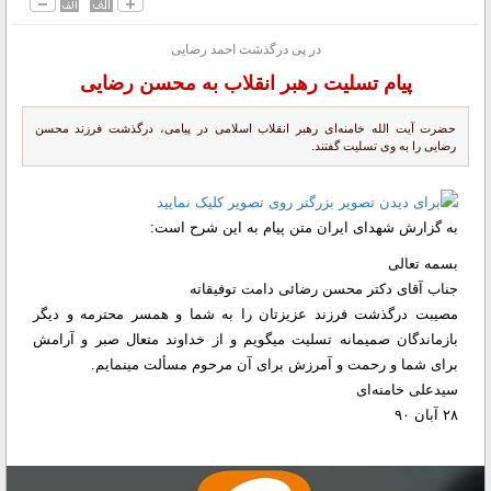
در پی درگذشت احمد رضایی
پیام تسلیت رهبر انقلاب به محسن رضایی
حضرت آیت‌ الله خامنه‌ای رهبر انقلاب اسلامی در پیامی، درگذشت فرزند محسن
رضایی را به وی تسلیت گفتند.
به گزارش شهدای ایران متن پیام به این شرح است:
بسمه تعالی
جناب آقای دکتر محسن رضائی دامت توفیقاته
مصیبت درگذشت فرزند عزیزتان را به شما و همسر محترمه و دیگر
بازماندگان صمیمانه تسلیت میگویم و از خداوند متعال صبر و آرامش
برای شما و رحمت و آمرزش برای آن مرحوم مسألت مینمایم.
سیدعلی خامنه‌ای
۲۸ آبان ۹۰