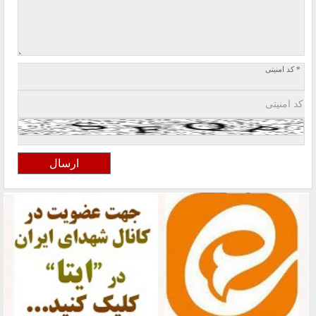
* کد امنیتی