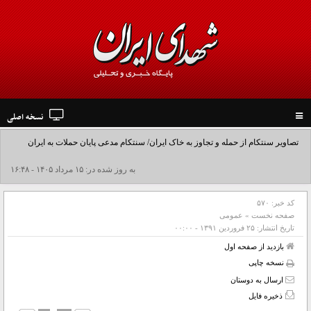
نسخه اصلی
Toggle
navigation
تصاویر سنتکام از حمله و تجاوز به خاک ایران/ سنتکام مدعی پایان حملات به ایران
شد+فیلم
به روز شده در: ۱۵ مرداد ۱۴۰۵ - ۱۶:۴۸
کد خبر:
۵۷۰
صفحه نخست
»
عمومی
تاریخ انتشار:
۲۵ فروردين ۱۳۹۱ - ۰۰:۰۰
بازدید از صفحه اول
نسخه چاپی
ارسال به دوستان
ذخیره فایل