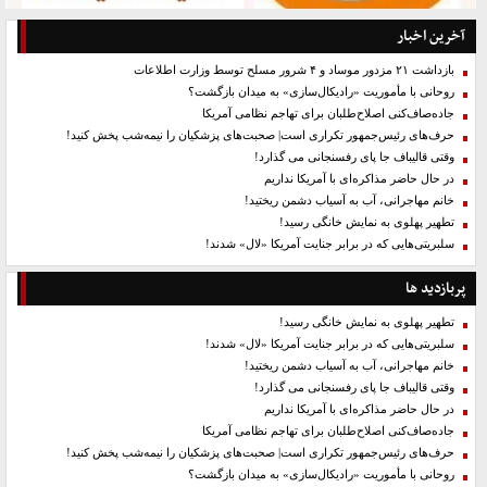
آخرین اخبار
بازداشت ۲۱ مزدور موساد و ۴ شرور مسلح توسط وزارت اطلاعات
روحانی با مأموریت «رادیکال‌سازی» به میدان بازگشت؟
جاده‌صاف‌کنی اصلاح‌طلبان برای تهاجم نظامی آمریکا
حرف‌های رئیس‌جمهور تکراری است| صحبت‌های پزشکیان را نیمه‌شب پخش کنید!
وقتی قالیباف جا پای رفسنجانی می گذارد!
در حال حاضر مذاکره‌ای با آمریکا نداریم
خانم مهاجرانی، آب به آسیاب دشمن ریختید!
تطهیر پهلوی به نمایش خانگی رسید!
سلبریتی‌هایی که در برابر جنایت آمریکا «لال» شدند!
پربازدید ها
تطهیر پهلوی به نمایش خانگی رسید!
سلبریتی‌هایی که در برابر جنایت آمریکا «لال» شدند!
خانم مهاجرانی، آب به آسیاب دشمن ریختید!
وقتی قالیباف جا پای رفسنجانی می گذارد!
در حال حاضر مذاکره‌ای با آمریکا نداریم
جاده‌صاف‌کنی اصلاح‌طلبان برای تهاجم نظامی آمریکا
حرف‌های رئیس‌جمهور تکراری است| صحبت‌های پزشکیان را نیمه‌شب پخش کنید!
روحانی با مأموریت «رادیکال‌سازی» به میدان بازگشت؟