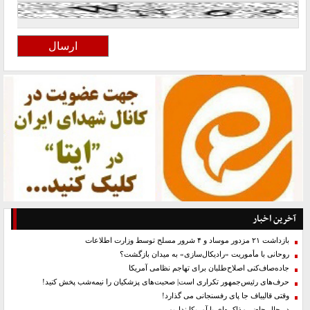
آخرین اخبار
بازداشت ۲۱ مزدور موساد و ۴ شرور مسلح توسط وزارت اطلاعات
روحانی با مأموریت «رادیکال‌سازی» به میدان بازگشت؟
جاده‌صاف‌کنی اصلاح‌طلبان برای تهاجم نظامی آمریکا
حرف‌های رئیس‌جمهور تکراری است| صحبت‌های پزشکیان را نیمه‌شب پخش کنید!
وقتی قالیباف جا پای رفسنجانی می گذارد!
در حال حاضر مذاکره‌ای با آمریکا نداریم