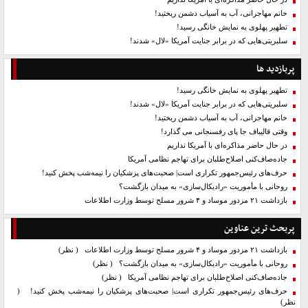
خانم مهاجرانی، آب به آسیاب دشمن ریختید!
تطهیر پهلوی به نمایش خانگی رسید!
سلبریتی‌هایی که در برابر جنایت آمریکا «لال» شدند!
پربازدید ها
تطهیر پهلوی به نمایش خانگی رسید!
سلبریتی‌هایی که در برابر جنایت آمریکا «لال» شدند!
خانم مهاجرانی، آب به آسیاب دشمن ریختید!
وقتی قالیباف جا پای رفسنجانی می گذارد!
در حال حاضر مذاکره‌ای با آمریکا نداریم
جاده‌صاف‌کنی اصلاح‌طلبان برای تهاجم نظامی آمریکا
حرف‌های رئیس‌جمهور تکراری است| صحبت‌های پزشکیان را نیمه‌شب پخش کنید!
روحانی با مأموریت «رادیکال‌سازی» به میدان بازگشت؟
بازداشت ۲۱ مزدور موساد و ۴ شرور مسلح توسط وزارت اطلاعات
پربحث ترین عناوین
بازداشت ۲۱ مزدور موساد و ۴ شرور مسلح توسط وزارت اطلاعات
( نظر)
روحانی با مأموریت «رادیکال‌سازی» به میدان بازگشت؟
( نظر)
جاده‌صاف‌کنی اصلاح‌طلبان برای تهاجم نظامی آمریکا
( نظر)
حرف‌های رئیس‌جمهور تکراری است| صحبت‌های پزشکیان را نیمه‌شب پخش کنید!
(
نظر)