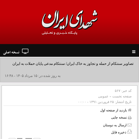
نسخه اصلی
Toggle
navigation
تصاویر سنتکام از حمله و تجاوز به خاک ایران/ سنتکام مدعی پایان حملات به ایران
شد+فیلم
به روز شده در: ۱۵ مرداد ۱۴۰۵ - ۱۶:۴۸
کد خبر:
۵۶۷
صفحه نخست
»
عمومی
تاریخ انتشار:
۲۵ فروردين ۱۳۹۱ - ۰۰:۰۰
بازدید از صفحه اول
نسخه چاپی
ارسال به دوستان
ذخیره فایل