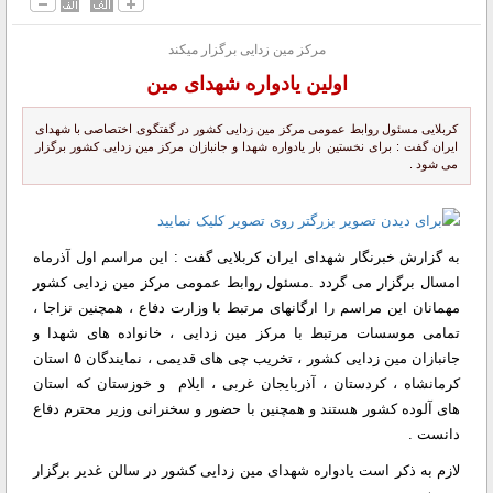
مرکز مین زدایی برگزار میکند
اولین یادواره شهدای مین
کربلایی مسئول روابط عمومی مرکز مین زدایی کشور در گفتگوی اختصاصی با شهدای
ایران گفت : برای نخستین بار یادواره شهدا و جانبازان مرکز مین زدایی کشور برگزار
می شود .
به گزارش خبرنگار شهدای ایران کربلایی گفت : این مراسم اول آذرماه
امسال برگزار می گردد .مسئول روابط عمومی مرکز مین زدایی کشور
مهمانان این مراسم را ارگانهای مرتبط با وزارت دفاع ، همچنین نزاجا ،
تمامی موسسات مرتبط با مرکز مین زدایی ، خانواده های شهدا و
جانبازان مین زدایی کشور ، تخریب چی های قدیمی ، نمایندگان ۵ استان
کرمانشاه ، کردستان ، آذربایجان غربی ، ایلام و خوزستان که استان
های آلوده کشور هستند و همچنین با حضور و سخنرانی وزیر محترم دفاع
دانست .
لازم به ذکر است یادواره شهدای مین زدایی کشور در سالن غدیر برگزار