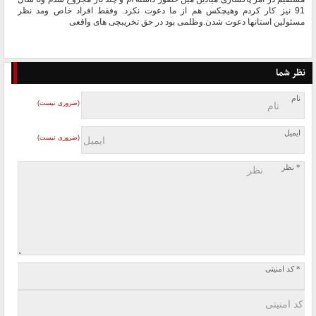
91 نیز کار کردم وهیچکس هم از ما دعوت نکرد. وفقط افراد خاص ومد نظر
مسئولین استانها دعوت شدن.وظلمی بود در حق تخریبچی های واقعی
نظر شما
نام
(ضروری نیست)
ایمیل
(ضروری نیست)
* نظر
* کد امنیتی