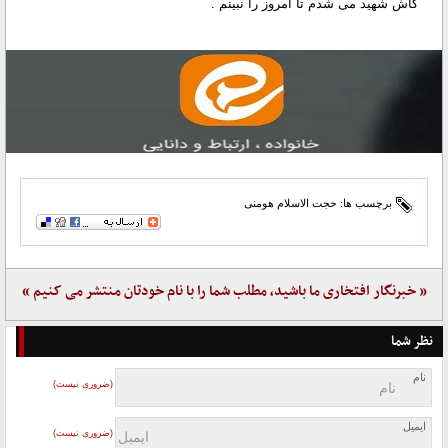
کاش شهید می شدم تا امروز را نبینم .
برچسب ها:
حجت الاسلام هومنی
« خبرنگار افتخاری ما باشید، مطلب شما را با نام خودتان منتشر می کنیم »
نظر شما
نام
(ضروری نیست)
ایمیل
(ضروری نیست)