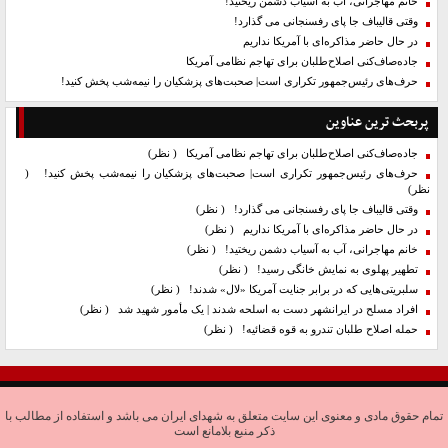
خانم مهاجرانی، آب به آسیاب دشمن ریختید!
وقتی قالیباف جا پای رفسنجانی می گذارد!
در حال حاضر مذاکره‌ای با آمریکا نداریم
جاده‌صاف‌کنی اصلاح‌طلبان برای تهاجم نظامی آمریکا
حرف‌های رئیس‌جمهور تکراری است| صحبت‌های پزشکیان را نیمه‌شب پخش کنید!
پربحث ترین عناوین
جاده‌صاف‌کنی اصلاح‌طلبان برای تهاجم نظامی آمریکا
( نظر)
حرف‌های رئیس‌جمهور تکراری است| صحبت‌های پزشکیان را نیمه‌شب پخش کنید!
(
نظر)
وقتی قالیباف جا پای رفسنجانی می گذارد!
( نظر)
در حال حاضر مذاکره‌ای با آمریکا نداریم
( نظر)
خانم مهاجرانی، آب به آسیاب دشمن ریختید!
( نظر)
تطهیر پهلوی به نمایش خانگی رسید!
( نظر)
سلبریتی‌هایی که در برابر جنایت آمریکا «لال» شدند!
( نظر)
افراد مسلح در ایرانشهر دست به اسلحه شدند | یک مأمور شهید شد
( نظر)
حمله اصلاح طلبان تندرو به قوه قضائیه!
( نظر)
تمام حقوق مادی و معنوی این سایت متعلق به شهدای ایران می باشد و استفاده از مطالب با
ذکر منبع بلامانع است