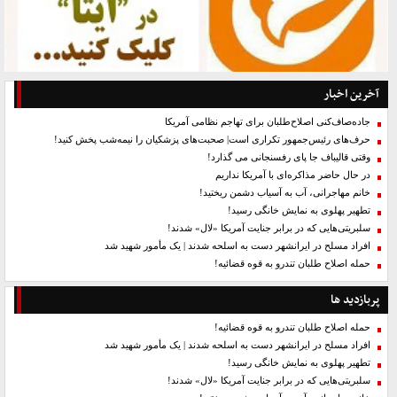
آخرین اخبار
جاده‌صاف‌کنی اصلاح‌طلبان برای تهاجم نظامی آمریکا
حرف‌های رئیس‌جمهور تکراری است| صحبت‌های پزشکیان را نیمه‌شب پخش کنید!
وقتی قالیباف جا پای رفسنجانی می گذارد!
در حال حاضر مذاکره‌ای با آمریکا نداریم
خانم مهاجرانی، آب به آسیاب دشمن ریختید!
تطهیر پهلوی به نمایش خانگی رسید!
سلبریتی‌هایی که در برابر جنایت آمریکا «لال» شدند!
افراد مسلح در ایرانشهر دست به اسلحه شدند | یک مأمور شهید شد
حمله اصلاح طلبان تندرو به قوه قضائیه!
پربازدید ها
حمله اصلاح طلبان تندرو به قوه قضائیه!
افراد مسلح در ایرانشهر دست به اسلحه شدند | یک مأمور شهید شد
تطهیر پهلوی به نمایش خانگی رسید!
سلبریتی‌هایی که در برابر جنایت آمریکا «لال» شدند!