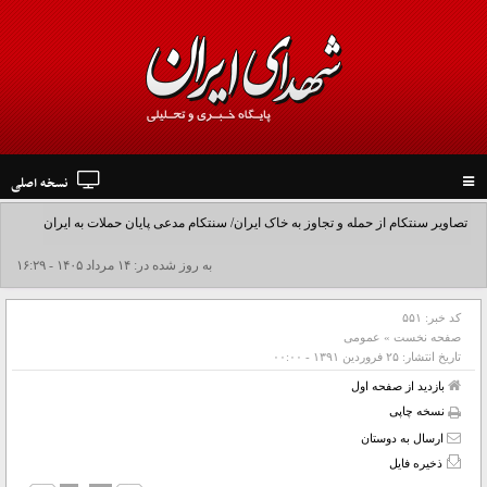
نسخه اصلی
Toggle
navigation
تصاویر سنتکام از حمله و تجاوز به خاک ایران/ سنتکام مدعی پایان حملات به ایران
شد+فیلم
به روز شده در: ۱۴ مرداد ۱۴۰۵ - ۱۶:۲۹
کد خبر:
۵۵۱
صفحه نخست
»
عمومی
تاریخ انتشار:
۲۵ فروردين ۱۳۹۱ - ۰۰:۰۰
بازدید از صفحه اول
نسخه چاپی
ارسال به دوستان
ذخیره فایل