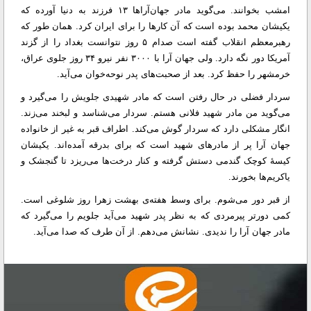
امشب بخوانند. می‌گوید مادر جهان‌آراها ۱۳ فرزند به دنیا آورده که
یکیشان محمد بوده است که آن کار‌ها را برای ایران کرد.‌‌ همان طور که
رهبرمعظم انقلاب گفته است صدام ۵ روز نتوانست بغداد را از گزند
آمریکا دور نگه دارد. ولی جهان آرا با ۳۰۰۰ نفر نیرو ۳۴ روز جلوی عراق،
خرمشهر را حفظ کرد. بعد از صحبت‌های پدر نوحه‌خوان می‌آید.
سردار فضلی در حال رفتن است که مادر شهیدی جلویش را می‌گیرد و
می‌گوید من مادر شهید فلانی هستم. سردار می‌شناسد و لبخند می‌زند.
انگار مشکلی دارد که سردار گوش می‌کند. اطراف قبر به غیر از خانواده
جهان آرا پر از مادرهای شهید است که برای بدرقه آمده‌اند. یکیشان
کیسهٔ کوچک گندمی دستش گرفته و کنار درخت‌ها می‌ریزد تا گنجشک و
یاکریم‌ها بخورند.
از قبر دور می‌شوم. برای وسط هفته‌ی بهشت زهرا روز شلوغی است.
کمی دور‌تر پیرمردی که به نظر پدر شهید می‌‎آید جلویم را می‌گیرد که
مادر جهان آرا را ندیدی. نشانش می‌دهم. از آن طرف که صدا می‌آید.