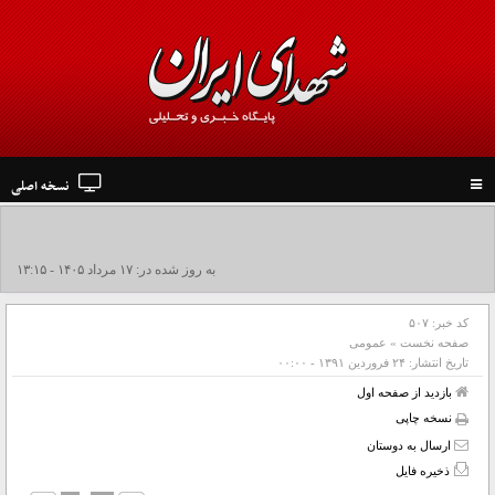
نسخه اصلی
Toggle
navigation
جزئیات تشییع پیکر مطهر رهبر شهید در نجف و کربلا
به روز شده در: ۱۷ مرداد ۱۴۰۵ - ۱۳:۱۵
کد خبر:
۵۰۷
صفحه نخست
»
عمومی
تاریخ انتشار:
۲۴ فروردين ۱۳۹۱ - ۰۰:۰۰
بازدید از صفحه اول
نسخه چاپی
ارسال به دوستان
ذخیره فایل