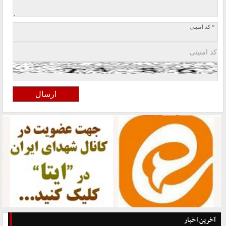
* کد امنیتی
آخرین اخبار