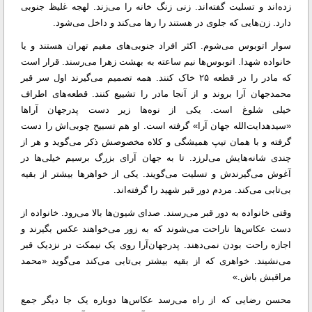
زده‌اند و تسلیت گفته‌اند. زنی زنگ خانه را می‌زند. لهجه غلیظ جنوبی
دارد. زن‌هایی که جلوی در هستند را‌‌ رها می‌کند و داخل می‌شود.
سوار اتوبوس می‌شوم. اکثر افراد جنوبی‌های مقیم تهران هستند و یا
خانواده شهدا. اتوبوس‌ها نیم ساعته به بهشت زهرا می‌رسند. قرار است
که مادر را در قطعه ۲۵ خاک کنند. همه تصمیم می‌گیرند اول سر قبر
محمدجهان آرا بروند و از آنجا مادر را تشییع کنند. قطعه‌های اطراف
خیلی شلوغ است. یکی از نوه‌ها زیر دست پدرجهان آرا‌ها
«سیدهدایت‌الله جهان آرا» گرفته است. او هم تسبیح چوبی‌اش را دست
گرفته و با‌‌ همان تیپ همیشگی و کلاه مخصوصش ذکر می‌گوید و هر از
چندی شانه‌هایش می‌لرزد. تا به جهان آرای بزرگ برسیم خیلی‌ها در
آغوش می‌گیرندش و تسلیت می‌گویند. یکی از خواهر‌ها بیشتر از بقیه
بی‌تابی می‌کند. مردم دور قبر شهید را گرفته‌اند.
وقتی خانواده به دور قبر می‌رسند. صدای شیون‌ها بالا می‌رود. خانواده از
دست عکاس‌ها ناراحت می‌شوند که به زور می‌خواهند عکس بگیرند و
اجازه راحت بودن نمی‌دهند. پدرجهان‌آرا روی یک نیمکت در نزدیک قبر
می‌نشیند. خواهری که از بقیه بیشتر بی‌تابی می‌کند می‌گوید «محمد
مراقبش باش.»
محسن رضایی که از راه می‌رسد عکاس‌ها دوباره یک جا دیگر جمع