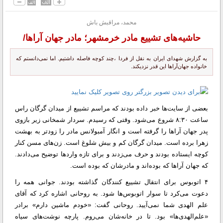
محمد، مراقبش باش
حاشیه‌های تشییع مادر خرمشهر؛ مادر جهان آراها/
به گزارش شهدای ایران به نقل از فردا ،چند کوچه فاصله داشتیم. اما نمی‌دانستم که
خانواده جهان‌آرا‌ها این قدر نزدیکند.
بعضی از سایت‌ها خبر داده‌ بودند که مراسم تشییع از میدان گرگان راس
ساعت ۸:۳۰ شروع می‌شود. وقتی که رسیدم. سردار شمخانی زیر بازوی
پدر جهان آرا‌ها را گرفته است و انگار آمبولانس مادر را زود‌تر به بهشت
زهرا برده است. میدان گرگان کم و بیش شلوغ است. زن‌های مسن کنار
کوچه ایستاده‌ بودند و حرف می‌زدند و برای تازه وارد‌ها توضیح می‌دادند.
که جهان آرا‌ها که بوده‌اند و مادرشان که بوده است.
۴ اتوبوس برای انتقال تشییع کنندگان گذاشته‌ بودند. جوانی همه را
دعوت می‌کرد تا سوار اتوبوس‌ها شود. به روحانی اشاره کرد که آقای
علم الهدی شما نمی‌آیید. روحانی گفت: «خودم ماشین دارم» برادر
«علم‌الهدی‌ها» بود. تا در خانه‌شان می‌روم. پارچه نوشت‌های سیاه