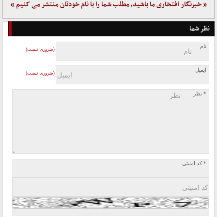
« خبرنگار افتخاری ما باشید، مطلب شما را با نام خودتان منتشر می کنیم »
نظر شما
نام
(ضروری نیست)
ایمیل
(ضروری نیست)
* نظر
* کد امنیتی