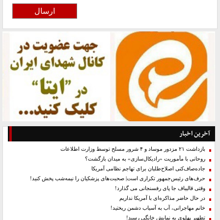
آخرین اخبار
بازداشت ۲۱ مزدور موساد و ۴ شرور مسلح توسط وزارت اطلاعات
روحانی با مأموریت «رادیکال‌سازی» به میدان بازگشت؟
جاده‌صاف‌کنی اصلاح‌طلبان برای تهاجم نظامی آمریکا
حرف‌های رئیس‌جمهور تکراری است| صحبت‌های پزشکیان را نیمه‌شب پخش کنید!
وقتی قالیباف جا پای رفسنجانی می گذارد!
در حال حاضر مذاکره‌ای با آمریکا نداریم
خانم مهاجرانی، آب به آسیاب دشمن ریختید!
تطهیر پهلوی به نمایش خانگی رسید!