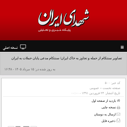
نسخه اصلی
Toggle
navigation
تصاویر سنتکام از حمله و تجاوز به خاک ایران/ سنتکام مدعی پایان حملات به ایران
شد+فیلم
به روز شده در: ۱۵ مرداد ۱۴۰۵ - ۱۶:۴۸
کد خبر:
۵۰۰
صفحه نخست
»
عمومی
تاریخ انتشار:
۲۴ فروردين ۱۳۹۱ - ۰۰:۰۰
بازدید از صفحه اول
نسخه چاپی
ارسال به دوستان
ذخیره فایل