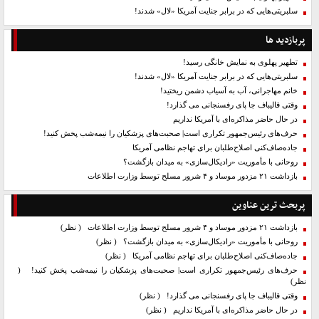
سلبریتی‌هایی که در برابر جنایت آمریکا «لال» شدند!
پربازدید ها
تطهیر پهلوی به نمایش خانگی رسید!
سلبریتی‌هایی که در برابر جنایت آمریکا «لال» شدند!
خانم مهاجرانی، آب به آسیاب دشمن ریختید!
وقتی قالیباف جا پای رفسنجانی می گذارد!
در حال حاضر مذاکره‌ای با آمریکا نداریم
حرف‌های رئیس‌جمهور تکراری است| صحبت‌های پزشکیان را نیمه‌شب پخش کنید!
جاده‌صاف‌کنی اصلاح‌طلبان برای تهاجم نظامی آمریکا
روحانی با مأموریت «رادیکال‌سازی» به میدان بازگشت؟
بازداشت ۲۱ مزدور موساد و ۴ شرور مسلح توسط وزارت اطلاعات
پربحث ترین عناوین
بازداشت ۲۱ مزدور موساد و ۴ شرور مسلح توسط وزارت اطلاعات
( نظر)
روحانی با مأموریت «رادیکال‌سازی» به میدان بازگشت؟
( نظر)
جاده‌صاف‌کنی اصلاح‌طلبان برای تهاجم نظامی آمریکا
( نظر)
حرف‌های رئیس‌جمهور تکراری است| صحبت‌های پزشکیان را نیمه‌شب پخش کنید!
(
نظر)
وقتی قالیباف جا پای رفسنجانی می گذارد!
( نظر)
در حال حاضر مذاکره‌ای با آمریکا نداریم
( نظر)