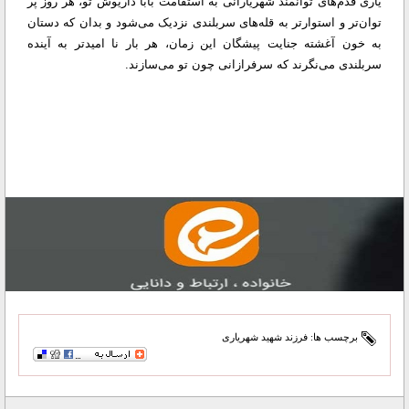
یاری قدم‌های توانمند شهریارانی به استقامت بابا داریوش تو، هر روز پر
توان‌تر و استوارتر به قله‌های سربلندی نزدیک می‌شود و بدان که دستان
به خون آغشته جنایت پیشگان این زمان، هر بار نا امیدتر به آینده
سربلندی می‌نگرند که سرفرازانی چون تو می‌سازند.
برچسب ها:
فرزند شهید شهریاری