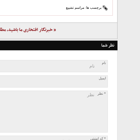
برچسب ها:
مراسم تشییع
« خبرنگار افتخاری ما باشید، مطل
نظر شما
نام
ایمیل
* نظر
* کد امنیتی