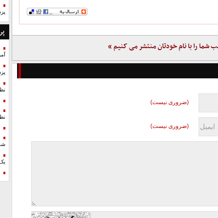
پزش
پر
ب شما را با نام خودتان منتشر می کنیم »
آمر
پزش
نظ
(ضروری نیست)
نظ
(ضروری نیست)
شد
یک 