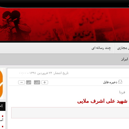
 مجازی
چند رسانه ای
 ایران شد+فیلم
تاریخ انتشار:
۲۴ فروردين ۱۳۹۱ - ۰۰:۰۰
ذخیره فایل
فردا
 شهید علی اشرف ملایی
آخ
آمر