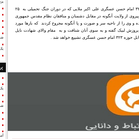
پزش
به گزارش پایگاه اطلاع رسانی شهدای ایران ، بسیجی حوزه ۳۲۳ امام حسن عسگری علی اکبر ملایی که در دوران جنگ تحمیلی به ۲۵
پیروی از ولایت آنگونه در مقابل دشمنان و منافقان نظام مقدس جمهوری
ده و وی را از ناحیه سر و صورت و پا آنگونه مجروح کردند که بارها مورد
یروزش لبیک گفته و به سوی آنان شتافت و به مقام والای شهادت نایل
یع خواهد شد .
شد
یک 
پر
یک 
شد
آمر