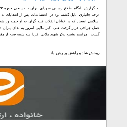
درجه جانبازی نایل گشته بود در اغتشاشات پس از انتخابات به 
اسلامی ایستاد که در خیابان انقلاب فتنه گران به او حمله ور ش
عمل جراحی قرار گرفت علی اکبر ملایی امروز به ندای یاران د
گشت . مراسم تشییع پیکر شهید ملایی فردا سه شنبه صبح از مقابل حوزه ۳۲۳ امام حسن عسگری تشی
روحش شاد و راهش پر رهرو باد