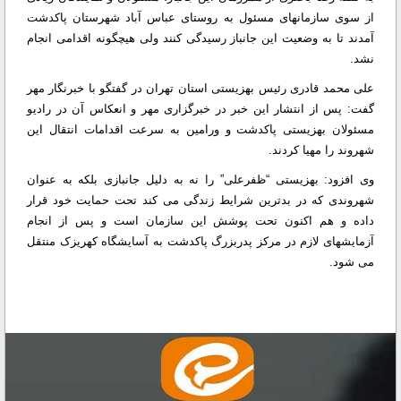
از سوی سازمانهای مسئول به روستای عباس آباد شهرستان پاکدشت
آمدند تا به وضعیت این جانباز رسیدگی کنند ولی هیچگونه اقدامی انجام
نشد.
علی محمد قادری رئیس بهزیستی استان تهران در گفتگو با خبرنگار مهر
گفت: پس از انتشار این خبر در خبرگزاری مهر و انعکاس آن در رادیو
مسئولان بهزیستی پاکدشت و ورامین به سرعت اقدامات انتقال این
شهروند را مهیا کردند.
وی افزود: بهزیستی “ظفرعلی” را نه به دلیل جانبازی بلکه به عنوان
شهروندی که در بدترین شرایط زندگی می کند تحت حمایت خود قرار
داده و هم اکنون تحت پوشش این سازمان است و پس از انجام
آزمایشهای لازم در مرکز پدربزرگ پاکدشت به آسایشگاه کهریزک منتقل
می شود.