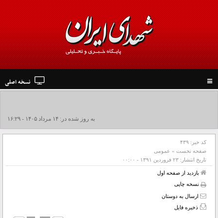
نسخه اصلی
Toggle
navigation
به روز شده در: ۱۴ مرداد ۱۴۰۵ - ۱۶:۲۹
کد خبر:
۴۳۹
صفحه نخست
»
عمومی
تاریخ انتشار:
۲۳ فروردين ۱۳۹۱ - ۰۰:۰۰
بازدید از صفحه اول
نسخه چاپی
ارسال به دوستان
ذخیره فایل