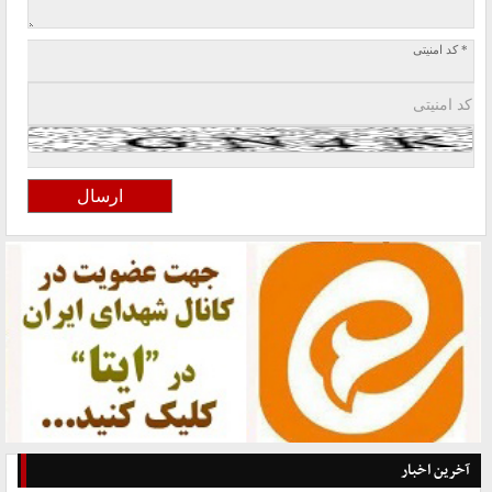
* کد امنیتی
آخرین اخبار