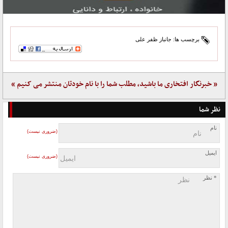
برچسب ها:
جانباز ظفر علی
« خبرنگار افتخاری ما باشید، مطلب شما را با نام خودتان منتشر می کنیم »
نظر شما
نام
(ضروری نیست)
ایمیل
(ضروری نیست)
* نظر