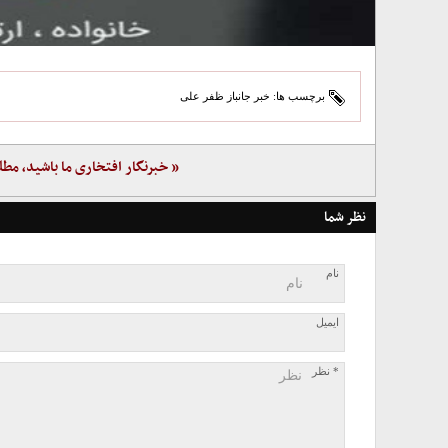
برچسب ها:
خبر جانباز ظفر علی
« خبرنگار افتخاری ما باشید، مطل
نظر شما
نام
ایمیل
* نظر