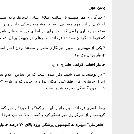
پاسخ مهر
* خبرگزاری مهر همسو با رسالت اطلاع رسانی خود ملزم به انتشار
اسلامی از این مهم مستثنی نیستند. مشاهده زندگی جانبازان و ای
سخت و رقتباری را می گذرانند برای هر ایرانی دردآور و قابل 
که فرمانده گردان مقداد ( فرمانده ظفرعلی در جبهه ) بر آن شد د
* یکی از مهمترین اصول خبرنگاری متقن و مستند بودن اخبار اس
جانباز بودن وی بود.
جانباز افغانی گواهی جانبازی دارد
* در توضیحات بنیاد شهید ذکر شده است که بر اساس اعلام سپاه 
علت موج گرفتگی مجروح شده است.
رضا باصری فرمانده این جانباز نابینا در گفتگو با خبرنگار مهر
گریست و از خبرگزاری مهر تشکر کرد و گفت: حالا چه می شود؟ 
“ظفرعلی” دوباره به کمیسیون پزشکی برود بالای ۷۰ درصد جانبازی می گیرد