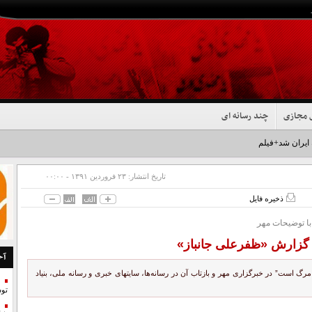
 مجازی
چند رسانه ای
 ایران شد+فیلم
تاریخ انتشار:
۲۳ فروردين ۱۳۹۱ - ۰۰:۰۰
ذخیره فایل
با توضیحات مهر
ه گزارش «ظفرعلی جانباز»
آخ
 مرگ است” در خبرگزاری مهر و بازتاب آن در رسانه‌ها، سایتهای خبری و رسانه ملی، بنیاد
تو