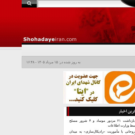
به روز شده در: ۱۵ مرداد ۱۴۰۵ - ۱۶:۴۸
رین اخبار
بازداشت ۲۱ مزدور موساد و ۴ شرور مسلح
سط وزارت اطلاعات
روحانی با مأموریت «رادیکال‌سازی» به میدان