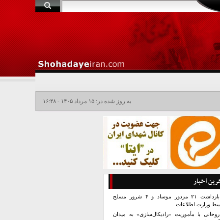
به روز شده در: ۱۵ مرداد ۱۴۰۵ - ۱۶:۴۸
رین اخبار
بازداشت ۲۱ مزدور موساد و ۴ شرور مسلح
سط وزارت اطلاعات
روحانی با مأموریت «رادیکال‌سازی» به میدان