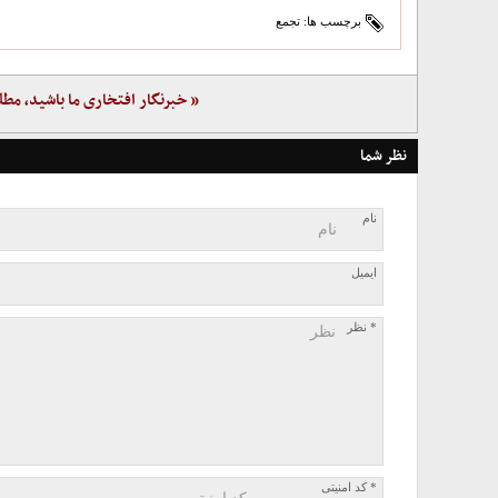
برچسب ها:
تجمع
« خبرنگار افتخاری ما باشید، مطل
نظر شما
نام
ایمیل
* نظر
* کد امنیتی