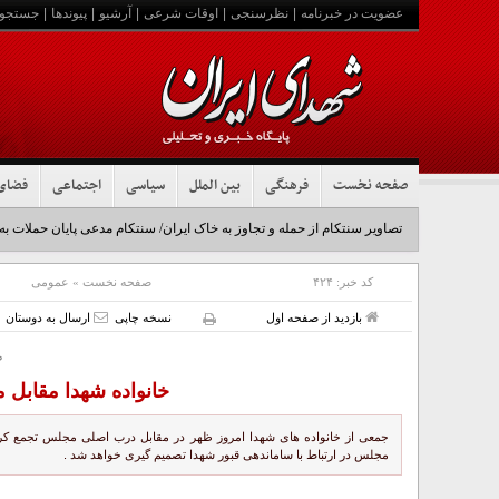
عضویت در خبرنامه
|
نظرسنجی
|
اوقات شرعی
|
آرشیو
|
پیوندها
|
جستجو
صفحه نخست
فرهنگی
بین الملل
سیاسی
اجتماعی
فضای
تصاویر سنتکام از حمله و تجاوز به خاک ایران/ سنتکام مدعی پایان حملات به
کد خبر:
۴۲۴
صفحه نخست
»
عمومی
بازدید از صفحه اول
نسخه چاپی
ارسال به دوستان
ظ
خانواده شهدا مقابل 
جمعی از خانواده های شهدا امروز ظهر در مقابل درب اصلی مجلس تجمع کردن
مجلس در ارتباط با ساماندهی قبور شهدا تصمیم گیری خواهد شد .