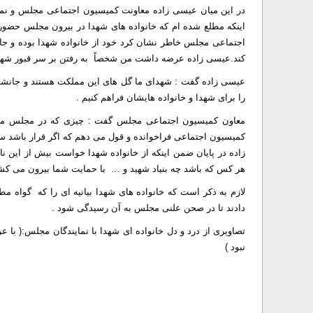
در این میان عیسی زاده معاونت کمیسیون اجتماعی مجلس و نما
اینکه مطلع شده ام که خانواده های شهدا در بیرون مجلس حضور 
کند.عیسی زاده عرضه داشت من شخصاً به رفتن بر سر قبور شهدا ن
عیسی زاده گفت : شهدای ما گل های این مملکت هستند و جانشان را
را برای شهدا و خانواده هایشان فراهم کنیم .
معاون کمیسیون اجتماعی مجلس گفت : چیزی که در مجلس مطر
کمیسیون اجتماعی فراخوانده و قول می دهم که اگر قرار باشد سا
زاده در پایان ضمن اینکه از خانواده شهدا خواست بیش از این نا
هر کس که باشد چه بنیاد شهید و … با حمایت شما بیرون می کشی
لازم به ذکر است که خانواده های شهدا بیانیه ای را که گواه مط
دادند تا در صحن علنی مجلس به آن رسیدگی شود .
تصاویری از درد و دل خانواده ای شهدا با نمایندگان مجلس:( با
نبود )