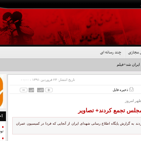
 مجازی
چند رسانه ای
 ایران شد+فیلم
تاریخ انتشار:
۲۳ فروردين ۱۳۹۱ - ۰۰:۰۰
ذخیره فایل
هر امروز
مجلس تجمع کردند+ تصاویر
آخ
د به گزارش پایگاه اطلاع رسانی شهدای ایران از آنجایی که فردا در کمیسیون عمران
تو