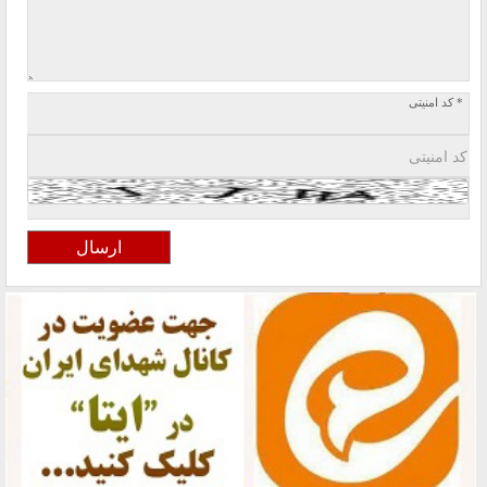
* کد امنیتی