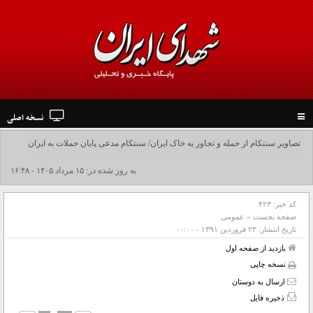
نسخه اصلی
Toggle
navigation
به روز شده در: ۱۵ مرداد ۱۴۰۵ - ۱۶:۴۸
کد خبر:
۴۲۳
صفحه نخست
»
عمومی
تاریخ انتشار:
۲۳ فروردين ۱۳۹۱ - ۰۰:۰۰
بازدید از صفحه اول
نسخه چاپی
ارسال به دوستان
ذخیره فایل