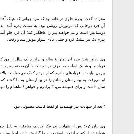
ملازاده گفت: پدرم جلوی در خانه بود که مرد جوانی که عینک آفت
آن فرد درحالی که موتورش روشن بود، به سمت پدرم آمد؛ پدر 
دوستانش است و می‌خواهند پدر را غافلگیر کند؛ آن فرد جلو آم
پدرم یک تیر شلیک کرد و خیلی عادی سوار موتور شد و رفت.
وی یادآور شد: بنده آن زمان ۸ ساله و برا
فریاد ما و شلیک اسلحه به طرف در دوید که با آن صحنه روبرو شد
بیرون بیایند؛ با فریاد‌های مادرم که از مردم کمک می‌خواست بال
سال داشت و برای همیشه من، ۳ برادرم و خواهر ۶ ماهه‌ام را تنها گذاشت.
* بعد از شهادت پدر فهمیدیم او فقط کاسب معمولی نبود
وی بیان کرد: پس از شهادت پدر فکر کردیم، منافقبن به دلیل چهره
شهادتش از کمیته انقلاب اسلامی به ما گزارش دادند او با سپاه 