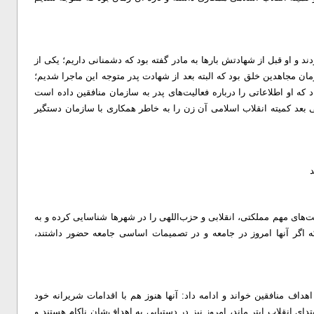
ند و او قبل از شهادتش بارها به مادر ‌گفته بود که دشمنانی داریم؛ یکی از
ن مجاهدین خلق بود که البته بعد از شهادت پدر متوجه این ماجرا شدیم؛
که او اطلاعاتی را درباره فعالیت‌های پدر به سازمان منافقین داده است
 بعد کمیته انقلاب اسلامی آن زن را به خاطر همکاری با سازمان دستگیر
د
‌های مهم مملکتی، انقلابی و حزب‌اللهی را در شهرها شناسایی کرده و به
 اگر آنها امروز در جامعه و در تصمیمات اساسی جامعه حضور داشتند،
هداف منافقین خواند و ادامه داد: آنها هنوز هم با اقدامات شریرانه خود
تدای انقلاب ابتر ماند، امروز نیز در دستیابی به اهداف‌شان ناکام هستند و