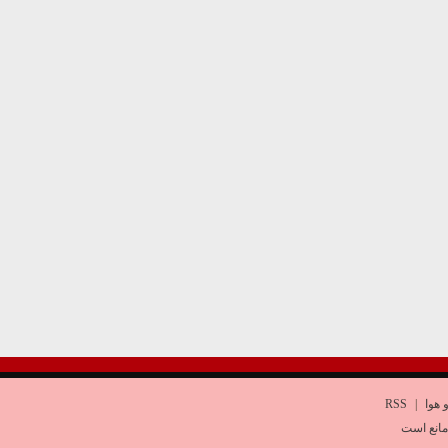
 هوا
|
RSS
مانع است