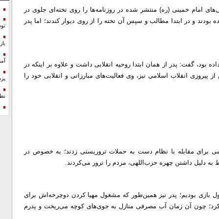
ای امام خمینی (ره) منتشر شده در روزنامه‌ها را روی تخته‌ای جلوی در
ند و در ابتدا مطالب و سپس آن تخته را از روی دیوار کندند؛ اما پدر
تو
با
آمر
 داده بود، گفت: پدر از همان ابتدا روحیه انقلابی داشت و علاوه بر اینکه در
از پیروزی انقلاب اسلامی نیز، وی فعالیت‌های مبارزاتی و انقلابی خود را
پزش
نظ
لامی برای مقابله با نظام دست به حملات تروریستی زدند؛ به خصوص در
ر حیاط خانه مشغول بازی بودیم؛ پدر نیز همین‌طور که مشغول مهیا کردن دوچرخه‌اش برای
کرد؛ چون آن زمان آب مصرفی منازل به جوی‌های کوچه می‌ریخت و پدرم