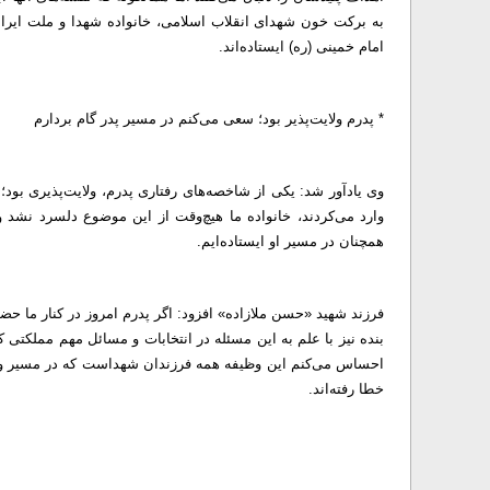
به برکت خون شهدای انقلاب اسلامی، خانواده شهدا و ملت ایران ر
امام خمینی (ره) ایستاده‌اند.
* پدرم ولایت‌پذیر بود؛ سعی می‌کنم در مسیر پدر گام بردارم
وی یادآور شد: یکی از شاخصه‌ها‌ی رفتاری پدرم، ولایت‌پذیری بود
وارد می‌کردند، خانواده ما هیچ‌وقت از این موضوع دلسرد نشد و
همچنان در مسیر او ایستاده‌ایم.
فرزند شهید «حسن ملازاده» افزود: اگر پدرم امروز در کنار ما حض
بنده نیز با علم به این مسئله در انتخابات و مسائل مهم مملکتی ک
احساس می‌کنم این وظیفه همه فرزندان شهداست که در مسیر و مط
خطا رفته‌اند.