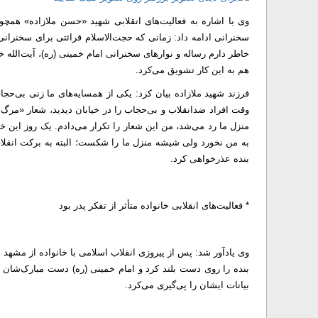
وی با اشاره به فعالیت‌های انقلابی شهید «حسن ملازاده» همچ
سخنرانی ادامه داد: زمانی که حجت‌الاسلام قرائتی برای سخنرانی 
خاطر دارم رساله و نوارهای سخنرانی امام خمینی (ره)، آیت‌الله خز
هم به این کار تشویق می‌کرد.
فرزند شهید ملازاده بیان کرد: یکی از همسایه‌های ما زنی بی‌حجاب 
وقت افراد ضدانقلاب و بی‌حجاب را در خیابان دیدید، شعار «مرگ 
منزل ما رد می‌شد، من این شعار را تکرار می‌دادم. یک روز این
به من نخورد ولی شیشه منزل ما را شکست؛ البته به برکت انقلا
بنده عذرخواهی کرد.
* فعالیت‌های انقلابی خانواده متأثر از تفکر پدر بود
وی یادآور شد:‌ پس از پیروزی انقلاب اسلامی با خانواده از مشهد 
بنده را روی دست بلند کرد و امام خمینی (ره) دست مبارک‌شان
بیانات ایشان را پی‌گیری می‌کرد.