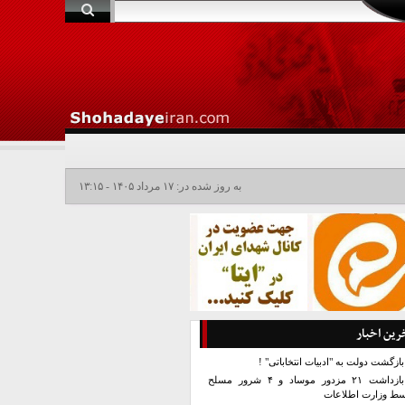
به روز شده در: ۱۷ مرداد ۱۴۰۵ - ۱۳:۱۵
رین اخبار
بازگشت دولت به "ادبیات انتخاباتی" !
بازداشت ۲۱ مزدور موساد و ۴ شرور مسلح
سط وزارت اطلاعات