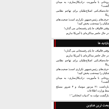
روحانی با مأموریت «رادیکال‌سازی» به میدان
زگشت؟
جاده‌صاف‌کنی اصلاح‌طلبان برای تهاجم نظامی
یکا
حرف‌های رئیس‌جمهور تکراری است| صحبت‌های
کیان را نیمه‌شب پخش کنید!
وقتی قالیباف جا پای رفسنجانی می گذارد!
در حال حاضر مذاکره‌ای با آمریکا نداریم
بازدید ها
وقتی قالیباف جا پای رفسنجانی می گذارد!
در حال حاضر مذاکره‌ای با آمریکا نداریم
جاده‌صاف‌کنی اصلاح‌طلبان برای تهاجم نظامی
یکا
حرف‌های رئیس‌جمهور تکراری است| صحبت‌های
کیان را نیمه‌شب پخش کنید!
روحانی با مأموریت «رادیکال‌سازی» به میدان
زگشت؟
بازداشت ۲۱ مزدور موساد و ۴ شرور مسلح
سط وزارت اطلاعات
بازگشت دولت به "ادبیات انتخاباتی" !
بحث ترین عناوین