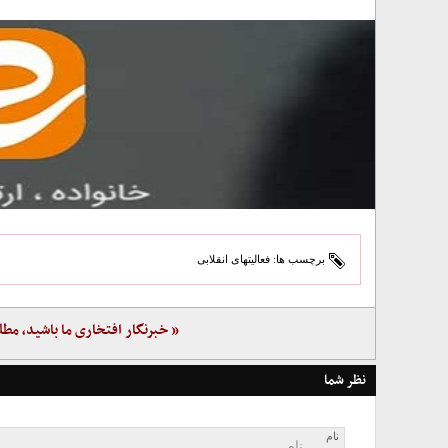
برچسب ها:
فعالیتهای انقلابی
« خبرنگار افتخاری ما باشید، مطل
نظر شما
نام