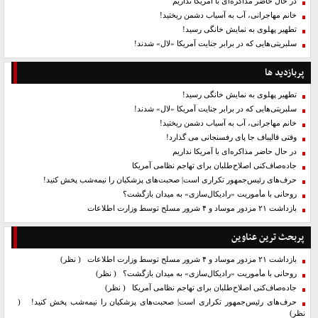
در حال حاضر مذاکره‌ای با آمریکا نداریم
خانم مهاجرانی، آب به آسیاب دشمن ریختید!
تطهیر پهلوی به نمایش خانگی رسید!
سلبریتی‌هایی که در برابر جنایت آمریکا «لال» شدند!
پربازدید ها
تطهیر پهلوی به نمایش خانگی رسید!
سلبریتی‌هایی که در برابر جنایت آمریکا «لال» شدند!
خانم مهاجرانی، آب به آسیاب دشمن ریختید!
وقتی قالیباف جا پای رفسنجانی می گذارد!
در حال حاضر مذاکره‌ای با آمریکا نداریم
جاده‌صاف‌کنی اصلاح‌طلبان برای تهاجم نظامی آمریکا
حرف‌های رئیس‌جمهور تکراری است| صحبت‌های پزشکیان را نیمه‌شب پخش کنید!
روحانی با مأموریت «رادیکال‌سازی» به میدان بازگشت؟
بازداشت ۲۱ مزدور موساد و ۴ شرور مسلح توسط وزارت اطلاعات
پربحث ترین عناوین
بازداشت ۲۱ مزدور موساد و ۴ شرور مسلح توسط وزارت اطلاعات
( نظر)
روحانی با مأموریت «رادیکال‌سازی» به میدان بازگشت؟
( نظر)
جاده‌صاف‌کنی اصلاح‌طلبان برای تهاجم نظامی آمریکا
( نظر)
حرف‌های رئیس‌جمهور تکراری است| صحبت‌های پزشکیان را نیمه‌شب پخش کنید!
(
نظر)