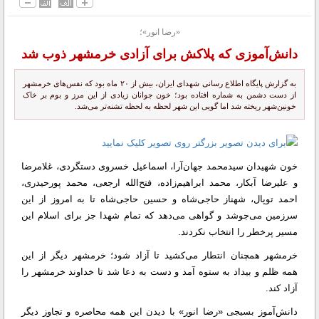
«رضا انور»؛
دانش‌آموزی که پلاکش برای آزادی خرمشهر ذوب شد
به گزارش پایگاه اطلاع رسانی شهدای ایران، بیش از ۲۰ ماه بود که نفس‌های خرمشهر
از دست دشمن به شماره افتاده بود؛ خون جوانان زیادی از این مرز و بوم بر خاک
خونین‌شهر ریخته ‌شد اما گویی این شهر لحظه به لحظه تشنه‌تر می‌شد.
خون شهیدان سیدمحمد جهان‌آرا، اسماعیل خسروی دستگردی، غلامرضا
و علیرضا آبکار، محمد ابراهیم‌زاده، فتح‌الله ارجعی، محمد پورحیدری،
احمد توپال، شهناز حاجی‌شاه و حسین حاجی‌شاه تا به امروز از این
سرزمین می‌جوشد و گواهی می‌دهد که تمام شهدا جز برای اسلام این
مسیر پرخطر را انتخاب نکردند.
خرمشهر همچنان انتطار می‌کشید تا آزاد شود؛ خرمشهر دیگر از این
همه ظلم و بیداد به ستوه آمد و دست به دعا شد تا خداوند خرمشهر را
آزاد کند.
دانش‌آموز بسیجی «رضا انور» با دیدن این همه محاصره و تجاوز دیگر