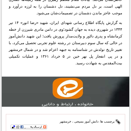
الهی است، بر دل مردم می‌نشیند، دل‌ دشمنان را به لرزه درآورد و
موجب عاجز ماندن دشمنان در تصمیمات‌شان می‌‌شود.
به گزارش پایگاه اطلاع رسانی شهدای ایران، شهید «رضا انور» ۱۴ تیر
۱۳۴۴ در شهرری دیده به جهان گشود؛وی در دامن مادری شیرزن از خطه
کرمانشاه و پدری دلاور و ولایت‌مدار پرورش یافت؛ این شهید دانش‌آموز
در حالی که سال سوم دبیرستان در رشته علوم تجربی تحصیل می‌کرد، با
تغییر تاریخ تولدش در شناسنامه به جبهه اعزام شد و در شمال خرمشهر
و در پی انفجار پل نهر خین در ۵ خرداد ۱۳۶۱ و عملیات تکمیلی
بیت‌المقدس به شهادت رسید.
برچسب ها:
دانش آموز بسیجی
،
خرمشهر