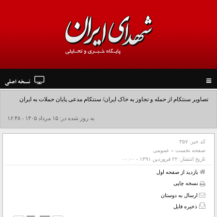
نسخه اصلی
Toggle
navigation
تصاویر سنتکام از حمله و تجاوز به خاک ایران/ سنتکام مدعی پایان حملات به ایران
شد+فیلم
به روز شده در: ۱۵ مرداد ۱۴۰۵ - ۱۶:۴۸
کد خبر:
۳۵۷
صفحه نخست
»
عمومی
تاریخ انتشار:
۲۲ فروردين ۱۳۹۱ - ۰۰:۰۰
بازدید از صفحه اول
نسخه چاپی
ارسال به دوستان
ذخیره فایل