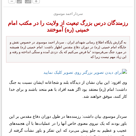
سردار احمد موسوی
رزمندگان درس بزرگ تبعیت از ولایت را در مکتب امام
خمینی (ره) آموختند
به گزارش پایگاه اطلاع رسانی شهدای ایران ، سردار احمد موسوی در خصوص نقش و
جایگاه امام خمینی (ره) در دوران دفاع مقدس اظهار داشت: امام خمینی (ره) همیشه
در مورد جنگ می‌فرمودند “ما فرض می‌کنیم که یک دزدی آمده و سنگی انداخته و رفته و
این زیاد مهم نیست زیرا که
وی افزود: این بیان نشان از دیدگاه بلند و شجاعانه ایشان نسبت به جنگ
داشت؛ امام (ره) معتقد بود اگر همه افراد با هم متحد باشند و برای خدا
کار کنند، موفق خواهند شد.
سردار موسوی بیان داشت: رزمنده‌ها در طول دوران دفاع مقدس بر این
باور بودند که یک نیروی معنوی خاص آنها را در عملیات‌ها با آن هجمه‌های
عجیب و عظیم به جلو پیش می‌برد که این تفکر و باور نشأت گرفته از