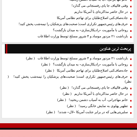
وقتی قالیباف جا پای رفسنجانی می گذارد!
در حال حاضر مذاکره‌ای با آمریکا نداریم
جاده‌صاف‌کنی اصلاح‌طلبان برای تهاجم نظامی آمریکا
حرف‌های رئیس‌جمهور تکراری است| صحبت‌های پزشکیان را نیمه‌شب پخش کنید!
روحانی با مأموریت «رادیکال‌سازی» به میدان بازگشت؟
بازداشت ۲۱ مزدور موساد و ۴ شرور مسلح توسط وزارت اطلاعات
پربحث ترین عناوین
بازداشت ۲۱ مزدور موساد و ۴ شرور مسلح توسط وزارت اطلاعات
( نظر)
روحانی با مأموریت «رادیکال‌سازی» به میدان بازگشت؟
( نظر)
جاده‌صاف‌کنی اصلاح‌طلبان برای تهاجم نظامی آمریکا
( نظر)
حرف‌های رئیس‌جمهور تکراری است| صحبت‌های پزشکیان را نیمه‌شب پخش کنید!
(
نظر)
وقتی قالیباف جا پای رفسنجانی می گذارد!
( نظر)
در حال حاضر مذاکره‌ای با آمریکا نداریم
( نظر)
خانم مهاجرانی، آب به آسیاب دشمن ریختید!
( نظر)
تطهیر پهلوی به نمایش خانگی رسید!
( نظر)
سلبریتی‌هایی که در برابر جنایت آمریکا «لال» شدند!
( نظر)