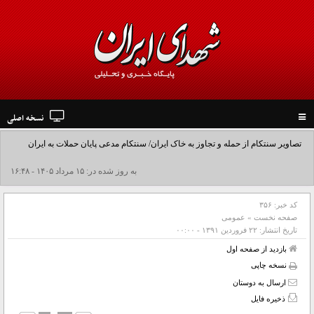
نسخه اصلی
Toggle
navigation
تصاویر سنتکام از حمله و تجاوز به خاک ایران/ سنتکام مدعی پایان حملات به ایران
شد+فیلم
به روز شده در: ۱۵ مرداد ۱۴۰۵ - ۱۶:۴۸
کد خبر:
۳۵۶
صفحه نخست
»
عمومی
تاریخ انتشار:
۲۲ فروردين ۱۳۹۱ - ۰۰:۰۰
بازدید از صفحه اول
نسخه چاپی
ارسال به دوستان
ذخیره فایل