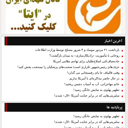
آخرین اخبار
بازداشت ۲۱ مزدور موساد و ۴ شرور مسلح توسط وزارت اطلاعات
روحانی با مأموریت «رادیکال‌سازی» به میدان بازگشت؟
جاده‌صاف‌کنی اصلاح‌طلبان برای تهاجم نظامی آمریکا
حرف‌های رئیس‌جمهور تکراری است| صحبت‌های پزشکیان را نیمه‌شب پخش کنید!
وقتی قالیباف جا پای رفسنجانی می گذارد!
در حال حاضر مذاکره‌ای با آمریکا نداریم
خانم مهاجرانی، آب به آسیاب دشمن ریختید!
تطهیر پهلوی به نمایش خانگی رسید!
سلبریتی‌هایی که در برابر جنایت آمریکا «لال» شدند!
پربازدید ها
تطهیر پهلوی به نمایش خانگی رسید!
سلبریتی‌هایی که در برابر جنایت آمریکا «لال» شدند!
خانم مهاجرانی، آب به آسیاب دشمن ریختید!