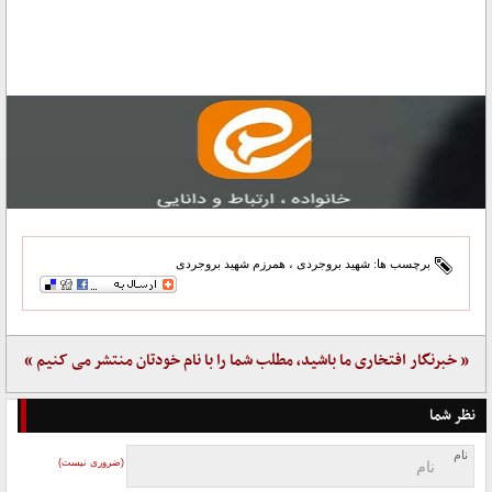
برچسب ها:
شهید بروجردی
،
همرزم شهید بروجردی
« خبرنگار افتخاری ما باشید، مطلب شما را با نام خودتان منتشر می کنیم »
نظر شما
نام
(ضروری نیست)