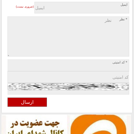
ایمیل
(ضروری نیست)
* نظر
* کد امنیتی