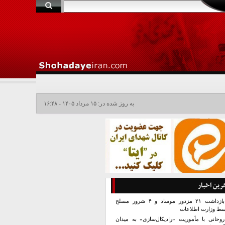
به روز شده در: ۱۵ مرداد ۱۴۰۵ - ۱۶:۴۸
رین اخبار
بازداشت ۲۱ مزدور موساد و ۴ شرور مسلح
سط وزارت اطلاعات
روحانی با مأموریت «رادیکال‌سازی» به میدان