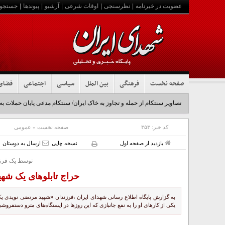
عضویت در خبرنامه
|
نظرسنجی
|
اوقات شرعی
|
آرشیو
|
پیوندها
|
جستجو
صفحه نخست
فرهنگی
بین الملل
سیاسی
اجتماعی
فضای
تصاویر سنتکام از حمله و تجاوز به خاک ایران/ سنتکام مدعی پایان حملات به
کد خبر:
۳۵۳
صفحه نخست
»
عمومی
بازدید از صفحه اول
نسخه چاپی
ارسال به دوستان
توسط یک فرز
حراج تابلوهای یک شهی
به گزارش پایگاه اطلاع رسانی شهدای ایران ،فرزندان «شهید مرتضی نویدی یک
یکی از کارهای او را به نفع جانبازی که این روزها در ایستگاه‌های مترو دستفروش