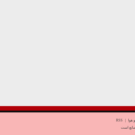
 هوا
|
RSS
مانع است