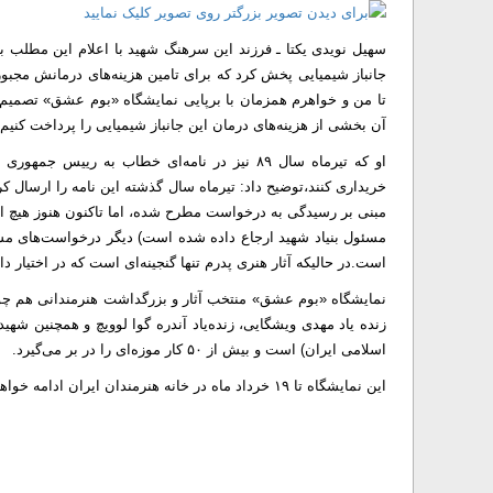
سهیل نویدی یکتا ـ فرزند این سرهنگ شهید با اعلام این مطلب 
جانباز شیمیایی پخش کرد که برای تامین هزینه‌های درمانش مجبو
تا من و خواهرم همزمان با برپایی نمایشگاه «بوم عشق» تصمیم بگ
آن بخشی از هزینه‌های درمان این جانباز شیمیایی را پرداخت کنیم.
او که تیرماه سال ۸۹ نیز در نامه‌ای خطاب به ری
مبنی بر رسیدگی به درخواست مطرح شده، اما تاکنون هنوز هیچ ات
مسئول بنیاد شهید ارجاع داده شده است) دیگر درخواست‌های مشابه
است.در حالیکه آثار هنری پدرم تنها گنجینه‌ای است که در اختیار دا
نمایشگاه «بوم عشق» منتخب آثار و بزرگداشت هنرمندانی هم چ
زنده یاد مهدی ویشگایی، زنده‌یاد آندره گوا لوویچ و همچنین ش
اسلامی ایران) است و بیش از ۵۰ کار موزه‌ای را در بر می‌گیرد.
این نمایشگاه تا ۱۹ خرداد ماه در خانه هنرمندان ایران ادامه خواهد داشت.