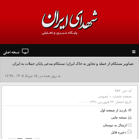
نسخه اصلی
Toggle
navigation
تصاویر سنتکام از حمله و تجاوز به خاک ایران/ سنتکام مدعی پایان حملات به ایران
شد+فیلم
به روز شده در: ۱۵ مرداد ۱۴۰۵ - ۱۶:۴۸
کد خبر:
۳۵۲
صفحه نخست
»
عمومی
تاریخ انتشار:
۲۲ فروردين ۱۳۹۱ - ۰۰:۰۰
بازدید از صفحه اول
نسخه چاپی
ارسال به دوستان
ذخیره فایل