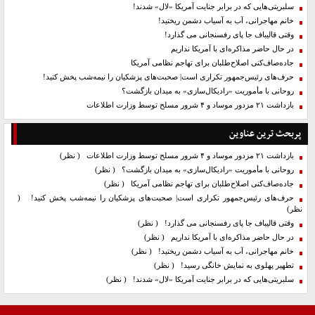
سلبریتی‌هایی که در برابر جنایت آمریکا «لال» شدند!
خانم مهاجرانی، آب به آسیاب دشمن ریختید!
وقتی قالیباف جا پای رفسنجانی می گذارد!
در حال حاضر مذاکره‌ای با آمریکا نداریم
جاده‌صاف‌کنی اصلاح‌طلبان برای تهاجم نظامی آمریکا
حرف‌های رئیس‌جمهور تکراری است| صحبت‌های پزشکیان را نیمه‌شب پخش کنید!
روحانی با مأموریت «رادیکال‌سازی» به میدان بازگشت؟
بازداشت ۲۱ مزدور موساد و ۴ شرور مسلح توسط وزارت اطلاعات
پربحث ترین عناوین
بازداشت ۲۱ مزدور موساد و ۴ شرور مسلح توسط وزارت اطلاعات
( نظر)
روحانی با مأموریت «رادیکال‌سازی» به میدان بازگشت؟
( نظر)
جاده‌صاف‌کنی اصلاح‌طلبان برای تهاجم نظامی آمریکا
( نظر)
حرف‌های رئیس‌جمهور تکراری است| صحبت‌های پزشکیان را نیمه‌شب پخش کنید!
(
نظر)
وقتی قالیباف جا پای رفسنجانی می گذارد!
( نظر)
در حال حاضر مذاکره‌ای با آمریکا نداریم
( نظر)
خانم مهاجرانی، آب به آسیاب دشمن ریختید!
( نظر)
تطهیر پهلوی به نمایش خانگی رسید!
( نظر)
سلبریتی‌هایی که در برابر جنایت آمریکا «لال» شدند!
( نظر)