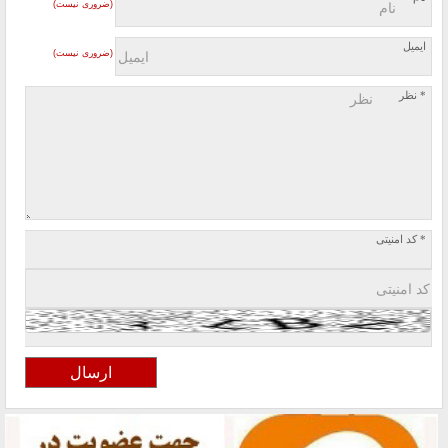
(ضروری نیست)
ایمیل
(ضروری نیست)
* نظر
* کد امنیتی