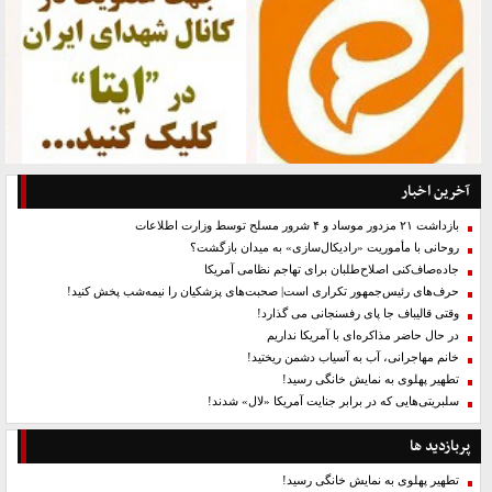
آخرین اخبار
بازداشت ۲۱ مزدور موساد و ۴ شرور مسلح توسط وزارت اطلاعات
روحانی با مأموریت «رادیکال‌سازی» به میدان بازگشت؟
جاده‌صاف‌کنی اصلاح‌طلبان برای تهاجم نظامی آمریکا
حرف‌های رئیس‌جمهور تکراری است| صحبت‌های پزشکیان را نیمه‌شب پخش کنید!
وقتی قالیباف جا پای رفسنجانی می گذارد!
در حال حاضر مذاکره‌ای با آمریکا نداریم
خانم مهاجرانی، آب به آسیاب دشمن ریختید!
تطهیر پهلوی به نمایش خانگی رسید!
سلبریتی‌هایی که در برابر جنایت آمریکا «لال» شدند!
پربازدید ها
تطهیر پهلوی به نمایش خانگی رسید!