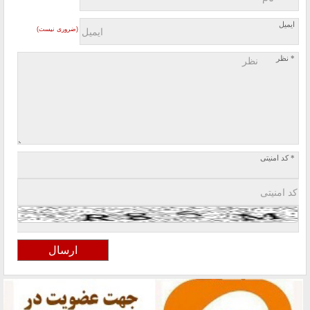
ایمیل
(ضروری نیست)
* نظر
* کد امنیتی