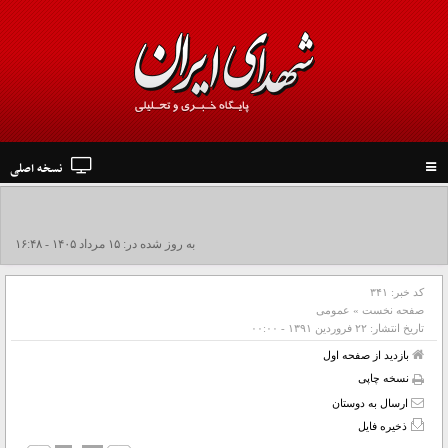
نسخه اصلی
Toggle
navigation
به روز شده در: ۱۵ مرداد ۱۴۰۵ - ۱۶:۴۸
کد خبر:
۳۴۱
صفحه نخست
»
عمومی
تاریخ انتشار:
۲۲ فروردين ۱۳۹۱ - ۰۰:۰۰
بازدید از صفحه اول
نسخه چاپی
ارسال به دوستان
ذخیره فایل