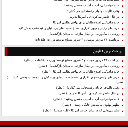
خانم مهاجرانی، آب به آسیاب دشمن ریختید!
وقتی قالیباف جا پای رفسنجانی می گذارد!
در حال حاضر مذاکره‌ای با آمریکا نداریم
جاده‌صاف‌کنی اصلاح‌طلبان برای تهاجم نظامی آمریکا
حرف‌های رئیس‌جمهور تکراری است| صحبت‌های پزشکیان را نیمه‌شب پخش کنید!
روحانی با مأموریت «رادیکال‌سازی» به میدان بازگشت؟
بازداشت ۲۱ مزدور موساد و ۴ شرور مسلح توسط وزارت اطلاعات
پربحث ترین عناوین
بازداشت ۲۱ مزدور موساد و ۴ شرور مسلح توسط وزارت اطلاعات
( نظر)
روحانی با مأموریت «رادیکال‌سازی» به میدان بازگشت؟
( نظر)
جاده‌صاف‌کنی اصلاح‌طلبان برای تهاجم نظامی آمریکا
( نظر)
حرف‌های رئیس‌جمهور تکراری است| صحبت‌های پزشکیان را نیمه‌شب پخش کنید!
(
نظر)
وقتی قالیباف جا پای رفسنجانی می گذارد!
( نظر)
در حال حاضر مذاکره‌ای با آمریکا نداریم
( نظر)
خانم مهاجرانی، آب به آسیاب دشمن ریختید!
( نظر)
تطهیر پهلوی به نمایش خانگی رسید!
( نظر)
سلبریتی‌هایی که در برابر جنایت آمریکا «لال» شدند!
( نظر)