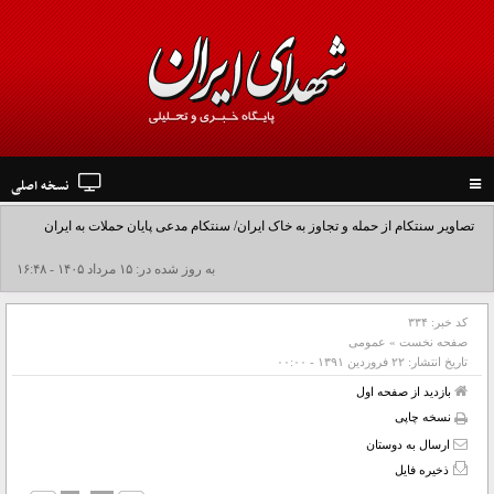
نسخه اصلی
Toggle
navigation
تصاویر سنتکام از حمله و تجاوز به خاک ایران/ سنتکام مدعی پایان حملات به ایران
شد+فیلم
به روز شده در: ۱۵ مرداد ۱۴۰۵ - ۱۶:۴۸
کد خبر:
۳۳۴
صفحه نخست
»
عمومی
تاریخ انتشار:
۲۲ فروردين ۱۳۹۱ - ۰۰:۰۰
بازدید از صفحه اول
نسخه چاپی
ارسال به دوستان
ذخیره فایل