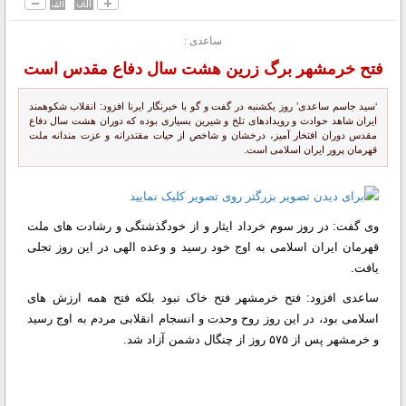
ساعدی :
فتح خرمشهر برگ زرین هشت سال دفاع مقدس است
‘سید جاسم ساعدی’ روز یکشنبه در گفت و گو با خبرنگار ایرنا افزود: انقلاب شکوهمند
ایران شاهد حوادث و رویدادهای تلخ و شیرین بسیاری بوده که دوران هشت سال دفاع
مقدس دوران افتخار آمیز، درخشان و شاخص از حیات مقتدرانه و عزت مندانه ملت
قهرمان پرور ایران اسلامی است.
وی گفت: در روز سوم خرداد ایثار و از خودگذشتگی و رشادت های ملت
قهرمان ایران اسلامی به اوج خود رسید و وعده الهی در این روز تجلی
یافت.
ساعدی افزود: فتح خرمشهر فتح خاک نبود بلکه فتح همه ارزش های
اسلامی بود، در این روز روح وحدت و انسجام انقلابی مردم به اوج رسید
و خرمشهر پس از ۵۷۵ روز از چنگال دشمن آزاد شد.