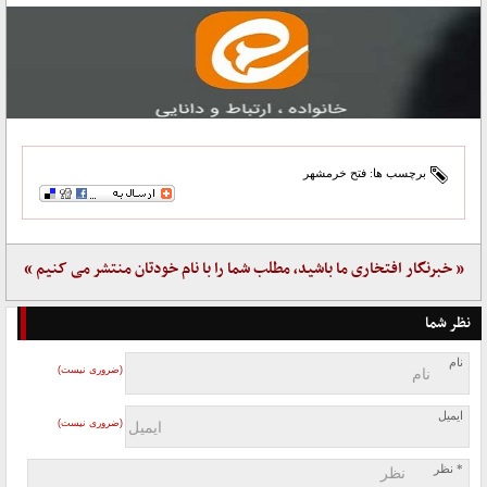
برچسب ها:
فتح خرمشهر
« خبرنگار افتخاری ما باشید، مطلب شما را با نام خودتان منتشر می کنیم »
نظر شما
نام
(ضروری نیست)
ایمیل
(ضروری نیست)
* نظر