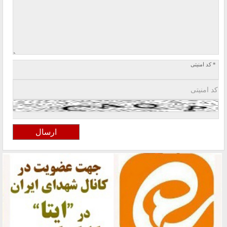
* کد امنیتی