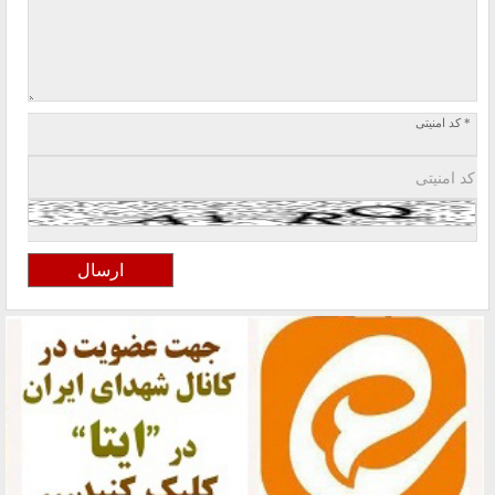
* کد امنیتی