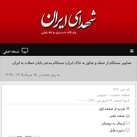
نسخه اصلی
Toggle
navigation
تصاویر سنتکام از حمله و تجاوز به خاک ایران/ سنتکام مدعی پایان حملات به ایران
شد+فیلم
به روز شده در: ۱۵ مرداد ۱۴۰۵ - ۱۶:۴۸
کد خبر:
۳۲۴
صفحه نخست
»
عمومی
تاریخ انتشار:
۲۲ فروردين ۱۳۹۱ - ۰۰:۰۰
بازدید از صفحه اول
نسخه چاپی
ارسال به دوستان
ذخیره فایل