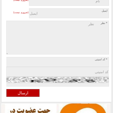
(ضروری نیست)
ایمیل
(ضروری نیست)
* نظر
* کد امنیتی