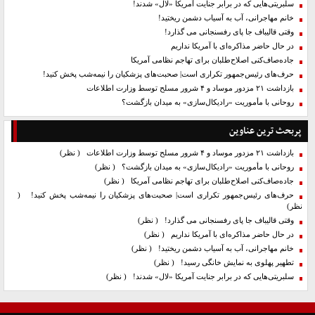
سلبریتی‌هایی که در برابر جنایت آمریکا «لال» شدند!
خانم مهاجرانی، آب به آسیاب دشمن ریختید!
وقتی قالیباف جا پای رفسنجانی می گذارد!
در حال حاضر مذاکره‌ای با آمریکا نداریم
جاده‌صاف‌کنی اصلاح‌طلبان برای تهاجم نظامی آمریکا
حرف‌های رئیس‌جمهور تکراری است| صحبت‌های پزشکیان را نیمه‌شب پخش کنید!
بازداشت ۲۱ مزدور موساد و ۴ شرور مسلح توسط وزارت اطلاعات
روحانی با مأموریت «رادیکال‌سازی» به میدان بازگشت؟
پربحث ترین عناوین
بازداشت ۲۱ مزدور موساد و ۴ شرور مسلح توسط وزارت اطلاعات
( نظر)
روحانی با مأموریت «رادیکال‌سازی» به میدان بازگشت؟
( نظر)
جاده‌صاف‌کنی اصلاح‌طلبان برای تهاجم نظامی آمریکا
( نظر)
حرف‌های رئیس‌جمهور تکراری است| صحبت‌های پزشکیان را نیمه‌شب پخش کنید!
(
نظر)
وقتی قالیباف جا پای رفسنجانی می گذارد!
( نظر)
در حال حاضر مذاکره‌ای با آمریکا نداریم
( نظر)
خانم مهاجرانی، آب به آسیاب دشمن ریختید!
( نظر)
تطهیر پهلوی به نمایش خانگی رسید!
( نظر)
سلبریتی‌هایی که در برابر جنایت آمریکا «لال» شدند!
( نظر)