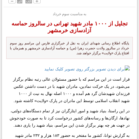
به مناسبت سوم خرداد
تجلیل از ۱۰۰۰ مادر شهید تهرانی در سالروز حماسه
آزادسازی خرمشهر
پایگاه اطلاع رسانی شهدای ایران به نقل از خبرگزاری فارس این مراسم روز سوم
خرداد در سالروز ولادت حضرت زهرا (س) و حماسه آزادسازی خرمشهر و همزمان با
افتتاح پارک «ولایت» برگزار خواهد شد.
قرار است در این مراسم که با حضور مسئولان عالی رتبه نظام برگزار
می‌شود، در یک حرکت نمادین، مادران شهید با در دست داشتن عکس
فرزندان شهیدشان گرد هم آمده و ۱۰۰۰ اصله نهال به نیت از ۱۰۰۰
شهید انقلاب اسلامی توسط این مادران در پارک «ولایت» کاشته ‌شود.
در این راستا، بنیاد شهید و امور ایثارگران نیز از تمام دستگاه‌های دولتی،
نهادها، ارگان‌ها و رسانه‌های کشور درخواست کرد تا به صورت خودجوش
در جهت هر چه بهتر برگزار شدن این مراسم، بنیاد شهید را یاری دهند.
به گزارش توانا، کشور ما مفتخر به حضور ۱۸۳ هزار و ۲۳۲ مادر شهید