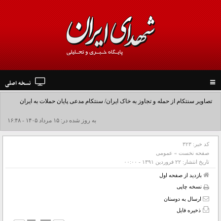
نسخه اصلی
Toggle
navigation
تصاویر سنتکام از حمله و تجاوز به خاک ایران/ سنتکام مدعی پایان حملات به ایران
شد+فیلم
به روز شده در: ۱۵ مرداد ۱۴۰۵ - ۱۶:۴۸
کد خبر:
۳۲۳
صفحه نخست
»
عمومی
تاریخ انتشار:
۲۲ فروردين ۱۳۹۱ - ۰۰:۰۰
بازدید از صفحه اول
نسخه چاپی
ارسال به دوستان
ذخیره فایل