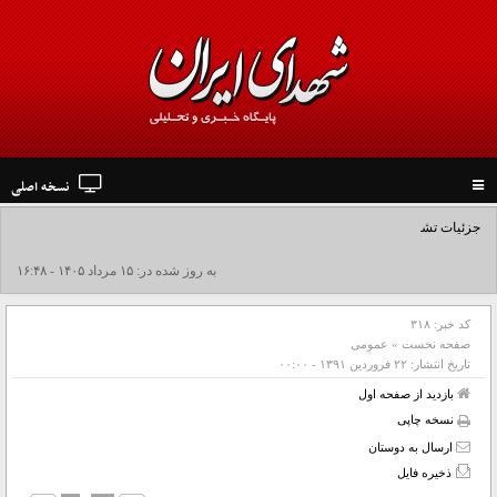
نسخه اصلی
Toggle
navigation
جزئیات تشییع پیکر مطهر رهبر شهید در نجف و کربلا
به روز شده در: ۱۵ مرداد ۱۴۰۵ - ۱۶:۴۸
کد خبر:
۳۱۸
صفحه نخست
»
عمومی
تاریخ انتشار:
۲۲ فروردين ۱۳۹۱ - ۰۰:۰۰
بازدید از صفحه اول
نسخه چاپی
ارسال به دوستان
ذخیره فایل