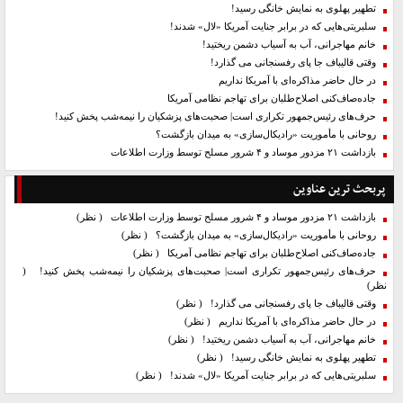
تطهیر پهلوی به نمایش خانگی رسید!
سلبریتی‌هایی که در برابر جنایت آمریکا «لال» شدند!
خانم مهاجرانی، آب به آسیاب دشمن ریختید!
وقتی قالیباف جا پای رفسنجانی می گذارد!
در حال حاضر مذاکره‌ای با آمریکا نداریم
جاده‌صاف‌کنی اصلاح‌طلبان برای تهاجم نظامی آمریکا
حرف‌های رئیس‌جمهور تکراری است| صحبت‌های پزشکیان را نیمه‌شب پخش کنید!
روحانی با مأموریت «رادیکال‌سازی» به میدان بازگشت؟
بازداشت ۲۱ مزدور موساد و ۴ شرور مسلح توسط وزارت اطلاعات
پربحث ترین عناوین
بازداشت ۲۱ مزدور موساد و ۴ شرور مسلح توسط وزارت اطلاعات
( نظر)
روحانی با مأموریت «رادیکال‌سازی» به میدان بازگشت؟
( نظر)
جاده‌صاف‌کنی اصلاح‌طلبان برای تهاجم نظامی آمریکا
( نظر)
حرف‌های رئیس‌جمهور تکراری است| صحبت‌های پزشکیان را نیمه‌شب پخش کنید!
(
نظر)
وقتی قالیباف جا پای رفسنجانی می گذارد!
( نظر)
در حال حاضر مذاکره‌ای با آمریکا نداریم
( نظر)
خانم مهاجرانی، آب به آسیاب دشمن ریختید!
( نظر)
تطهیر پهلوی به نمایش خانگی رسید!
( نظر)
سلبریتی‌هایی که در برابر جنایت آمریکا «لال» شدند!
( نظر)