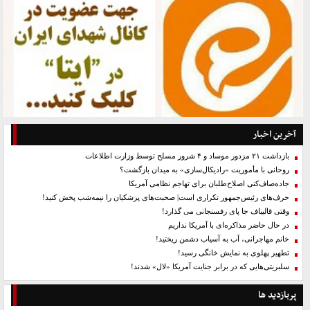
آخرین اخبار
بازداشت ۲۱ مزدور موساد و ۴ شرور مسلح توسط وزارت اطلاعات
روحانی با مأموریت «رادیکال‌سازی» به میدان بازگشت؟
جاده‌صاف‌کنی اصلاح‌طلبان برای تهاجم نظامی آمریکا
حرف‌های رئیس‌جمهور تکراری است| صحبت‌های پزشکیان را نیمه‌شب پخش کنید!
وقتی قالیباف جا پای رفسنجانی می گذارد!
در حال حاضر مذاکره‌ای با آمریکا نداریم
خانم مهاجرانی، آب به آسیاب دشمن ریختید!
تطهیر پهلوی به نمایش خانگی رسید!
سلبریتی‌هایی که در برابر جنایت آمریکا «لال» شدند!
پربازدید ها