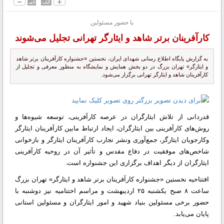
با حضور مسئولین
کارآفرینان برتر شاهد و ایثارگر تهرانی تجلیل می‌شوند
به گزارش پایگاه اطلاع رسانی شهدای ایران، نخستین «جشنواره کارآفرینان برتر شاهد
و ایثارگر» تهران بزرگ در دو بخش همایش و نمایشگاه به منظور معرفی و تجلیل از
کارآفرینان شاهد و ایثارگر تهرانی برگزار می‌شود.
قدردانی از تلاش ایثارگران در عرصه کارآفرینی، توسعه شیوه‌ها و
روش‌های کارآفرینی بین ایثارگران، ایجاد ارتباط مابین کارآفرینان ایثارگر
وکارجویان ایثارگر، جمع‌‌‌‌‌‌‌آوری ونشر تجارب کارآفرینان ایثارگر و بازخوانی
شاخص‌‌‌های موفقیت در دفاع مقدس و تأثیر آن در روحیه کارآفرینی
ایثارگران از دیگر اهداف برگزاری این جشنواره است.
افتتاحیه نخستین «جشنواره کارآفرینان برتر شاهد و ایثارگر» تهران بزرگ
ساعت ۸ صبح یکشنبه ۲۵ اردیبهشت و مراسم اختتامیه نیز دوشنبه با
حضور برخی مسئولین بنیاد شهید و امور ایثارگران و مسئولین استانی
پایان می‌یابد.