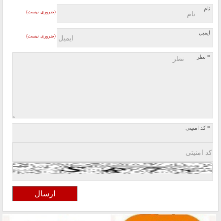
نام
(ضروری نیست)
ایمیل
(ضروری نیست)
* نظر
* کد امنیتی