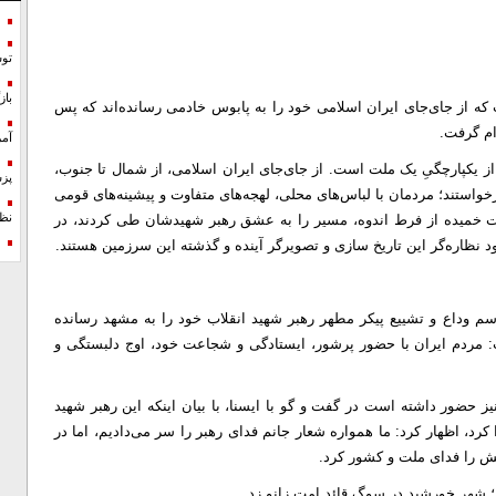
تو
با
که از جای‌جای ایران اسلامی خود را به پابوس خادمی رسانده‌اند که پس
م گرفت.
آمر
ز یکپارچگیِ یک ملت است. از جای‌جای ایران اسلامی، از شمال تا جنوب،
پزش
واستند؛ مردمان با لباس‌های محلی، لهجه‌های متفاوت و پیشینه‌های قومی
قامت خمیده از فرط اندوه، مسیر را به عشق رهبر شهیدشان طی کردند، در
نظ
د نظاره‌گر این تاریخ‌ سازی‌ و تصویرگر آینده و گذشته‌ این سرزمین هستند.
م وداع و تشییع پیکر مطهر رهبر شهید انقلاب خود را به مشهد رسانده
: مردم ایران با حضور پرشور، ایستادگی و شجاعت خود، اوج دلبستگی و
حضور داشته است در گفت و گو با ایسنا، با بیان اینکه این رهبر شهید
کرد، اظهار کرد: ما همواره شعار جانم فدای رهبر را سر می‌دادیم، اما در
ش را فدای ملت و کشور کرد.