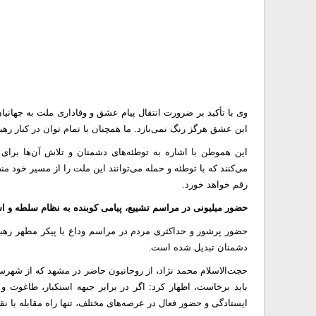
وی با تأکید بر ضرورت انتقال پیام عشق و وفاداری ملت به جهانیا
این عشق هرگز رنگ نمی‌بازد. ما همچنان با تمام توان در کنار رهبر
این هموطن با اشاره به توطئه‌های دشمنان و تلاش آن‌ها برای
می‌کنند که با توطئه و حمله می‌توانند این ملت را از مسیر خود من
رقم خواهد خورد.
حضور میلیونی در مراسم تشییع، پیامی کوبنده به نظام سلطه و ا
حضور پرشور و حداکثری مردم در مراسم وداع با پیکر مطهر رهبر
دشمنان تبدیل شده است.
حجت‌الاسلام محمد نژاد، از روحانیون حاضر در مشهد که از شهرس
باید برخاست، اظهار کرد: اگر در برابر جبهه استکبار، طاغوت و 
ایستادگی و حضور فعال در عرصه‌های مختلف، تنها راه مقابله با