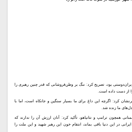
ایران‌دوستی بود، تصریح کرد: ننگ بر وطن‌فروشانی که قدر چنین رهبری را
ا از دست داده است.
نشان کرد: اگرچه این داغ برای ما بسیار سنگین و جانکاه است، اما با
دل‌های ما زنده شد.
نی همچون ترامپ و نتانیاهو، تأکید کرد: آنان ارزش آن را ندارند که
 ایرانی در این دنیا باقی بماند، انتقام خون این رهبر شهید و این ملت را