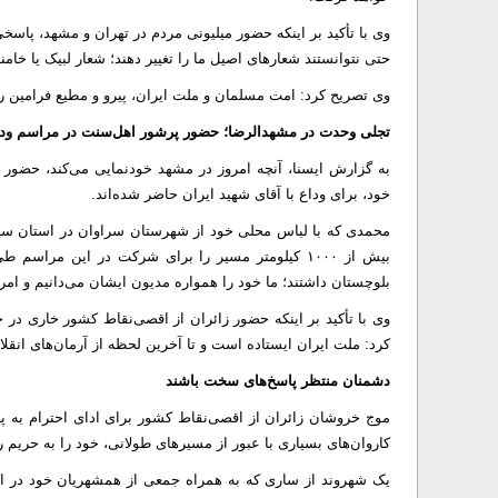
وی با تأکید بر اینکه حضور میلیونی مردم در تهران و مشهد، پاسخی
حتی نتوانستند شعارهای اصیل ما را تغییر دهند؛ شعار لبیک یا خ
وی تصریح کرد: امت مسلمان و ملت ایران، پیرو و مطیع فرامین ره
تجلی وحدت در مشهدالرضا؛ حضور پرشور اهل‌سنت در مراسم وداع
به گزارش ایسنا، آنچه امروز در مشهد خودنمایی می‌کند، حضور
خود، برای وداع با آقای شهید ایران حاضر شده‌اند.
محمدی که با لباس محلی خود از شهرستان سراوان در استان سیستا
بیش از ۱۰۰۰ کیلومتر مسیر را برای شرکت در این مرا
بلوچستان داشتند؛ ما خود را همواره مدیون ایشان می‌دانیم و امروز 
وی با تأکید بر اینکه حضور زائران از اقصی‌نقاط کشور خاری در 
کرد: ملت ایران ایستاده است و تا آخرین لحظه از آرمان‌های انقلا
دشمنان منتظر پاسخ‌های سخت باشند
موج خروشان زائران از اقصی‌نقاط کشور برای ادای احترام به پ
کاروان‌های بسیاری با عبور از مسیرهای طولانی، خود را به حریم ر
یک شهروند از ساری که به همراه جمعی از همشهریان خود در ای