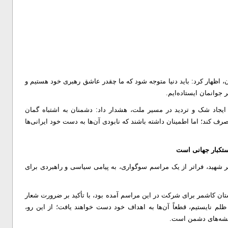
ن، اظهار کرد: باید دنیا متوجه شود که ما چقدر عاشق رهبری خود هستیم و
 جوانمان ایستاده‌ایم.
 ایجاد شک و تردید در مسیر ملت، هشدار داد: دشمنان به اشتباه گمان
صرف کند؛ اما اطمینان داشته باشند که نابودی آن‌ها به دست خود ایرانی‌ها
ستکبار جهانی است
 شهید، فراتر از یک مراسم سوگواری، به پیامی سیاسی و راهبردی برای
تان کاشمر برای شرکت در این مراسم آمده بود، با تأکید بر ضرورت شعار
ظلم نایستیم، قطعاً آن‌ها به اهداف خود دست خواهند یافت؛ از این رو،
 نقشه‌های دشمن است.