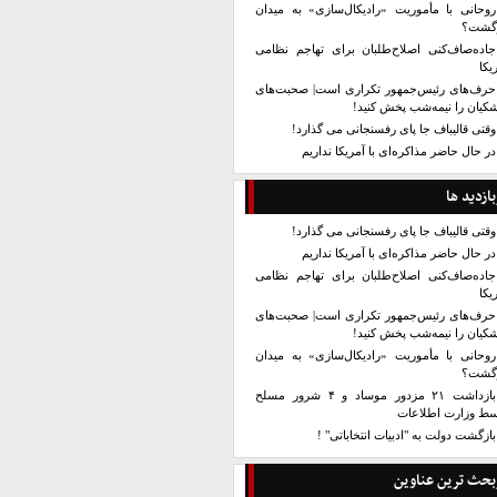
روحانی با مأموریت «رادیکال‌سازی» به میدان
زگشت؟
جاده‌صاف‌کنی اصلاح‌طلبان برای تهاجم نظامی
یکا
حرف‌های رئیس‌جمهور تکراری است| صحبت‌های
کیان را نیمه‌شب پخش کنید!
وقتی قالیباف جا پای رفسنجانی می گذارد!
در حال حاضر مذاکره‌ای با آمریکا نداریم
بازدید ها
وقتی قالیباف جا پای رفسنجانی می گذارد!
در حال حاضر مذاکره‌ای با آمریکا نداریم
جاده‌صاف‌کنی اصلاح‌طلبان برای تهاجم نظامی
یکا
حرف‌های رئیس‌جمهور تکراری است| صحبت‌های
کیان را نیمه‌شب پخش کنید!
روحانی با مأموریت «رادیکال‌سازی» به میدان
زگشت؟
بازداشت ۲۱ مزدور موساد و ۴ شرور مسلح
سط وزارت اطلاعات
بازگشت دولت به "ادبیات انتخاباتی" !
بحث ترین عناوین