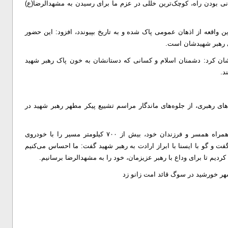
نی بودن راه، کوچک‌ترین خللی در عزم ما برای رسیدن به مشهدالرضا(ع)
این واقعه از اذهان عمومی پاک شده و به تاریخ بپیوندد، افزود: این حضور
های رهبر شهیدشان است.
ان کرد: دشمنان اسلام و کسانی که دستانشان به خون پاک رهبر شهید
د.
های رهبری، از جلوه‌های ماندگار مراسم تشییع پیکر مطهر رهبر شهید در
معصومه تجربی، از جمله شرکت‌کنندگان در این مراسم که به همراه همسر و فرزندان خود، بیش از ۷۰۰ کیلومتر مسیر را با خودروی
ت و گو با ایسنا با ابراز ارادت به رهبر شهید گفت: ما احساس می‌کنیم
 کردیم تا برای وداع با رهبر عزیزمان، خود را به مشهدالرضا برسانیم.