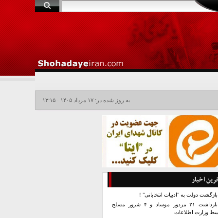
به روز شده در: ۱۷ مرداد ۱۴۰۵ - ۱۳:۱۵
رین اخبار
بازگشت دولت به "ادبیات انتخاباتی" !
بازداشت ۲۱ مزدور موساد و ۴ شرور مسلح
سط وزارت اطلاعات