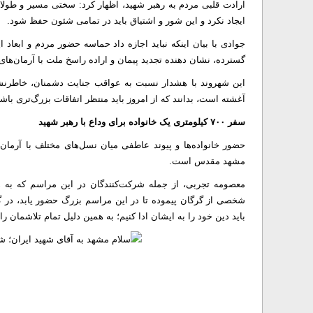
ارادت قلبی مردم به رهبر شهید، اظهار کرد: سختی مسیر و طولا
ایجاد نکرد و این شور و اشتیاق باید در تمامی شئون حفظ شود.
جوادی با بیان اینکه نباید اجازه داد حماسه‌ حضور مردم و ابعاد 
گسترده، نشان ‌دهنده‌ تجدید پیمان و اراده‌ راسخ ملت با آرمان‌
این شهروند با هشدار نسبت به عواقب جنایت دشمنان، خاطرنش
آغشته است، بدانند که از امروز باید منتظر اتفاقات بزرگ‌تری باشن
سفر ۷۰۰ کیلومتری یک خانواده برای وداع با رهبر شهید
حضور خانواده‌ها و پیوند عاطفی میان نسل‌های مختلف با آرمان‌
مشهد مقدس است.
شخصی از گرگان پیموده تا در این مراسم بزرگ حضور یابد، در گف
باید دین خود را به ایشان ادا کنیم؛ به همین دلیل تمام تلاشمان را