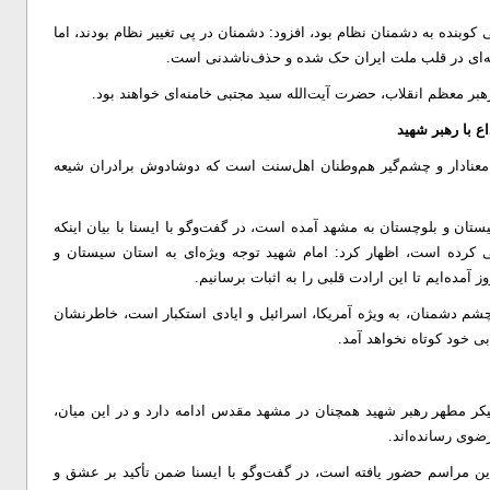
 کوبنده به دشمنان نظام بود، افزود: دشمنان در پی تغییر نظام بودند، اما
امنه‌ای در قلب ملت ایران حک شده و حذف‌ناشدنی است.
بر معظم انقلاب، حضرت آیت‌الله سید مجتبی خامنه‌ای خواهند بود.
 با رهبر شهید
 معنادار و چشم‌گیر هم‌وطنان اهل‌سنت است که دوشادوش برادران شیعه
ن و بلوچستان به مشهد آمده است، در گفت‌وگو با ایسنا با بیان اینکه
سم طی کرده است، اظهار کرد: امام شهید توجه ویژه‌ای به استان سیستان و
آمده‌ایم تا این ارادت قلبی را به اثبات برسانیم.
چشم دشمنان، به‌ ویژه آمریکا، اسرائیل و ایادی استکبار است، خاطرنشان
بی خود کوتاه نخواهد آمد.
یکر مطهر رهبر شهید همچنان در مشهد مقدس ادامه دارد و در این میان،
ضوی رسانده‌اند.
ن مراسم حضور یافته است، در گفت‌وگو با ایسنا ضمن تأکید بر عشق و