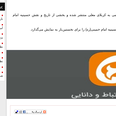
پر
می به کربلای معلی منتشر شده و بخشی از تاریخ و نقش حسینیه امام
با
آمر
یه امام خمینی(ره) را برای نخستین‌بار به نمایش می‌گذارد.
پزش
نظ
نظ
شد