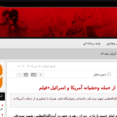
 مجازی
چند رسانه ای
 ایران شد+فیلم
تاریخ انتشار:
۱۷ تير ۱۴۰۵ - ۱۶:۰۴
ذخیره فایل
 از حمله وحشیانه آمریکا و اسرائیل+فیلم
آخ
یت‌الله‌العظمی شهید سیدعلی خامنه‌ای رضوان‌الله‌علیه، همراه با تصاویری از حملات آمریکا به
با
لیت حسینیه امام خمینی(ره) در دوران رهبری حضرت آیت‌الله‌العظمی شهید سیدعلی