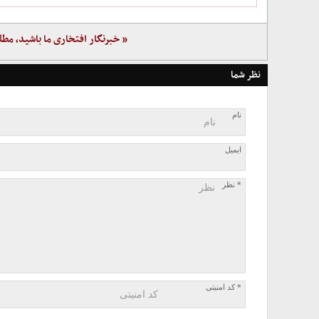
« خبرنگار افتخاری ما باشید، مطل
نظر شما
نام
ایمیل
* نظر
* کد امنیتی