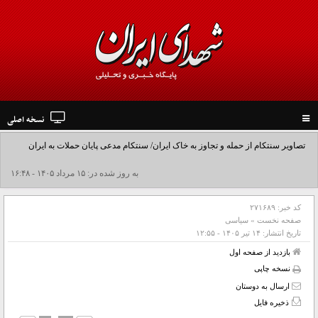
نسخه اصلی
Toggle
navigation
تصاویر سنتکام از حمله و تجاوز به خاک ایران/ سنتکام مدعی پایان حملات به ایران
شد+فیلم
به روز شده در: ۱۵ مرداد ۱۴۰۵ - ۱۶:۴۸
کد خبر:
۲۷۱۶۸۹
صفحه نخست
»
سیاسی
تاریخ انتشار:
۱۴ تير ۱۴۰۵ - ۱۲:۵۵
بازدید از صفحه اول
نسخه چاپی
ارسال به دوستان
ذخیره فایل