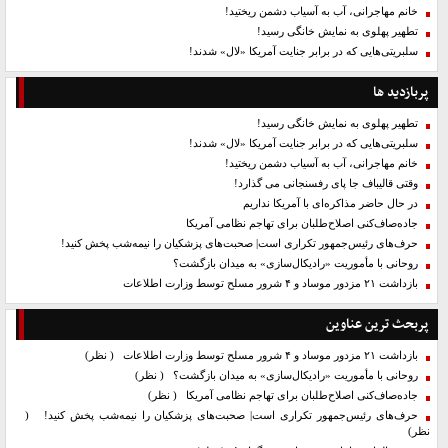
خانم مهاجرانی، آب به آسیاب دشمن ریختید!
تطهیر پهلوی به نمایش خانگی رسید!
سلبریتی‌هایی که در برابر جنایت آمریکا «لال» شدند!
پربازدید ها
تطهیر پهلوی به نمایش خانگی رسید!
سلبریتی‌هایی که در برابر جنایت آمریکا «لال» شدند!
خانم مهاجرانی، آب به آسیاب دشمن ریختید!
وقتی قالیباف جا پای رفسنجانی می گذارد!
در حال حاضر مذاکره‌ای با آمریکا نداریم
جاده‌صاف‌کنی اصلاح‌طلبان برای تهاجم نظامی آمریکا
حرف‌های رئیس‌جمهور تکراری است| صحبت‌های پزشکیان را نیمه‌شب پخش کنید!
روحانی با مأموریت «رادیکال‌سازی» به میدان بازگشت؟
بازداشت ۲۱ مزدور موساد و ۴ شرور مسلح توسط وزارت اطلاعات
پربحث ترین عناوین
بازداشت ۲۱ مزدور موساد و ۴ شرور مسلح توسط وزارت اطلاعات
( نظر)
روحانی با مأموریت «رادیکال‌سازی» به میدان بازگشت؟
( نظر)
جاده‌صاف‌کنی اصلاح‌طلبان برای تهاجم نظامی آمریکا
( نظر)
حرف‌های رئیس‌جمهور تکراری است| صحبت‌های پزشکیان را نیمه‌شب پخش کنید!
(
نظر)