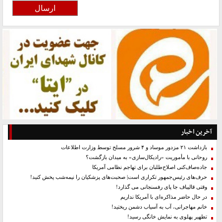
آخرین اخبار
بازداشت ۲۱ مزدور موساد و ۴ شرور مسلح توسط وزارت اطلاعات
روحانی با مأموریت «رادیکال‌سازی» به میدان بازگشت؟
جاده‌صاف‌کنی اصلاح‌طلبان برای تهاجم نظامی آمریکا
حرف‌های رئیس‌جمهور تکراری است| صحبت‌های پزشکیان را نیمه‌شب پخش کنید!
وقتی قالیباف جا پای رفسنجانی می گذارد!
در حال حاضر مذاکره‌ای با آمریکا نداریم
خانم مهاجرانی، آب به آسیاب دشمن ریختید!
تطهیر پهلوی به نمایش خانگی رسید!