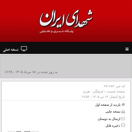
نسخه اصلی
Toggle
navigation
به روز شده در: ۱۵ مرداد ۱۴۰۵ - ۱۶:۴۸
کد خبر:
۲۷۱۶۸۴
صفحه نخست
»
فرهنگی - هنری
تاریخ انتشار:
۱۳ تير ۱۴۰۵ - ۱۹:۵۳
بازدید از صفحه اول
نسخه چاپی
ارسال به دوستان
ذخیره فایل