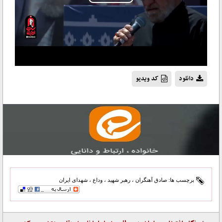
Play
Video
دانلود
کد ویدیو
برچسب ها:
صادق آهنگران
،
رهبر شهید
،
وداع
،
شهدای ایران