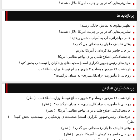
سلبریتی‌هایی که در برابر جنایت آمریکا «لال» شدند!
پربازدید ها
تطهیر پهلوی به نمایش خانگی رسید!
سلبریتی‌هایی که در برابر جنایت آمریکا «لال» شدند!
خانم مهاجرانی، آب به آسیاب دشمن ریختید!
وقتی قالیباف جا پای رفسنجانی می گذارد!
در حال حاضر مذاکره‌ای با آمریکا نداریم
جاده‌صاف‌کنی اصلاح‌طلبان برای تهاجم نظامی آمریکا
حرف‌های رئیس‌جمهور تکراری است| صحبت‌های پزشکیان را نیمه‌شب پخش کنید!
بازداشت ۲۱ مزدور موساد و ۴ شرور مسلح توسط وزارت اطلاعات
روحانی با مأموریت «رادیکال‌سازی» به میدان بازگشت؟
پربحث ترین عناوین
بازداشت ۲۱ مزدور موساد و ۴ شرور مسلح توسط وزارت اطلاعات
( نظر)
روحانی با مأموریت «رادیکال‌سازی» به میدان بازگشت؟
( نظر)
جاده‌صاف‌کنی اصلاح‌طلبان برای تهاجم نظامی آمریکا
( نظر)
حرف‌های رئیس‌جمهور تکراری است| صحبت‌های پزشکیان را نیمه‌شب پخش کنید!
(
نظر)
وقتی قالیباف جا پای رفسنجانی می گذارد!
( نظر)
در حال حاضر مذاکره‌ای با آمریکا نداریم
( نظر)