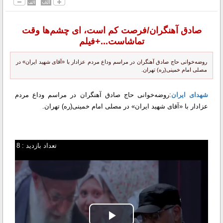
صادق آهنگران/فرصت کم است، ای چشم‌ها وقت
تماشاست...+فیلم
روضه‌خوانی حاج صادق آهنگران در مراسم وداع مردم عزادار با «آقای شهید ایران» در
مصلی امام خمینی(ره) تهران.
شهدای ایران
:روضه‌خوانی حاج صادق آهنگران در مراسم وداع مردم
عزادار با «آقای شهید ایران» در مصلی امام خمینی(ره) تهران.
تعداد بازدید : 8