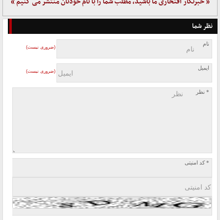
« خبرنگار افتخاری ما باشید، مطلب شما را با نام خودتان منتشر می کنیم »
نظر شما
نام
(ضروری نیست)
ایمیل
(ضروری نیست)
* نظر
* کد امنیتی