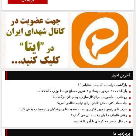
آخرین اخبار
بازگشت دولت به "ادبیات انتخاباتی" !
بازداشت ۲۱ مزدور موساد و ۴ شرور مسلح توسط وزارت اطلاعات
روحانی با مأموریت «رادیکال‌سازی» به میدان بازگشت؟
جاده‌صاف‌کنی اصلاح‌طلبان برای تهاجم نظامی آمریکا
حرف‌های رئیس‌جمهور تکراری است| صحبت‌های پزشکیان را نیمه‌شب پخش کنید!
وقتی قالیباف جا پای رفسنجانی می گذارد!
در حال حاضر مذاکره‌ای با آمریکا نداریم
پربازدید ها