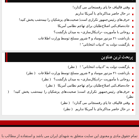
وقتی قالیباف جا پای رفسنجانی می گذارد!
در حال حاضر مذاکره‌ای با آمریکا نداریم
حرف‌های رئیس‌جمهور تکراری است| صحبت‌های پزشکیان را نیمه‌شب پخش کنید!
جاده‌صاف‌کنی اصلاح‌طلبان برای تهاجم نظامی آمریکا
روحانی با مأموریت «رادیکال‌سازی» به میدان بازگشت؟
بازداشت ۲۱ مزدور موساد و ۴ شرور مسلح توسط وزارت اطلاعات
بازگشت دولت به "ادبیات انتخاباتی" !
پربحث ترین عناوین
بازگشت دولت به "ادبیات انتخاباتی" !
( نظر)
بازداشت ۲۱ مزدور موساد و ۴ شرور مسلح توسط وزارت اطلاعات
( نظر)
روحانی با مأموریت «رادیکال‌سازی» به میدان بازگشت؟
( نظر)
جاده‌صاف‌کنی اصلاح‌طلبان برای تهاجم نظامی آمریکا
( نظر)
حرف‌های رئیس‌جمهور تکراری است| صحبت‌های پزشکیان را نیمه‌شب پخش کنید!
(
نظر)
وقتی قالیباف جا پای رفسنجانی می گذارد!
( نظر)
در حال حاضر مذاکره‌ای با آمریکا نداریم
( نظر)
تمام حقوق مادی و معنوی این سایت متعلق به شهدای ایران می باشد و استفاده از مطالب با