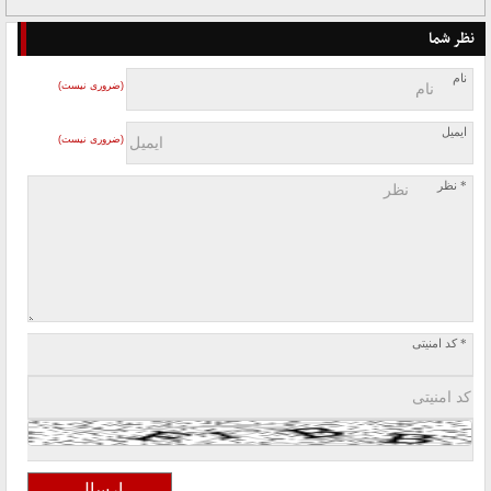
نظر شما
نام
(ضروری نیست)
ایمیل
(ضروری نیست)
* نظر
* کد امنیتی