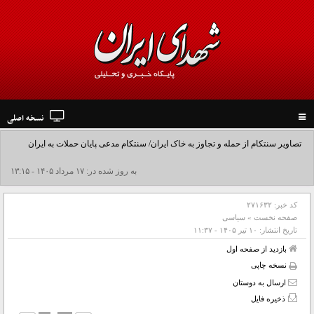
نسخه اصلی
Toggle
navigation
تصاویر سنتکام از حمله و تجاوز به خاک ایران/ سنتکام مدعی پایان حملات به ایران
شد+فیلم
به روز شده در: ۱۷ مرداد ۱۴۰۵ - ۱۳:۱۵
کد خبر:
۲۷۱۶۳۲
صفحه نخست
»
سیاسی
تاریخ انتشار:
۱۰ تير ۱۴۰۵ - ۱۱:۳۷
بازدید از صفحه اول
نسخه چاپی
ارسال به دوستان
ذخیره فایل