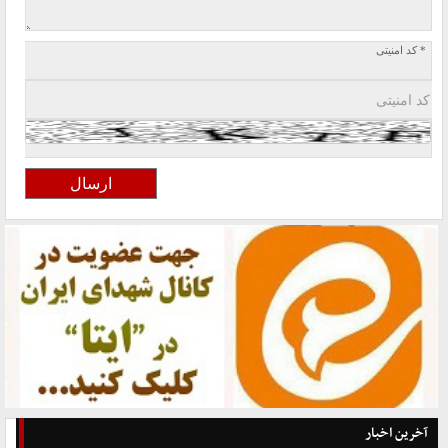
* کد امنیتی
آخرین اخبار