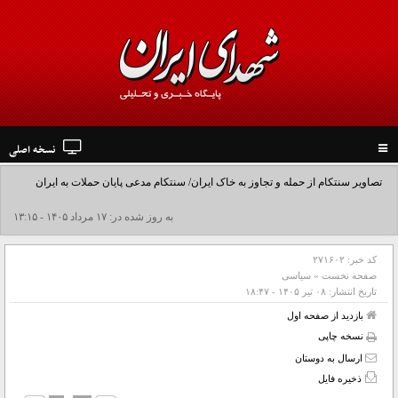
نسخه اصلی
Toggle
navigation
تصاویر سنتکام از حمله و تجاوز به خاک ایران/ سنتکام مدعی پایان حملات به ایران
شد+فیلم
به روز شده در: ۱۷ مرداد ۱۴۰۵ - ۱۳:۱۵
کد خبر:
۲۷۱۶۰۲
صفحه نخست
»
سیاسی
تاریخ انتشار:
۰۸ تير ۱۴۰۵ - ۱۸:۴۷
بازدید از صفحه اول
نسخه چاپی
ارسال به دوستان
ذخیره فایل