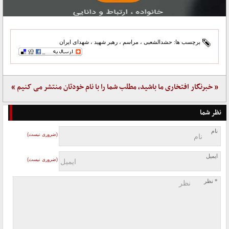
برچسب ها:
حشدالشعبی
،
مراسم
،
رهبر شهید
،
شهدای ایران
« خبرنگار افتخاری ما باشید، مطلب شما را با نام خودتان منتشر می کنیم »
نظر شما
نام
(ضروری نیست)
ایمیل
(ضروری نیست)
* نظر