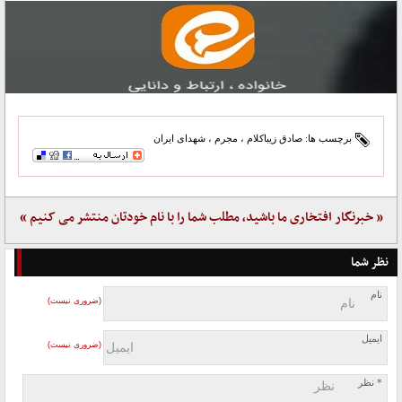
برچسب ها:
صادق زیباکلام
،
مجرم
،
شهدای ایران
« خبرنگار افتخاری ما باشید، مطلب شما را با نام خودتان منتشر می کنیم »
نظر شما
نام
(ضروری نیست)
ایمیل
(ضروری نیست)
* نظر