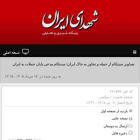
نسخه اصلی
Toggle
navigation
تصاویر سنتکام از حمله و تجاوز به خاک ایران/ سنتکام مدعی پایان حملات به ایران
شد+فیلم
به روز شده در: ۱۷ مرداد ۱۴۰۵ - ۱۳:۱۵
کد خبر:
۲۷۱۵۹۹
صفحه نخست
»
سیاسی
تاریخ انتشار:
۰۸ تير ۱۴۰۵ - ۱۶:۲۱
بازدید از صفحه اول
نسخه چاپی
ارسال به دوستان
ذخیره فایل