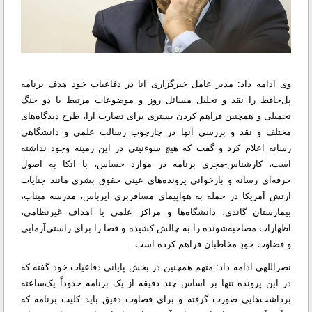
وی ادامه داد: مدیر عامل خبرگزاری آنا در دفاعیات خود هدف برنامه
پل‌حافظ را نقد و تحلیل مسائل روز و موضوعات مرتبط با دو جنگ
تحمیلی و همچنین فراهم کردن بستری برای تضارب آرا، طرح دیدگاه‌های
مختلف و نقد و بررسی آنها در چارچوب رسالت علمی و دانشگاهی
رسانه اعلام کرد و گفت که هیچ سوءنیتی در این زمینه وجود نداشته
است، کارشناس-مجری برنامه در موارد حساس، با اتکا به اصول
حرفه‌ای رسانه و بازخوانی پرونده‌های عینی حقوق بشری مانند جنایات
ارتش آمریکا در حمله به هواپیمای مسافربری ایرباس، مدرسه میناب،
بیمارستان گاندی، دانشگاه‌ها و مراکز علمی یا اهداف غیرنظامی،
اظهارات مصاحبه‌شونده را به چالش کشیده و فضا را برای راستی‌آزمایی
و قضاوت خودِ مخاطبان فراهم کرده است.
نصراللهی ادامه داد: متهم همچنین در بخش پایانی دفاعیات خود گفته که
در این پرونده تنها بر اساس چند دقیقه از یک برنامه حدوداً یک‌ساعته
برداشت‌هایی صورت گرفته و برای قضاوت دقیق باید کلیت برنامه که