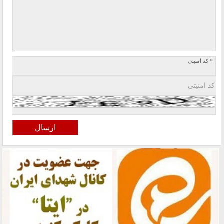
* کد امنیتی