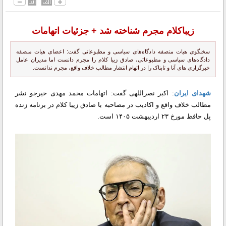
زیباکلام مجرم شناخته شد + جزئیات اتهامات
سخنگوی هیات منصفه دادگاه‌های سیاسی و مطبوعاتی گفت: اعضای هیات منصفه
دادگاه‌های سیاسی و مطبوعاتی، صادق زیبا کلام را مجرم دانست اما مدیران عامل
خبرگزاری های آنا و تابناک را در اتهام انتشار مطالب خلاف واقع، مجرم ندانست.
شهدای ایران
: اکبر نصراللهی گفت: اتهامات محمد مهدی خیرجو نشر
مطالب خلاف واقع و اکاذیب در مصاحبه با صادق زیبا کلام در برنامه زنده
پل حافظ مورخ ۲۳ اردیبهشت ۱۴۰۵ است.